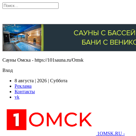
Сауны Омска - https://101sauna.ru/Omsk
Вход
8 августа | 2026 | Суббота
Реклама
Контакты
vk
1OMSK.RU -