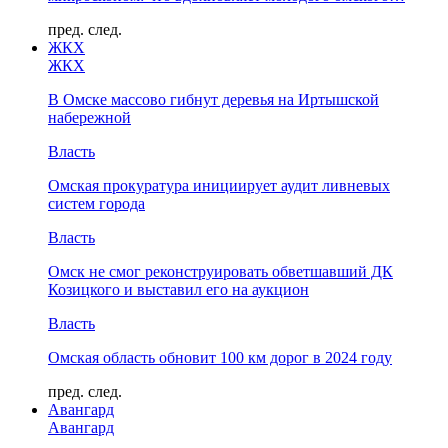
пред.
след.
ЖКХ
ЖКХ
В Омске массово гибнут деревья на Иртышской
набережной
Власть
Омская прокуратура инициирует аудит ливневых
систем города
Власть
Омск не смог реконструировать обветшавший ДК
Козицкого и выставил его на аукцион
Власть
Омская область обновит 100 км дорог в 2024 году
пред.
след.
Авангард
Авангард