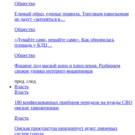
Общество
Единый образ, единые правила. Торговым павильонам
не дадут «затеряться в…
Общество
«Думайте сами, решайте сами». Как обновилась
площадь у КДЦ…
Общество
Фишинг под маской кино и взросления. Разбираем
свежие уловки интернет-мошенников
пред.
след.
Власть
Власть
180 конфискованных приборов передали на нужды СВО
омские таможенники
Власть
Омская прокуратура инициирует аудит ливневых
систем города