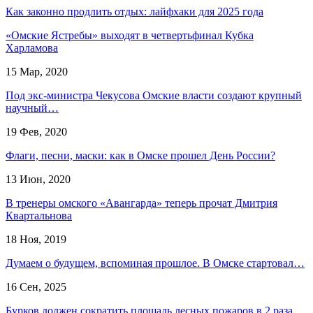
Как законно продлить отдых: лайфхаки для 2025 года
«Омские Ястребы» выходят в четвертьфинал Кубка
Харламова
15 Мар, 2020
Под экс-министра Чекусова Омские власти создают крупный
научный…
19 Фев, 2020
Флаги, песни, маски: как в Омске прошел День России?
13 Июн, 2020
В тренеры омского «Авангарда» теперь прочат Дмитрия
Квартальнова
18 Ноя, 2019
Думаем о будущем, вспоминая прошлое. В Омске стартовал…
16 Сен, 2025
Бурков должен сократить площадь лесных пожаров в 2 раза