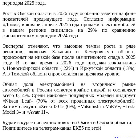
периодом 2025 года.
Рост в Омской области в 2026 году особенно заметен на фоне
показателей предыдущего года. Согласно информации
«Дром», в январе–апреле 2025 года продажи электромобилей
в нашем регионе снизились на 29% по сравнению
с аналогичным периодом 2024 года.
Эксперты отмечают, что высокие темпы роста в ряде
регионов, включая Хакасию и Кемеровскую область,
происходят на низкой базе после значительного спада в 2025
году. В то же время в 2026 году продажи сократились
в Новосибирской области (-22%) и Иркутской области (-3%).
А в Томской области спрос остался на прежнем уровне.
Общая доля электромобилей на вторичном рынке
автомобилей в России остается крайне низкой и составляет
всего 0,14%. Среди наиболее популярных моделей лидирует
«Nissan Leaf» (70% от всех проданных электромобилей).
За ним следуют «Zeekr 001» (6%), «Mitsubishi i-MiEV», «Tesla
Model 3» и «Avatr 11».
Будьте в курсе последних новостей Омска и Омской области.
Подпишитесь на телеграм-канал БК55 по этой