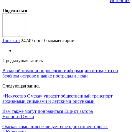
Источник
Поделиться
1omsk.ru
24749 пост
0 комментарии
Предыдущая запись
В скорой помощи опровергли информацию о том, что на
Зелёном острове в давке пострадали люди
Следующая запись
«Искусство Омска» украсит общественный транспорт
архивными снимками и детскими рисунками
Вам также могут понравиться
Еще от автора
Новости Омска
Омская компания реализует еще один инвестпроект
в Киргизии