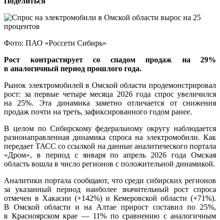
Поделиться
Фото: ПАО «Россети Сибирь»
Рост контрастирует со спадом продаж на 29%
в аналогичный период прошлого года.
Рынок электромобилей в Омской области продемонстрировал
рост: за первые четыре месяца 2026 года спрос увеличился
на 25%. Эта динамика заметно отличается от снижения
продаж почти на треть, зафиксированного годом ранее.
В целом по Сибирскому федеральному округу наблюдается
разнонаправленная динамика спроса на электромобили. Как
передает ТАСС со ссылкой на данные аналитического портала
«Дром», в период с января по апрель 2026 года Омская
область вошла в число регионов с положительной динамикой.
Аналитики портала сообщают, что среди сибирских регионов
за указанный период наиболее значительный рост спроса
отмечен в Хакасии (+142%) и Кемеровской области (+71%).
В Омской области и на Алтае прирост составил по 25%,
в Красноярском крае — 11% по сравнению с аналогичным