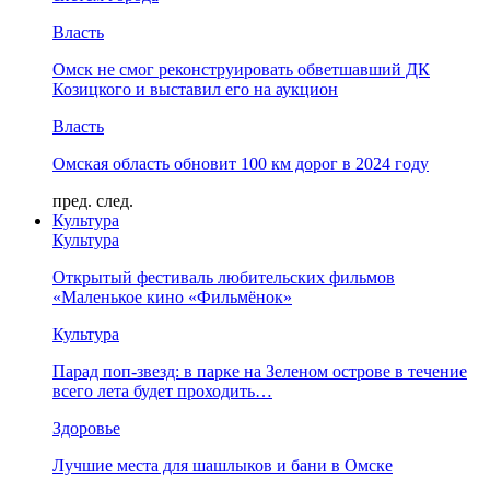
Власть
Омск не смог реконструировать обветшавший ДК
Козицкого и выставил его на аукцион
Власть
Омская область обновит 100 км дорог в 2024 году
пред.
след.
Культура
Культура
Открытый фестиваль любительских фильмов
«Маленькое кино «Фильмёнок»
Культура
Парад поп-звезд: в парке на Зеленом острове в течение
всего лета будет проходить…
Здоровье
Лучшие места для шашлыков и бани в Омске