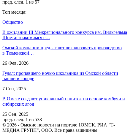
пред.
след.
1 из 57
Топ месяца:
Общество
В ожидании III Межрегионального конкурса им. Вильгельма
Шпета: знакомимся с…
Омской компании предлагают локализовать производство
в Тюменской…
26 Фев, 2026
Гулял: пропавшего ночью школьника из Омской области
нашли в городе
7 Сен, 2025
В Омске создают уникальный напиток на основе комбучи и
сибирских ягод
25 Сен, 2025
пред.
след.
1 из 538
© 2026 - Омские новости на портале 1ОМСК. РИА "Т-
МЕДИА ГРУПП", ООО. Все права защищены.