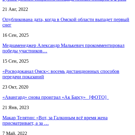
21 Авг, 2022
Опубликована дата, когда в Омской области выпадет первый
снег
16 Сен, 2025
Медиаменеджер Александр Малькевич прокомментировал
победы участников…
15 Сен, 2025
«Росводоканал Омск»: восемь дистанционных способов
передачи показаний
23 Окт, 2020
«Авангард» снова проиграл «Ак Барсу» [ФОТО]
21 Янв, 2023
Макар Телятин: «Вот, за Галкиным всё время жена
присматривает, а за …
7 Май, 2022