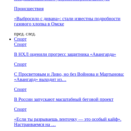
Происшествия
«Выбросило с дивана»: стали известны подробности
газового хлопка в Омске
пред.
след.
Спорт
Спорт
В НХЛ оценили прогресс защитника «Авангарда»
Спорт
С Просветовым и Ливо, но без Войнова и Мартынова:
«Авангард» выходит из…
Спорт
В России запускают масштабный беговой проект
Спорт
«Если ты разрываешь ленточку — это особый кайф».
Настраиваемся на …