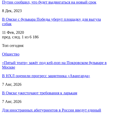
Путин сообщил, что будет выдвигаться на новый срок
8 Дек, 2023
В Омске с бульвара Победы уберут площадку для выгула
собак
11 Фев, 2020
пред.
след.
1 из 6 186
Топ сегодня:
Общество
«Пятый театр» зажёг под кей-поп на Покровском бульваре в
Москве
В НХЛ оценили прогресс защитника «Авангарда»
7 Авг, 2026
В Омске ужесточают требования к ларькам
7 Авг, 2026
Для иностранных абитуриентов в России введут единый