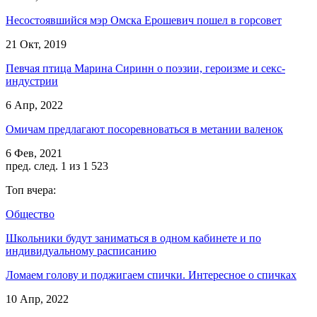
Несостоявшийся мэр Омска Ерошевич пошел в горсовет
21 Окт, 2019
Певчая птица Марина Сиринн о поэзии, героизме и секс-
индустрии
6 Апр, 2022
Омичам предлагают посоревноваться в метании валенок
6 Фев, 2021
пред.
след.
1 из 1 523
Топ вчера:
Общество
Школьники будут заниматься в одном кабинете и по
индивидуальному расписанию
Ломаем голову и поджигаем спички. Интересное о спичках
10 Апр, 2022