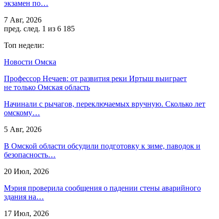
экзамен по…
7 Авг, 2026
пред.
след.
1 из 6 185
Топ недели:
Новости Омска
Профессор Нечаев: от развития реки Иртыш выиграет
не только Омская область
Начинали с рычагов, переключаемых вручную. Сколько лет
омскому…
5 Авг, 2026
В Омской области обсудили подготовку к зиме, паводок и
безопасность…
20 Июл, 2026
Мэрия проверила сообщения о падении стены аварийного
здания на…
17 Июл, 2026