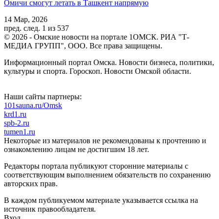
Омичи смогут летать в Ташкент напрямую
14 Мар, 2026
пред.
след.
1 из 537
© 2026 - Омские новости на портале 1ОМСК. РИА "Т-
МЕДИА ГРУПП", ООО. Все права защищены.
Информационный портал Омска. Новости бизнеса, политики,
культуры и спорта. Гороскоп. Новости Омской области.
Наши сайты партнеры:
101sauna.ru/Omsk
krd1.ru
spb-2.ru
tumen1.ru
Некоторые из материалов не рекомендованы к прочтению и
ознакомлению лицам не достигшим 18 лет.
Редакторы портала публикуют сторонние материалы с
соответствующим выполнением обязательств по сохранению
авторских прав.
В каждом публикуемом материале указывается ссылка на
источник правообладателя.
Вход