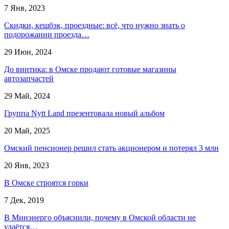
7 Янв, 2023
Скидки, кешбэк, проездные: всё, что нужно знать о
подорожании проезда…
29 Июн, 2024
До винтика: в Омске продают готовые магазины
автозапчастей
29 Май, 2024
Группа Nytt Land презентовала новый альбом
20 Май, 2025
Омский пенсионер решил стать акционером и потерял 3 млн
20 Янв, 2023
В Омске строятся горки
7 Дек, 2019
В Минэнерго объяснили, почему в Омской области не
удаётся…