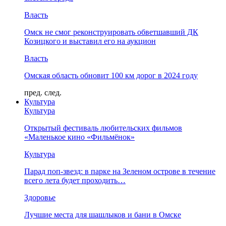
Власть
Омск не смог реконструировать обветшавший ДК
Козицкого и выставил его на аукцион
Власть
Омская область обновит 100 км дорог в 2024 году
пред.
след.
Культура
Культура
Открытый фестиваль любительских фильмов
«Маленькое кино «Фильмёнок»
Культура
Парад поп-звезд: в парке на Зеленом острове в течение
всего лета будет проходить…
Здоровье
Лучшие места для шашлыков и бани в Омске