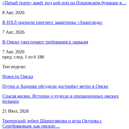
«Пятый театр» зажёг под кей-поп на Покровском бульваре в…
8 Авг, 2026
В НХЛ оценили прогресс защитника «Авангарда»
7 Авг, 2026
В Омске ужесточают требования к ларькам
7 Авг, 2026
пред.
след.
1 из 6 186
Топ недели:
Новости Омска
Путин и Хоценко обсудили достройку метро в Омске
Спасая жизни. Истории о чудесах в операционных омских
больниц
21 Июл, 2026
Тренерский дебют Шарипзянова и игра Окулова с
Серебряковым: как омские…