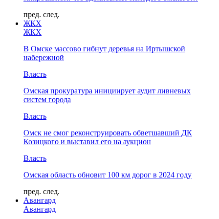
пред.
след.
ЖКХ
ЖКХ
В Омске массово гибнут деревья на Иртышской
набережной
Власть
Омская прокуратура инициирует аудит ливневых
систем города
Власть
Омск не смог реконструировать обветшавший ДК
Козицкого и выставил его на аукцион
Власть
Омская область обновит 100 км дорог в 2024 году
пред.
след.
Авангард
Авангард