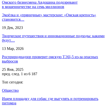
Омского бизнесмена Авдошина подозревают
в мошенничестве на семь миллионов
Экоёлка и «пряничные» мастерские: «Омская крепость»
становится…
19 Дек, 2023
Творческие путешествия и инновационные подходы: какими
будут…
13 Мар, 2026
Росприроднадзор проверит омскую ТЭЦ-5 из-за опасных
выбросов
25 Янв, 2025
пред.
след.
1 из 6 187
Топ сегодня:
Общество
Ищем площадку для собак: где выгулять и потренировать
питомца