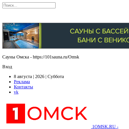
Сауны Омска - https://101sauna.ru/Omsk
Вход
8 августа | 2026 | Суббота
Реклама
Контакты
vk
1OMSK.RU -