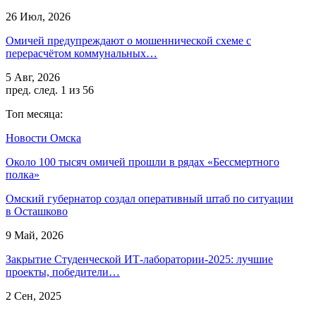
26 Июл, 2026
Омичей предупреждают о мошеннической схеме с
перерасчётом коммунальных…
5 Авг, 2026
пред.
след.
1 из 56
Топ месяца:
Новости Омска
Около 100 тысяч омичей прошли в рядах «Бессмертного
полка»
Омский губернатор создал оперативный штаб по ситуации
в Осташково
9 Май, 2026
Закрытие Студенческой ИТ-лаборатории-2025: лучшие
проекты, победители…
2 Сен, 2025