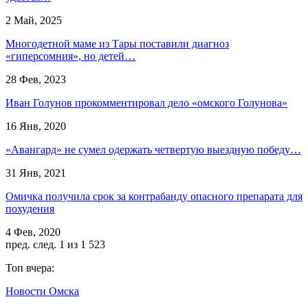
2 Май, 2025
Многодетной маме из Тары поставили диагноз
«гиперсомния», но детей…
28 Фев, 2023
Иван Голунов прокомментировал дело «омского Голунова»
16 Янв, 2020
«Авангард» не сумел одержать четвертую выездную победу…
31 Янв, 2021
Омичка получила срок за контрабанду опасного препарата для
похудения
4 Фев, 2020
пред.
след.
1 из 1 523
Топ вчера:
Новости Омска