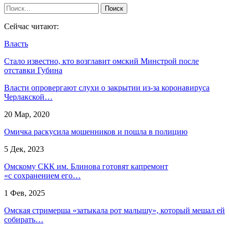
Сейчас читают:
Власть
Стало известно, кто возглавит омский Минстрой после
отставки Губина
Власти опровергают слухи о закрытии из-за коронавируса
Черлакской…
20 Мар, 2020
Омичка раскусила мошенников и пошла в полицию
5 Дек, 2023
Омскому СКК им. Блинова готовят капремонт
«с сохранением его…
1 Фев, 2025
Омская стримерша «затыкала рот малышу», который мешал ей
собирать…