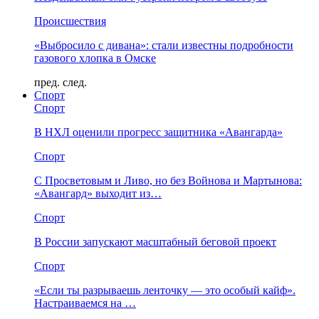
Происшествия
«Выбросило с дивана»: стали известны подробности
газового хлопка в Омске
пред.
след.
Спорт
Спорт
В НХЛ оценили прогресс защитника «Авангарда»
Спорт
С Просветовым и Ливо, но без Войнова и Мартынова:
«Авангард» выходит из…
Спорт
В России запускают масштабный беговой проект
Спорт
«Если ты разрываешь ленточку — это особый кайф».
Настраиваемся на …