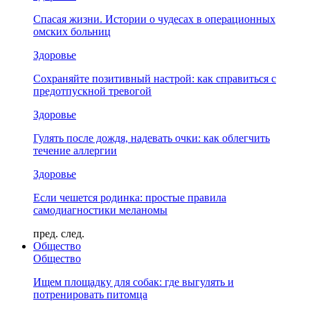
Спасая жизни. Истории о чудесах в операционных
омских больниц
Здоровье
Сохраняйте позитивный настрой: как справиться с
предотпускной тревогой
Здоровье
Гулять после дождя, надевать очки: как облегчить
течение аллергии
Здоровье
Если чешется родинка: простые правила
самодиагностики меланомы
пред.
след.
Общество
Общество
Ищем площадку для собак: где выгулять и
потренировать питомца