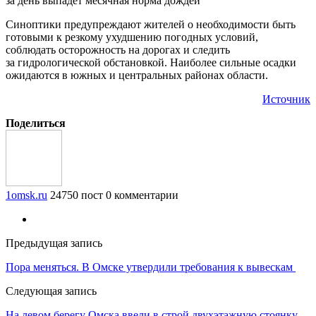
Синоптики предупреждают жителей о необходимости быть
готовыми к резкому ухудшению погодных условий,
соблюдать осторожность на дорогах и следить
за гидрологической обстановкой. Наиболее сильные осадки
ожидаются в южных и центральных районах области.
Источник
Поделиться
1omsk.ru
24750 пост
0 комментарии
Предыдущая запись
Пора меняться. В Омске утвердили требования к вывескам
Следующая запись
На левом берегу Омска ввели в строй двухэтажную стоянку