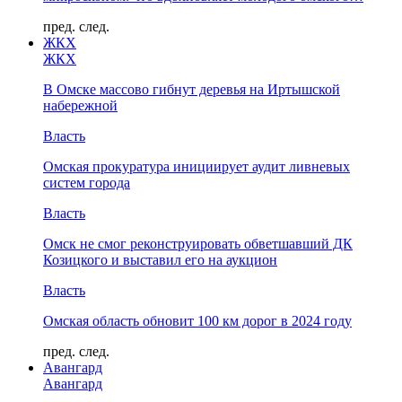
пред.
след.
ЖКХ
ЖКХ
В Омске массово гибнут деревья на Иртышской
набережной
Власть
Омская прокуратура инициирует аудит ливневых
систем города
Власть
Омск не смог реконструировать обветшавший ДК
Козицкого и выставил его на аукцион
Власть
Омская область обновит 100 км дорог в 2024 году
пред.
след.
Авангард
Авангард