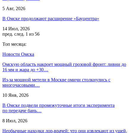
5 Авг, 2026
В Омске продолжают расширение «Бауцентра»
14 Июл, 2026
пред.
след.
1 из 56
Топ месяца:
Новости Омска
Омскую область накроет мощный грозовой фронт: ливни до
16 мм и жара до +30…
Из-за мощной метели в Москве омичи столкнулись с
многочасовыми…
10 Янв, 2026
В Омске подвели промежуточные итоги эксперимента
по передаче бань…
8 Июл, 2026
Необычные находки лор-врачей: что они извлекают из ушей,