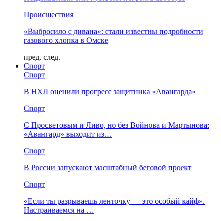
Происшествия
«Выбросило с дивана»: стали известны подробности
газового хлопка в Омске
пред.
след.
Спорт
Спорт
В НХЛ оценили прогресс защитника «Авангарда»
Спорт
С Просветовым и Ливо, но без Войнова и Мартынова:
«Авангард» выходит из…
Спорт
В России запускают масштабный беговой проект
Спорт
«Если ты разрываешь ленточку — это особый кайф».
Настраиваемся на …