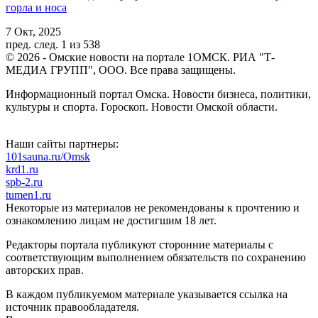
горла и носа
7 Окт, 2025
пред.
след.
1 из 538
© 2026 - Омские новости на портале 1ОМСК. РИА "Т-
МЕДИА ГРУПП", ООО. Все права защищены.
Информационный портал Омска. Новости бизнеса, политики,
культуры и спорта. Гороскоп. Новости Омской области.
Наши сайты партнеры:
101sauna.ru/Omsk
krd1.ru
spb-2.ru
tumen1.ru
Некоторые из материалов не рекомендованы к прочтению и
ознакомлению лицам не достигшим 18 лет.
Редакторы портала публикуют сторонние материалы с
соответствующим выполнением обязательств по сохранению
авторских прав.
В каждом публикуемом материале указывается ссылка на
источник правообладателя.