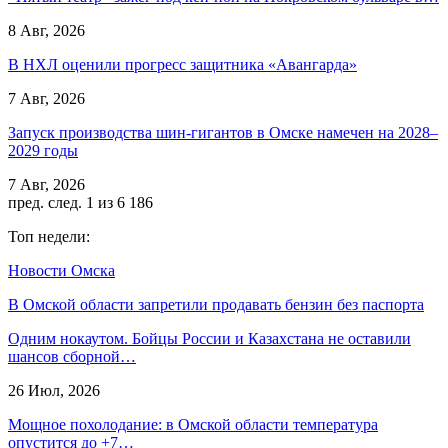
8 Авг, 2026
В НХЛ оценили прогресс защитника «Авангарда»
7 Авг, 2026
Запуск производства шин-гигантов в Омске намечен на 2028–
2029 годы
7 Авг, 2026
пред.
след.
1 из 6 186
Топ недели:
Новости Омска
В Омской области запретили продавать бензин без паспорта
Одним нокаутом. Бойцы России и Казахстана не оставили
шансов сборной…
26 Июл, 2026
Мощное похолодание: в Омской области температура
опустится до +7…