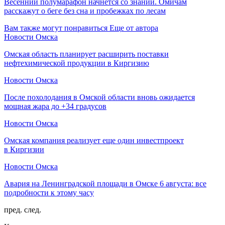
Весенний полумарафон начнётся со знаний. Омичам
расскажут о беге без сна и пробежках по лесам
Вам также могут понравиться
Еще от автора
Новости Омска
Омская область планирует расширить поставки
нефтехимической продукции в Киргизию
Новости Омска
После похолодания в Омской области вновь ожидается
мощная жара до +34 градусов
Новости Омска
Омская компания реализует еще один инвестпроект
в Киргизии
Новости Омска
Авария на Ленинградской площади в Омске 6 августа: все
подробности к этому часу
пред.
след.