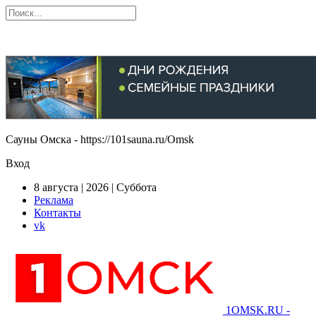
Сауны Омска - https://101sauna.ru/Omsk
Вход
8 августа | 2026 | Суббота
Реклама
Контакты
vk
1OMSK.RU -