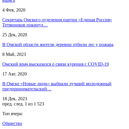
варяга
4 Фев, 2020
Секретарь Омского отделения партии «Единая Россия»
Тетянников покинул…
25 Дек, 2020
В Омской области жители деревни отбили лес у пожара
8 Май, 2023
Омский врач высказался о связи курения с COVID-19
17 Авг, 2020
В Омске «Новые люди» выбрали лучший молодежный
предпринимательский…
18 Дек, 2023
пред.
след.
1 из 1 523
Топ вчера:
Общество