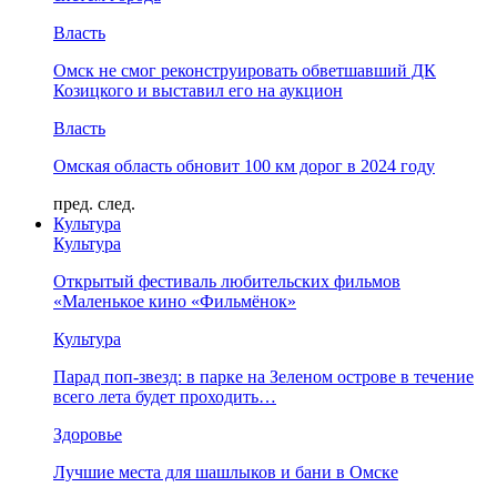
Власть
Омск не смог реконструировать обветшавший ДК
Козицкого и выставил его на аукцион
Власть
Омская область обновит 100 км дорог в 2024 году
пред.
след.
Культура
Культура
Открытый фестиваль любительских фильмов
«Маленькое кино «Фильмёнок»
Культура
Парад поп-звезд: в парке на Зеленом острове в течение
всего лета будет проходить…
Здоровье
Лучшие места для шашлыков и бани в Омске