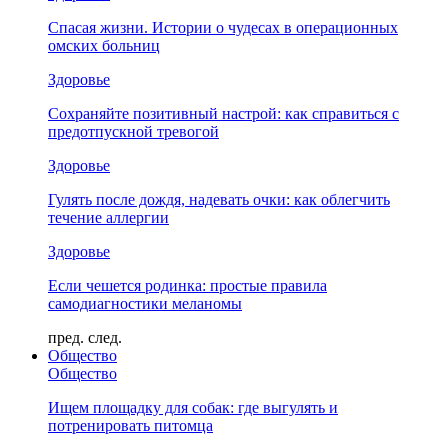
Спасая жизни. Истории о чудесах в операционных
омских больниц
Здоровье
Сохраняйте позитивный настрой: как справиться с
предотпускной тревогой
Здоровье
Гулять после дождя, надевать очки: как облегчить
течение аллергии
Здоровье
Если чешется родинка: простые правила
самодиагностики меланомы
пред.
след.
Общество
Общество
Ищем площадку для собак: где выгулять и
потренировать питомца