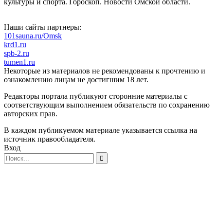
культуры и спорта. Гороскоп. Новости Омской области.
Наши сайты партнеры:
101sauna.ru/Omsk
krd1.ru
spb-2.ru
tumen1.ru
Некоторые из материалов не рекомендованы к прочтению и
ознакомлению лицам не достигшим 18 лет.
Редакторы портала публикуют сторонние материалы с
соответствующим выполнением обязательств по сохранению
авторских прав.
В каждом публикуемом материале указывается ссылка на
источник правообладателя.
Вход