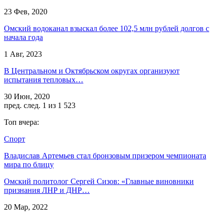
23 Фев, 2020
Омский водоканал взыскал более 102,5 млн рублей долгов с
начала года
1 Авг, 2023
В Центральном и Октябрьском округах организуют
испытания тепловых…
30 Июн, 2020
пред.
след.
1 из 1 523
Топ вчера:
Спорт
Владислав Артемьев стал бронзовым призером чемпионата
мира по блицу
Омский политолог Сергей Сизов: «Главные виновники
признания ЛНР и ДНР…
20 Мар, 2022