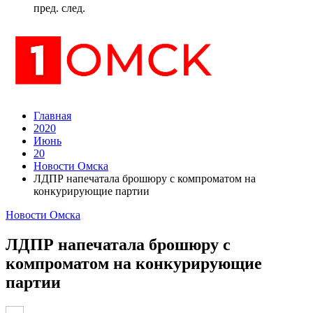
пред.
след.
Главная
2020
Июнь
20
Новости Омска
ЛДПР напечатала брошюру с компроматом на
конкурирующие партии
Новости Омска
ЛДПР напечатала брошюру с
компроматом на конкурирующие
партии