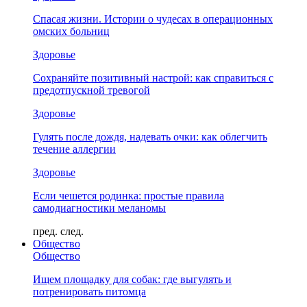
Спасая жизни. Истории о чудесах в операционных
омских больниц
Здоровье
Сохраняйте позитивный настрой: как справиться с
предотпускной тревогой
Здоровье
Гулять после дождя, надевать очки: как облегчить
течение аллергии
Здоровье
Если чешется родинка: простые правила
самодиагностики меланомы
пред.
след.
Общество
Общество
Ищем площадку для собак: где выгулять и
потренировать питомца