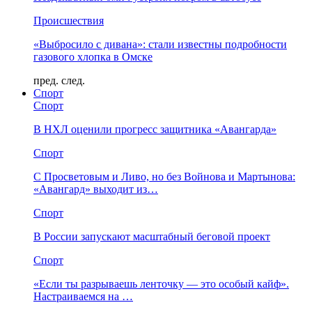
Происшествия
«Выбросило с дивана»: стали известны подробности
газового хлопка в Омске
пред.
след.
Спорт
Спорт
В НХЛ оценили прогресс защитника «Авангарда»
Спорт
С Просветовым и Ливо, но без Войнова и Мартынова:
«Авангард» выходит из…
Спорт
В России запускают масштабный беговой проект
Спорт
«Если ты разрываешь ленточку — это особый кайф».
Настраиваемся на …