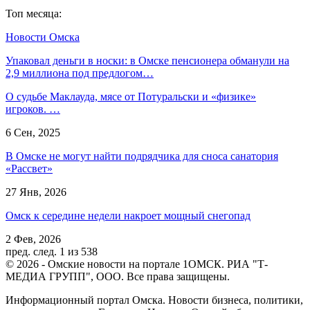
Топ месяца:
Новости Омска
Упаковал деньги в носки: в Омске пенсионера обманули на
2,9 миллиона под предлогом…
О судьбе Маклауда, мясе от Потуральски и «физике»
игроков. …
6 Сен, 2025
В Омске не могут найти подрядчика для сноса санатория
«Рассвет»
27 Янв, 2026
Омск к середине недели накроет мощный снегопад
2 Фев, 2026
пред.
след.
1 из 538
© 2026 - Омские новости на портале 1ОМСК. РИА "Т-
МЕДИА ГРУПП", ООО. Все права защищены.
Информационный портал Омска. Новости бизнеса, политики,