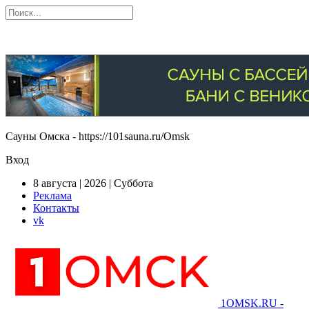
Сауны Омска - https://101sauna.ru/Omsk
Вход
8 августа | 2026 | Суббота
Реклама
Контакты
vk
1OMSK.RU -