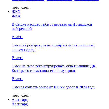
пред.
след.
ЖКХ
ЖКХ
В Омске массово гибнут деревья на Иртышской
набережной
Власть
Омская прокуратура инициирует аудит ливневых
систем города
Власть
Омск не смог реконструировать обветшавший ДК
Козицкого и выставил его на аукцион
Власть
Омская область обновит 100 км дорог в 2024 году
пред.
след.
Авангард
Авангард