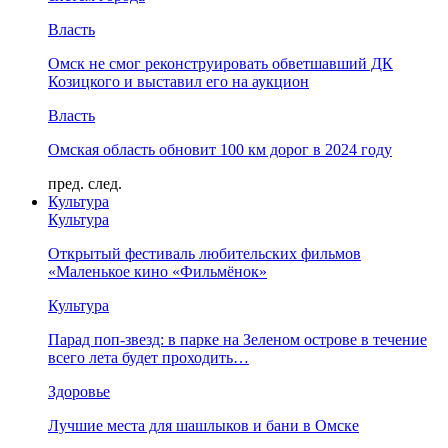
Власть
Омск не смог реконструировать обветшавший ДК
Козицкого и выставил его на аукцион
Власть
Омская область обновит 100 км дорог в 2024 году
пред.
след.
Культура
Культура
Открытый фестиваль любительских фильмов
«Маленькое кино «Фильмёнок»
Культура
Парад поп-звезд: в парке на Зеленом острове в течение
всего лета будет проходить…
Здоровье
Лучшие места для шашлыков и бани в Омске