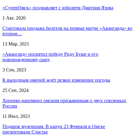
«СуперОмск» поздравляет с юбилеем Дмитрия Язова
1 Авг, 2020
Стартовала продажа билетов на первые матчи «Авангарда» во
втором…
13 Мар, 2021
«Авангард» посвятил победу Риду Буше и его
новорожденному сыну
3 Сен, 2023
К выходным омичей ждёт резкое изменение погоды
25 Сен, 2024
Хоценко напомнил омским призывникам о двух союзниках
России
11 Июл, 2023
Подарок мужчинам. В канун 23 Февраля в Омске
презентовали Счастье