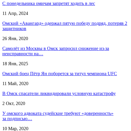
С понедельника омичам запретят ходить в лес
11 Апр, 2024
Омский «Авангард» одержал пятую победу подряд, потеряв 2
защитников
26 Янв, 2020
Самолёт из Москвы в Омск запросил снижение из-за
неисправности на…
18 Янв, 2025
Омский боец Пётр Ян поборется за титул чемпиона UFC
11 Май, 2020
В Омск спасатели ликвидировали условную катастрофу
2 Окт, 2020
У омского адвоката судейские требуют «доверенность»
за подписью…
10 Мар, 2020