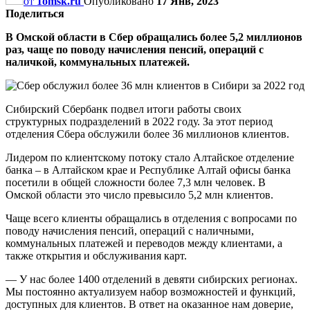
от
1omsk.ru
Опубликовано
17 Янв, 2023
Поделиться
В Омской области в Сбер обращались более 5,2 миллионов
раз, чаще по поводу начисления пенсий, операций с
наличкой, коммунальных платежей.
Сибирский Сбербанк подвел итоги работы своих
структурных подразделений в 2022 году. За этот период
отделения Сбера обслужили более 36 миллионов клиентов.
Лидером по клиентскому потоку стало Алтайское отделение
банка – в Алтайском крае и Республике Алтай офисы банка
посетили в общей сложности более 7,3 млн человек. В
Омской области это число превысило 5,2 млн клиентов.
Чаще всего клиенты обращались в отделения с вопросами по
поводу начисления пенсий, операций с наличными,
коммунальных платежей и переводов между клиентами, а
также открытия и обслуживания карт.
— У нас более 1400 отделений в девяти сибирских регионах.
Мы постоянно актуализуем набор возможностей и функций,
доступных для клиентов. В ответ на оказанное нам доверие,