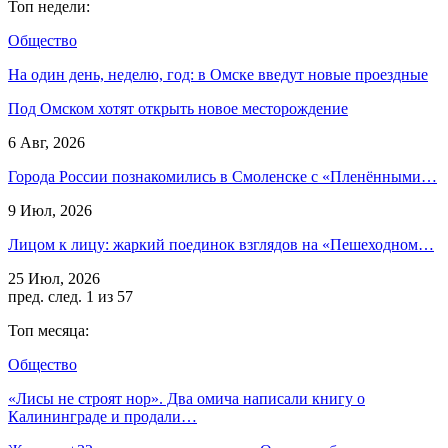
Топ недели:
Общество
На один день, неделю, год: в Омске введут новые проездные
Под Омском хотят открыть новое месторождение
6 Авг, 2026
Города России познакомились в Смоленске с «Пленёнными…
9 Июл, 2026
Лицом к лицу: жаркий поединок взглядов на «Пешеходном…
25 Июл, 2026
пред.
след.
1 из 57
Топ месяца:
Общество
«Лисы не строят нор». Два омича написали книгу о
Калининграде и продали…