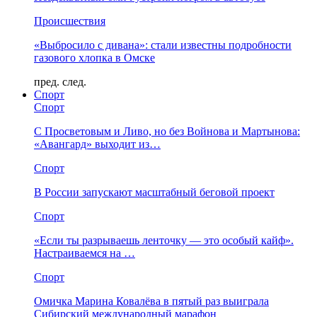
Происшествия
«Выбросило с дивана»: стали известны подробности
газового хлопка в Омске
пред.
след.
Спорт
Спорт
С Просветовым и Ливо, но без Войнова и Мартынова:
«Авангард» выходит из…
Спорт
В России запускают масштабный беговой проект
Спорт
«Если ты разрываешь ленточку — это особый кайф».
Настраиваемся на …
Спорт
Омичка Марина Ковалёва в пятый раз выиграла
Сибирский международный марафон