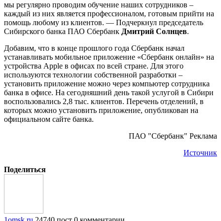
мы регулярно проводим обучение наших сотрудников –
каждый из них является профессионалом, готовым прийти на
помощь любому из клиентов. — Подчеркнул председатель
Сибирского банка ПАО Сбербанк
Дмитрий Солнцев
.
Добавим, что в конце прошлого года Сбербанк начал
устанавливать мобильное приложение «Сбербанк онлайн» на
устройства Apple в офисах по всей стране. Для этого
используются технологии собственной разработки –
установить приложение можно через компьютер сотрудника
банка в офисе. На сегодняшний день такой услугой в Сибири
воспользовались 2,8 тыс. клиентов. Перечень отделений, в
которых можно установить приложение, опубликован на
официальном сайте банка.
ПАО "Сбербанк" Реклама
Источник
Поделиться
1omsk.ru
24740 пост
0 комментарии