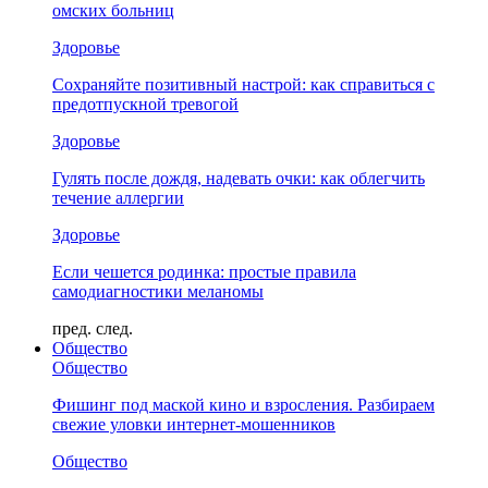
омских больниц
Здоровье
Сохраняйте позитивный настрой: как справиться с
предотпускной тревогой
Здоровье
Гулять после дождя, надевать очки: как облегчить
течение аллергии
Здоровье
Если чешется родинка: простые правила
самодиагностики меланомы
пред.
след.
Общество
Общество
Фишинг под маской кино и взросления. Разбираем
свежие уловки интернет-мошенников
Общество