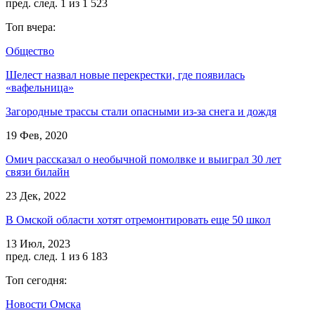
пред.
след.
1 из 1 523
Топ вчера:
Общество
Шелест назвал новые перекрестки, где появилась
«вафельница»
Загородные трассы стали опасными из-за снега и дождя
19 Фев, 2020
Омич рассказал о необычной помолвке и выиграл 30 лет
связи билайн
23 Дек, 2022
В Омской области хотят отремонтировать еще 50 школ
13 Июл, 2023
пред.
след.
1 из 6 183
Топ сегодня:
Новости Омска