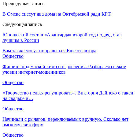
Предыдущая запись
В Омске снесут два дома на Октябрьской ради КРТ
Следующая запись
Юношеский состав «Авангарда» второй год подряд стал
лучшим в России
Вам также могут понравиться
Еще от автора
Общество
Фишинг под маской кино и взросления. Разбираем свежие
уловки интернет-мошенников
Общество
«Творчество нельзя регулировать». Виктория Дайнеко о такси
на свадьбе и…
Общество
Начинали с рычагов, переключаемых вручную. Сколько лет
омскому светофору
Общество