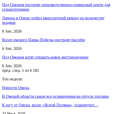
Под Омском построят производственно-сервисный центр для
сельхозтехники
Ливень в Омске побил многолетний рекорд по количеству
осадков
6 Авг, 2026
Возле омского Парка Победы построят бассейн
6 Авг, 2026
Под Омском хотят открыть новое месторождение
6 Авг, 2026
пред.
след.
1 из 6 182
Топ недели:
Новости Омска
В Омской области сняли все ограничения на отпуск топлива
К югу от Омска, возле «Ясной Поляны», планируют…
24 Июл, 2026