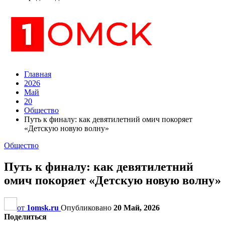
Главная
2026
Май
20
Общество
Путь к финалу: как девятилетний омич покоряет
«Детскую новую волну»
Общество
Путь к финалу: как девятилетний
омич покоряет «Детскую новую волну»
от
1omsk.ru
Опубликовано
20 Май, 2026
Поделиться