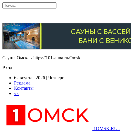
Сауны Омска - https://101sauna.ru/Omsk
Вход
6 августа | 2026 | Четверг
Реклама
Контакты
vk
1OMSK.RU -