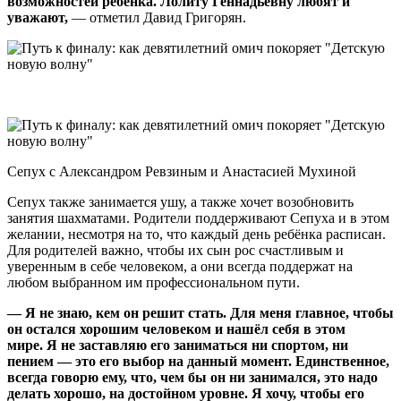
возможностей ребёнка. Лолиту Геннадьевну любят и
уважают,
— отметил Давид Григорян.
Сепух с Александром Ревзиным и Анастасией Мухиной
Сепух также занимается ушу, а также хочет возобновить
занятия шахматами. Родители поддерживают Сепуха и в этом
желании, несмотря на то, что каждый день ребёнка расписан.
Для родителей важно, чтобы их сын рос счастливым и
уверенным в себе человеком, а они всегда поддержат на
любом выбранном им профессиональном пути.
— Я не знаю, кем он решит стать. Для меня главное, чтобы
он остался хорошим человеком и нашёл себя в этом
мире. Я не заставляю его заниматься ни спортом, ни
пением — это его выбор на данный момент. Единственное,
всегда говорю ему, что, чем бы он ни занимался, это надо
делать хорошо, на достойном уровне. Я хочу, чтобы его