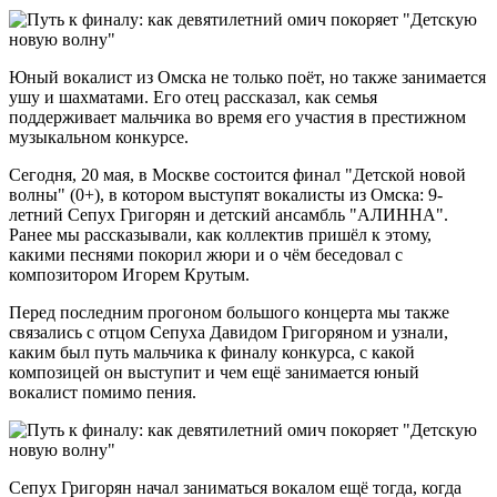
Юный вокалист из Омска не только поёт, но также занимается
ушу и шахматами. Его отец рассказал, как семья
поддерживает мальчика во время его участия в престижном
музыкальном конкурсе.
Сегодня, 20 мая, в Москве состоится финал "Детской новой
волны" (0+), в котором выступят вокалисты из Омска: 9-
летний Сепух Григорян и детский ансамбль "АЛИННА".
Ранее мы рассказывали, как коллектив пришёл к этому,
какими песнями покорил жюри и о чём беседовал с
композитором Игорем Крутым.
Перед последним прогоном большого концерта мы также
связались с отцом Сепуха Давидом Григоряном и узнали,
каким был путь мальчика к финалу конкурса, с какой
композицей он выступит и чем ещё занимается юный
вокалист помимо пения.
Сепух Григорян начал заниматься вокалом ещё тогда, когда