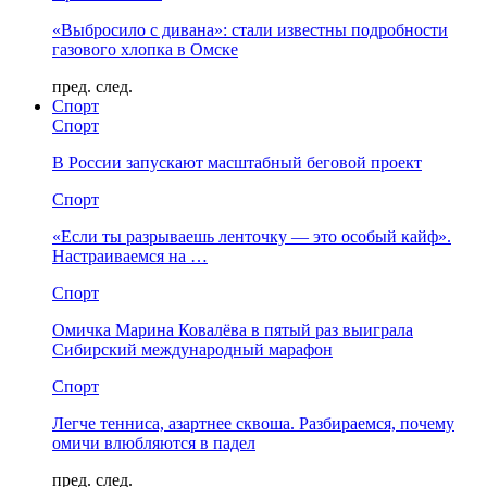
«Выбросило с дивана»: стали известны подробности
газового хлопка в Омске
пред.
след.
Спорт
Спорт
В России запускают масштабный беговой проект
Спорт
«Если ты разрываешь ленточку — это особый кайф».
Настраиваемся на …
Спорт
Омичка Марина Ковалёва в пятый раз выиграла
Сибирский международный марафон
Спорт
Легче тенниса, азартнее сквоша. Разбираемся, почему
омичи влюбляются в падел
пред.
след.