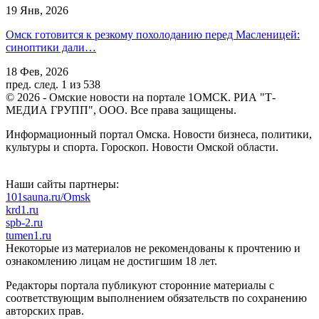
19 Янв, 2026
Омск готовится к резкому похолоданию перед Масленицей:
синоптики дали…
18 Фев, 2026
пред.
след.
1 из 538
© 2026 - Омские новости на портале 1ОМСК. РИА "Т-
МЕДИА ГРУПП", ООО. Все права защищены.
Информационный портал Омска. Новости бизнеса, политики,
культуры и спорта. Гороскоп. Новости Омской области.
Наши сайты партнеры:
101sauna.ru/Omsk
krd1.ru
spb-2.ru
tumen1.ru
Некоторые из материалов не рекомендованы к прочтению и
ознакомлению лицам не достигшим 18 лет.
Редакторы портала публикуют сторонние материалы с
соответствующим выполнением обязательств по сохранению
авторских прав.