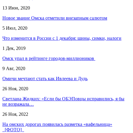
13 Июн, 2020
Новое звание Омска отметили внезапным салютом
5 Июл, 2020
Что изменится в России с 1 декабря: шины, симки, налоги
1 Дек, 2019
Омск упал в рейтинге городов-миллиоников
9 Авг, 2020
Омичи мечтают стать как Ивлеева и Дудь
26 Ноя, 2020
Светлана Жидких: «Если бы ОБЭПовцы исправились, я бы
не возражала…
26 Ноя, 2022
На омских дорогах появилась разметка «вафельница»
[ФОТО]