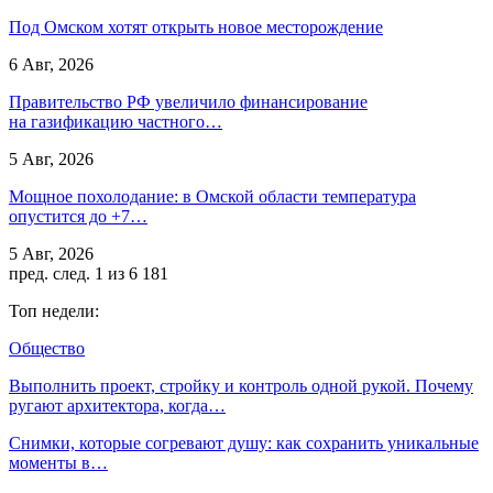
Под Омском хотят открыть новое месторождение
6 Авг, 2026
Правительство РФ увеличило финансирование
на газификацию частного…
5 Авг, 2026
Мощное похолодание: в Омской области температура
опустится до +7…
5 Авг, 2026
пред.
след.
1 из 6 181
Топ недели:
Общество
Выполнить проект, стройку и контроль одной рукой. Почему
ругают архитектора, когда…
Снимки, которые согревают душу: как сохранить уникальные
моменты в…