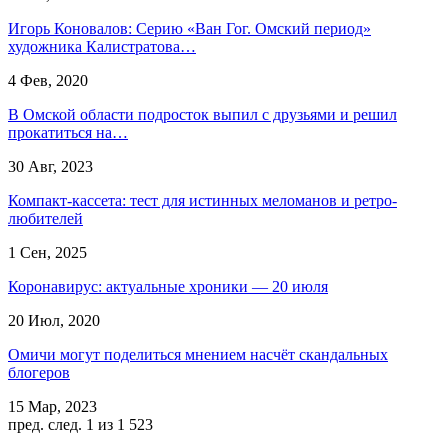
Игорь Коновалов: Серию «Ван Гог. Омский период»
художника Калистратова…
4 Фев, 2020
В Омской области подросток выпил с друзьями и решил
прокатиться на…
30 Авг, 2023
Компакт-кассета: тест для истинных меломанов и ретро-
любителей
1 Сен, 2025
Коронавирус: актуальные хроники — 20 июля
20 Июл, 2020
Омичи могут поделиться мнением насчёт скандальных
блогеров
15 Мар, 2023
пред.
след.
1 из 1 523