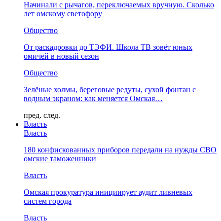
Начинали с рычагов, переключаемых вручную. Сколько
лет омскому светофору
Общество
От раскадровки до ТЭФИ. Школа ТВ зовёт юных
омичей в новый сезон
Общество
Зелёные холмы, береговые редуты, сухой фонтан с
водным экраном: как меняется Омская…
пред.
след.
Власть
Власть
180 конфискованных приборов передали на нужды СВО
омские таможенники
Власть
Омская прокуратура инициирует аудит ливневых
систем города
Власть