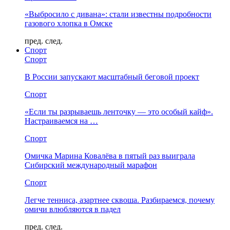
«Выбросило с дивана»: стали известны подробности
газового хлопка в Омске
пред.
след.
Спорт
Спорт
В России запускают масштабный беговой проект
Спорт
«Если ты разрываешь ленточку — это особый кайф».
Настраиваемся на …
Спорт
Омичка Марина Ковалёва в пятый раз выиграла
Сибирский международный марафон
Спорт
Легче тенниса, азартнее сквоша. Разбираемся, почему
омичи влюбляются в падел
пред.
след.