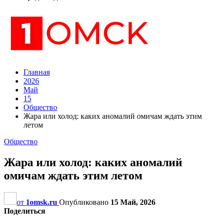
Главная
2026
Май
15
Общество
Жара или холод: каких аномалий омичам ждать этим
летом
Общество
Жара или холод: каких аномалий
омичам ждать этим летом
от
1omsk.ru
Опубликовано
15 Май, 2026
Поделиться