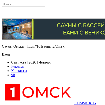
Сауны Омска - https://101sauna.ru/Omsk
Вход
6 августа | 2026 | Четверг
Реклама
Контакты
vk
1OMSK.RU -