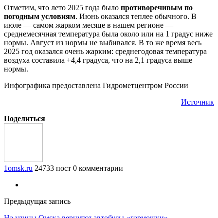
Отметим, что лето 2025 года было
противоречивым по
погодным условиям
. Июнь оказался теплее обычного. В
июле — самом жарком месяце в нашем регионе —
среднемесячная температура была около или на 1 градус ниже
нормы. Август из нормы не выбивался. В то же время весь
2025 год оказался очень жарким: среднегодовая температура
воздуха составила +4,4 градуса, что на 2,1 градуса выше
нормы.
Инфографика предоставлена Гидрометцентром России
Источник
Поделиться
1omsk.ru
24733 пост
0 комментарии
Предыдущая запись
На улицы Омска вернутся автобусы-«гармошки»