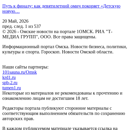
Путь к финалу: как девятилетний омич покоряет «Детскую
новую…
20 Май, 2026
пред.
след.
1 из 537
© 2026 - Омские новости на портале 1ОМСК. РИА "Т-
МЕДИА ГРУПП", ООО. Все права защищены.
Информационный портал Омска. Новости бизнеса, политики,
культуры и спорта. Гороскоп. Новости Омской области.
Наши сайты партнеры:
101sauna.ru/Omsk
krd1.ru
spb-2.ru
tumen1.ru
Некоторые из материалов не рекомендованы к прочтению и
ознакомлению лицам не достигшим 18 лет.
Редакторы портала публикуют сторонние материалы с
соответствующим выполнением обязательств по сохранению
авторских прав.
В каждом публикуемом материале указывается ссылка на