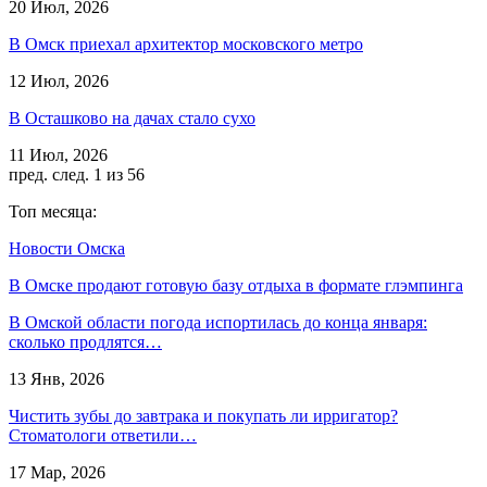
20 Июл, 2026
В Омск приехал архитектор московского метро
12 Июл, 2026
В Осташково на дачах стало сухо
11 Июл, 2026
пред.
след.
1 из 56
Топ месяца:
Новости Омска
В Омске продают готовую базу отдыха в формате глэмпинга
В Омской области погода испортилась до конца января:
сколько продлятся…
13 Янв, 2026
Чистить зубы до завтрака и покупать ли ирригатор?
Стоматологи ответили…
17 Мар, 2026