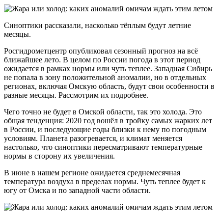
Синоптики рассказали, насколько тёплым будут летние
месяцы.
Росгидрометцентр опубликовал сезонный прогноз на всё
ближайшее лето. В целом по России погода в этот период
ожидается в рамках нормы или чуть теплее. Западная Сибирь
не попала в зону положительной аномалии, но в отдельных
регионах, включая Омскую область, будут свои особенности в
разные месяцы. Рассмотрим их подробнее.
Чего точно не будет в Омской области, так это холода. Это
общая тенденция: 2020 год вошёл в тройку самых жарких лет
в России, и последующие годы близки к нему по погодным
условиям. Планета разогревается, и климат меняется
настолько, что синоптики пересматривают температурные
нормы в сторону их увеличения.
В июне в нашем регионе ожидается среднемесячная
температура воздуха в пределах нормы. Чуть теплее будет к
югу от Омска и по западной части области.