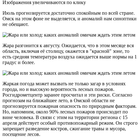
Изображения увеличиваются по клику
Июль прогнозируется достаточно спокойным по всей стране.
Омск на этом фоне не выделяется, и аномалий нам синоптики
не обещают.
Жара разгонится к августу. Ожидается, что в этом месяце вся
область, включая её столицу, окажется в "красной" зоне, то
есть средняя температура воздуха ожидается выше нормы на 1
градус и более.
Жаркая погода может вызвать не только загар в условиях
города, но и высокую вероятность лесных пожаров.
Росгидрометцентр заранее просчитал и эти риски. Согласно
прогнозам на ближайшее лето, в Омской области не
прогнозируется пожарная опасность по природным факторам.
Но, напомним, около 90% лесных пожаров происходит по
вине человека. В связи с этим на территории региона с 15
апреля действует особый противопожарный режим. Он строго
запрещает разведение костров, сжигание травы и мусора,
посещение лесов.