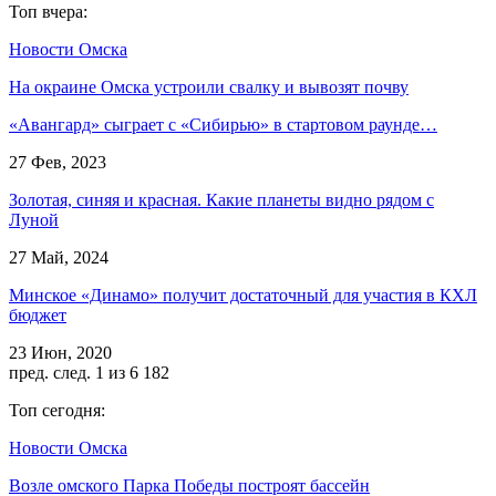
Топ вчера:
Новости Омска
На окраине Омска устроили свалку и вывозят почву
«Авангард» сыграет с «Сибирью» в стартовом раунде…
27 Фев, 2023
Золотая, синяя и красная. Какие планеты видно рядом с
Луной
27 Май, 2024
Минское «Динамо» получит достаточный для участия в КХЛ
бюджет
23 Июн, 2020
пред.
след.
1 из 6 182
Топ сегодня:
Новости Омска
Возле омского Парка Победы построят бассейн