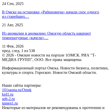
24 Сен, 2025
В Омске на остановке «Рабиновича» начали снос одного
из старейших…
21 Авг, 2025
Из аномалии в аномалию: Омскую область накроют
температурные «качели»…
11 Фев, 2026
пред.
след.
1 из 538
© 2026 - Омские новости на портале 1ОМСК. РИА "Т-
МЕДИА ГРУПП", ООО. Все права защищены.
Информационный портал Омска. Новости бизнеса, политики,
культуры и спорта. Гороскоп. Новости Омской области.
Наши сайты партнеры:
101sauna.ru/Omsk
krd1.ru
spb-2.ru
tumen1.ru
Некоторые из материалов не рекомендованы к прочтению и