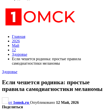
Главная
2026
Май
12
Здоровье
Если чешется родинка: простые правила
самодиагностики меланомы
Здоровье
Если чешется родинка: простые
правила самодиагностики меланомы
от
1omsk.ru
Опубликовано
12 Май, 2026
Поделиться