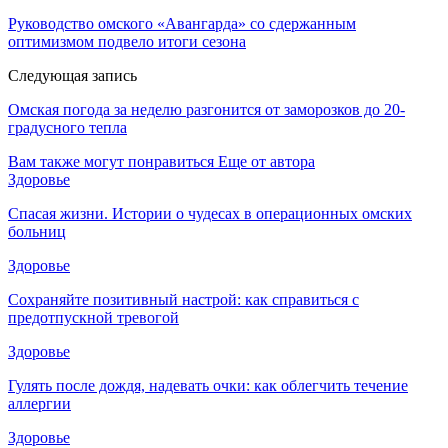
Руководство омского «Авангарда» со сдержанным
оптимизмом подвело итоги сезона
Следующая запись
Омская погода за неделю разгонится от заморозков до 20-
градусного тепла
Вам также могут понравиться
Еще от автора
Здоровье
Спасая жизни. Истории о чудесах в операционных омских
больниц
Здоровье
Сохраняйте позитивный настрой: как справиться с
предотпускной тревогой
Здоровье
Гулять после дождя, надевать очки: как облегчить течение
аллергии
Здоровье