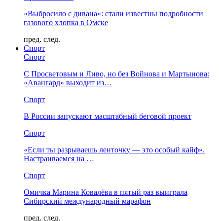
«Выбросило с дивана»: стали известны подробности
газового хлопка в Омске
пред.
след.
Спорт
Спорт
С Просветовым и Ливо, но без Войнова и Мартынова:
«Авангард» выходит из…
Спорт
В России запускают масштабный беговой проект
Спорт
«Если ты разрываешь ленточку — это особый кайф».
Настраиваемся на …
Спорт
Омичка Марина Ковалёва в пятый раз выиграла
Сибирский международный марафон
пред.
след.