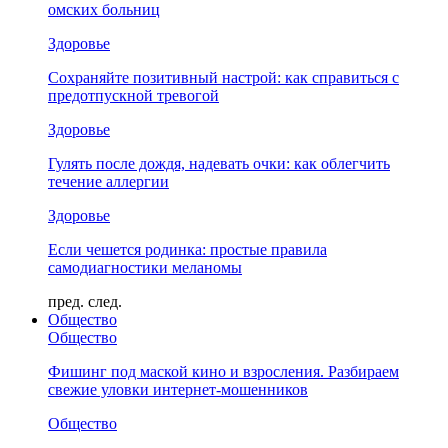
омских больниц
Здоровье
Сохраняйте позитивный настрой: как справиться с
предотпускной тревогой
Здоровье
Гулять после дождя, надевать очки: как облегчить
течение аллергии
Здоровье
Если чешется родинка: простые правила
самодиагностики меланомы
пред.
след.
Общество
Общество
Фишинг под маской кино и взросления. Разбираем
свежие уловки интернет-мошенников
Общество