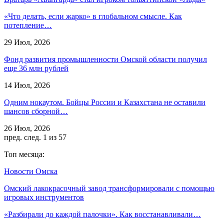
«Что делать, если жарко» в глобальном смысле. Как
потепление…
29 Июл, 2026
Фонд развития промышленности Омской области получил
еще 36 млн рублей
14 Июл, 2026
Одним нокаутом. Бойцы России и Казахстана не оставили
шансов сборной…
26 Июл, 2026
пред.
след.
1 из 57
Топ месяца:
Новости Омска
Омский лакокрасочный завод трансформировали с помощью
игровых инструментов
«Разбирали до каждой палочки». Как восстанавливали…