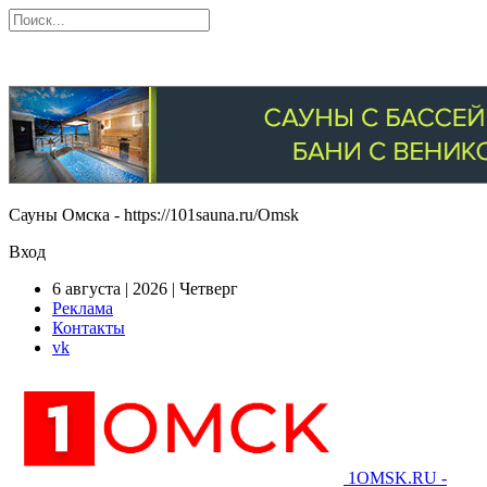
Сауны Омска - https://101sauna.ru/Omsk
Вход
6 августа | 2026 | Четверг
Реклама
Контакты
vk
1OMSK.RU -