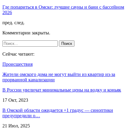
Где попариться в Омске: лучшие сауны и бани с бассейном
2026
пред.
след.
Комментарии закрыты.
Сейчас читают:
Происшествия
Жители омского дома не могут выйти из квартир из-за
прорванной канализации
В России увеличат минимальные цены на водку и коньяк
17 Окт, 2023
В Омской области ожидается +1 градус — синоптики
предупредили о…
21 Июл, 2025