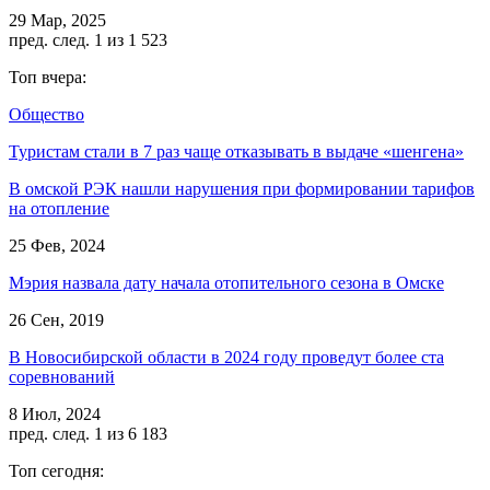
29 Мар, 2025
пред.
след.
1 из 1 523
Топ вчера:
Общество
Туристам стали в 7 раз чаще отказывать в выдаче «шенгена»
В омской РЭК нашли нарушения при формировании тарифов
на отопление
25 Фев, 2024
Мэрия назвала дату начала отопительного сезона в Омске
26 Сен, 2019
В Новосибирской области в 2024 году проведут более ста
соревнований
8 Июл, 2024
пред.
след.
1 из 6 183
Топ сегодня: