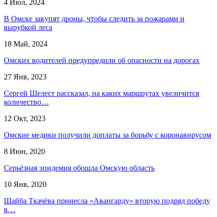
4 Июл, 2024
В Омске закупят дроны, чтобы следить за пожарами и
вырубкой леса
18 Май, 2024
Омских водителей предупредили об опасности на дорогах
27 Янв, 2023
Сергей Шелест рассказал, на каких маршрутах увеличится
количество…
12 Окт, 2023
Омские медики получили доплаты за борьбу с коронавирусом
8 Июн, 2020
Серьёзная эпидемия обошла Омскую область
10 Янв, 2020
Шайба Ткачёва принесла «Авангарду» вторую подряд победу
в…