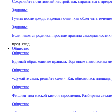
Сохраняйте позитивный настрой: как справиться с предо
Здоровье
Гулять после дождя, надевать очки: как облегчить течени
Здоровье
Если чешется родинка: простые правила самодиагности
пред.
след.
Общество
Общество
Единый образ, единые правила. Торговым павильонам не
Общество
«Думайте сами, решайте сами». Как обновилась площад
Общество
Фишинг под маской кино и взросления. Разбираем свежи
Общество