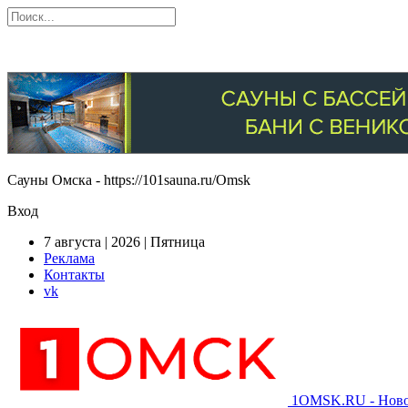
Сауны Омска - https://101sauna.ru/Omsk
Вход
7 августа | 2026 | Пятница
Реклама
Контакты
vk
1OMSK.RU - Новос