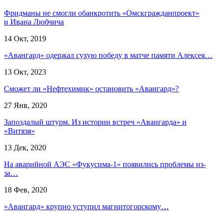
Фридманы не смогли обанкротить «Омскгражданпроект»
и Ивана Любчича
14 Окт, 2019
«Авангард» одержал сухую победу в матче памяти Алексея…
13 Окт, 2023
Сможет ли «Нефтехимик» остановить «Авангард»?
27 Янв, 2020
Запоздалый штурм. Из истории встреч «Авангарда» и
«Витязя»
13 Дек, 2020
На аварийной АЭС «Фукусима-1» появились проблемы из-
за…
18 Фев, 2020
«Авангард» крупно уступил магнитогорскому…