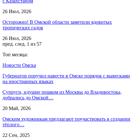
с Казахстаном
26 Июл, 2026
Осторожно! В Омской области заметили ядовитых
тропических гадов
26 Июл, 2026
пред.
след.
1 из 57
Топ месяца:
Новости Омска
Губернатор поручил навести в Омске порядок с вывесками
на иностранных языках
Супруги, идущие пешком из Москвы до Владивостока,
добрались до Омской…
20 Май, 2026
Омским художникам предлагают поучаствовать в создании
тёплого…
22 Сен, 2025