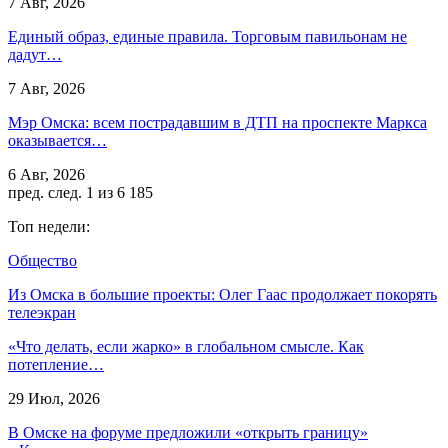
7 Авг, 2026
Единый образ, единые правила. Торговым павильонам не
дадут…
7 Авг, 2026
Мэр Омска: всем пострадавшим в ДТП на проспекте Маркса
оказывается…
6 Авг, 2026
пред.
след.
1 из 6 185
Топ недели:
Общество
Из Омска в большие проекты: Олег Гаас продолжает покорять
телеэкран
«Что делать, если жарко» в глобальном смысле. Как
потепление…
29 Июл, 2026
В Омске на форуме предложили «открыть границу»