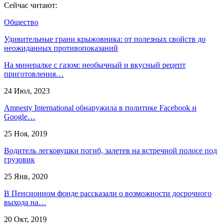
Сейчас читают:
Общество
Удивительные грани крыжовника: от полезных свойств до
неожиданных противопоказаний
На минералке с газом: необычный и вкусный рецепт
приготовления…
24 Июл, 2023
Amnesty International обнаружила в политике Facebook и
Google…
25 Ноя, 2019
Водитель легковушки погиб, залетев на встречной полосе под
грузовик
25 Янв, 2020
В Пенсионном фонде рассказали о возможности досрочного
выхода на…
20 Окт, 2019