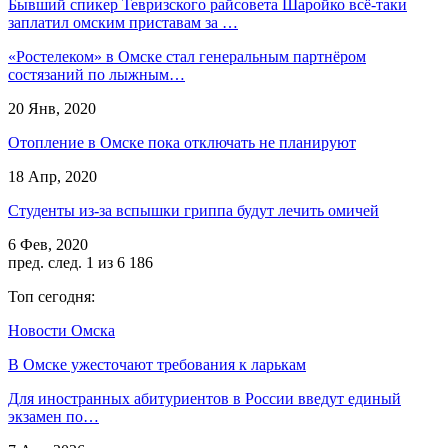
Бывший спикер Тевризского райсовета Шаройко всё-таки
заплатил омским приставам за …
«Ростелеком» в Омске стал генеральным партнёром
состязаний по лыжным…
20 Янв, 2020
Отопление в Омске пока отключать не планируют
18 Апр, 2020
Студенты из-за вспышки гриппа будут лечить омичей
6 Фев, 2020
пред.
след.
1 из 6 186
Топ сегодня:
Новости Омска
В Омске ужесточают требования к ларькам
Для иностранных абитуриентов в России введут единый
экзамен по…