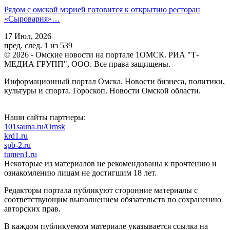
Рядом с омской мэрией готовится к открытию ресторан
«Сыроварня»…
17 Июл, 2026
пред.
след.
1 из 539
© 2026 - Омские новости на портале 1ОМСК. РИА "Т-
МЕДИА ГРУПП", ООО. Все права защищены.
Информационный портал Омска. Новости бизнеса, политики,
культуры и спорта. Гороскоп. Новости Омской области.
Наши сайты партнеры:
101sauna.ru/Omsk
krd1.ru
spb-2.ru
tumen1.ru
Некоторые из материалов не рекомендованы к прочтению и
ознакомлению лицам не достигшим 18 лет.
Редакторы портала публикуют сторонние материалы с
соответствующим выполнением обязательств по сохранению
авторских прав.
В каждом публикуемом материале указывается ссылка на