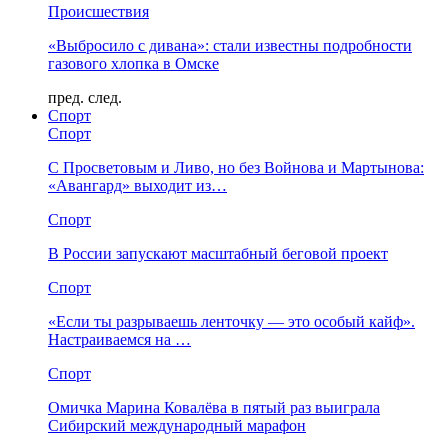
Происшествия
«Выбросило с дивана»: стали известны подробности
газового хлопка в Омске
пред.
след.
Спорт
Спорт
С Просветовым и Ливо, но без Войнова и Мартынова:
«Авангард» выходит из…
Спорт
В России запускают масштабный беговой проект
Спорт
«Если ты разрываешь ленточку — это особый кайф».
Настраиваемся на …
Спорт
Омичка Марина Ковалёва в пятый раз выиграла
Сибирский международный марафон