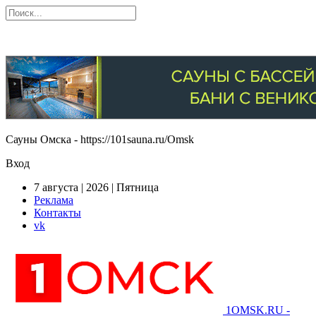
Сауны Омска - https://101sauna.ru/Omsk
Вход
7 августа | 2026 | Пятница
Реклама
Контакты
vk
1OMSK.RU -