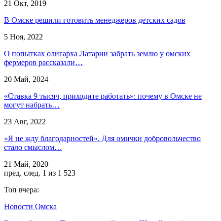
21 Окт, 2019
В Омске решили готовить менеджеров детских садов
5 Ноя, 2022
О попытках олигарха Латарии забрать землю у омских
фермеров рассказали…
20 Май, 2024
«Ставка 9 тысяч, приходите работать»: почему в Омске не
могут набрать…
23 Авг, 2022
«Я не жду благодарностей». Для омички добровольчество
стало смыслом…
21 Май, 2020
пред.
след.
1 из 1 523
Топ вчера:
Новости Омска