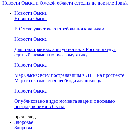
Новости Омска и Омской области сегодня на портале 1omsk
Новости Омска
Новости Омска
В Омске ужесточают требования к ларькам
Новости Омска
Для иностранных абитуриентов в России введут
единый экзамен по русскому языку
Новости Омска
Мэр Омска: всем пострадавшим в ДТП на проспекте
Маркса оказывается необходимая помощь
Новости Омска
Опубликовано видео момента аварии с восемью
пострадавшими в Омске
пред.
след.
Здоровье
Здоровье