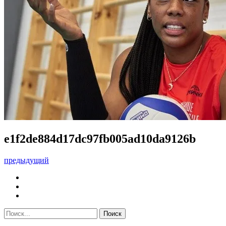
e1f2de884d17dc97fb005ad10da9126b
предыдущий