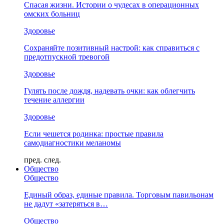
Спасая жизни. Истории о чудесах в операционных
омских больниц
Здоровье
Сохраняйте позитивный настрой: как справиться с
предотпускной тревогой
Здоровье
Гулять после дождя, надевать очки: как облегчить
течение аллергии
Здоровье
Если чешется родинка: простые правила
самодиагностики меланомы
пред.
след.
Общество
Общество
Единый образ, единые правила. Торговым павильонам
не дадут «затеряться в…
Общество