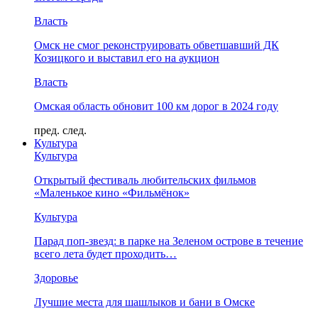
Власть
Омск не смог реконструировать обветшавший ДК
Козицкого и выставил его на аукцион
Власть
Омская область обновит 100 км дорог в 2024 году
пред.
след.
Культура
Культура
Открытый фестиваль любительских фильмов
«Маленькое кино «Фильмёнок»
Культура
Парад поп-звезд: в парке на Зеленом острове в течение
всего лета будет проходить…
Здоровье
Лучшие места для шашлыков и бани в Омске