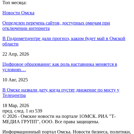
Топ месяца:
Новости Омска
Определен перечень сайтов, доступных омичам при
отключении интернета
В Гидрометцентре дали прогноз, каким будет май в Омской
области
22 Апр, 2026
Цифровое образование: как роль наставника меняется в
условиях…
10 Авг, 2025
В Омске назвали дату, когда пустят движение по мосту у
Телецентра
18 Мар, 2026
пред.
след.
1 из 539
© 2026 - Омские новости на портале 1ОМСК. РИА "Т-
МЕДИА ГРУПП", ООО. Все права защищены.
Информационный портал Омска. Новости бизнеса, политики,