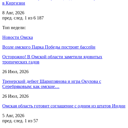
в Киргизии
8 Авг, 2026
пред.
след.
1 из 6 187
Топ недели:
Новости Омска
Возле омского Парка Победы построят бассейн
Осторожно! В Омской области заметили ядовитых
тропических гадов
26 Июл, 2026
Тренерский дебют Шарипзянова и игра Окулова с
Серебряковым: как омские…
26 Июл, 2026
Омская область готовит соглашение с одним из штатов Индии
5 Авг, 2026
пред.
след.
1 из 57