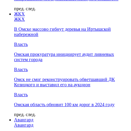
пред.
след.
ЖКХ
ЖКХ
В Омске массово гибнут деревья на Иртышской
набережной
Власть
Омская прокуратура инициирует аудит ливневых
систем города
Власть
Омск не смог реконструировать обветшавший ДК
Козицкого и выставил его на аукцион
Власть
Омская область обновит 100 км дорог в 2024 году
пред.
след.
Авангард
Авангард