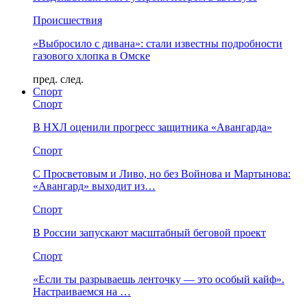
Происшествия
«Выбросило с дивана»: стали известны подробности
газового хлопка в Омске
пред.
след.
Спорт
Спорт
В НХЛ оценили прогресс защитника «Авангарда»
Спорт
С Просветовым и Ливо, но без Войнова и Мартынова:
«Авангард» выходит из…
Спорт
В России запускают масштабный беговой проект
Спорт
«Если ты разрываешь ленточку — это особый кайф».
Настраиваемся на …