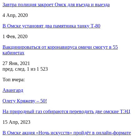
Завтра полиция закроет Омск для въезда и выезда
4 Апр, 2020
В Омске установят два памятника танку Т-80
1 Фев, 2020
Вакцинироваться от коронавируса омичи смогут в 55
кабинетах
27 Янв, 2021
пред.
след.
1 из 1 523
Топ вчера:
Авангард
Олегу Кряжеву – 50!
На природный газ собираются переводить две омские ТЭЦ
15 Апр, 2023
В Омске акция «Ночь искусств» пройдёт в онлайн-формате