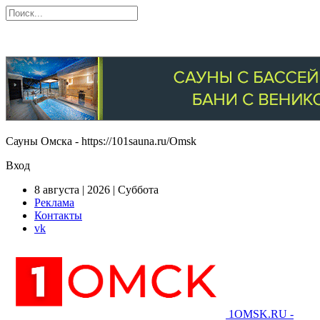
Сауны Омска - https://101sauna.ru/Omsk
Вход
8 августа | 2026 | Суббота
Реклама
Контакты
vk
1OMSK.RU -