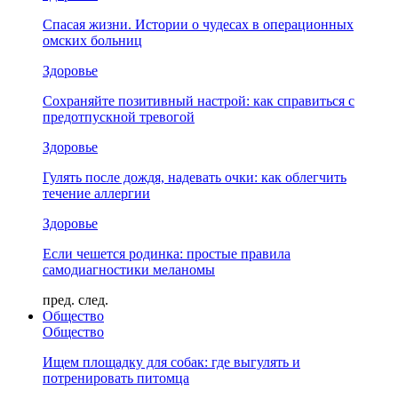
Спасая жизни. Истории о чудесах в операционных
омских больниц
Здоровье
Сохраняйте позитивный настрой: как справиться с
предотпускной тревогой
Здоровье
Гулять после дождя, надевать очки: как облегчить
течение аллергии
Здоровье
Если чешется родинка: простые правила
самодиагностики меланомы
пред.
след.
Общество
Общество
Ищем площадку для собак: где выгулять и
потренировать питомца