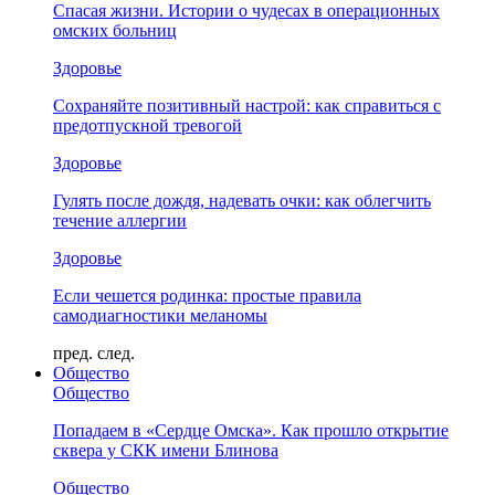
Спасая жизни. Истории о чудесах в операционных
омских больниц
Здоровье
Сохраняйте позитивный настрой: как справиться с
предотпускной тревогой
Здоровье
Гулять после дождя, надевать очки: как облегчить
течение аллергии
Здоровье
Если чешется родинка: простые правила
самодиагностики меланомы
пред.
след.
Общество
Общество
Попадаем в «Сердце Омска». Как прошло открытие
сквера у СКК имени Блинова
Общество