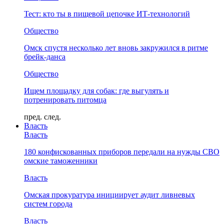
Тест: кто ты в пищевой цепочке ИТ-технологий
Общество
Омск спустя несколько лет вновь закружился в ритме
брейк-данса
Общество
Ищем площадку для собак: где выгулять и
потренировать питомца
пред.
след.
Власть
Власть
180 конфискованных приборов передали на нужды СВО
омские таможенники
Власть
Омская прокуратура инициирует аудит ливневых
систем города
Власть