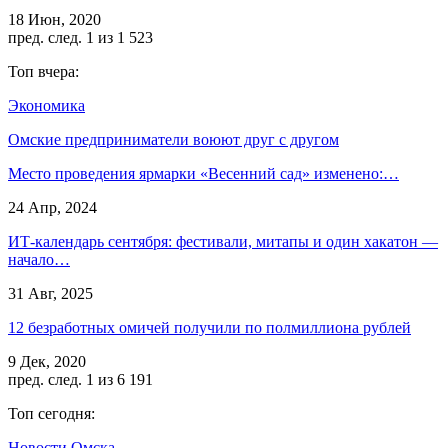
18 Июн, 2020
пред.
след.
1 из 1 523
Топ вчера:
Экономика
Омские предприниматели воюют друг с другом
Место проведения ярмарки «Весенний сад» изменено:…
24 Апр, 2024
ИТ-календарь сентября: фестивали, митапы и один хакатон —
начало…
31 Авг, 2025
12 безработных омичей получили по полмиллиона рублей
9 Дек, 2020
пред.
след.
1 из 6 191
Топ сегодня:
Новости Омска