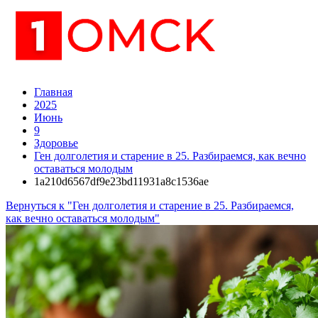
Главная
2025
Июнь
9
Здоровье
Ген долголетия и старение в 25. Разбираемся, как вечно
оставаться молодым
1a210d6567df9e23bd11931a8c1536ae
Вернуться к "Ген долголетия и старение в 25. Разбираемся,
как вечно оставаться молодым"