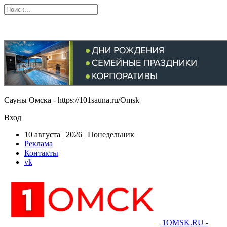
Сауны Омска - https://101sauna.ru/Omsk
Вход
10 августа | 2026 | Понедельник
Реклама
Контакты
vk
1OMSK.RU -