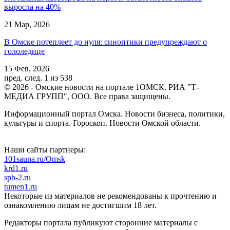
выросла на 40%
21 Мар, 2026
В Омске потеплеет до нуля: синоптики предупреждают о
гололедице
15 Фев, 2026
пред.
след.
1 из 538
© 2026 - Омские новости на портале 1ОМСК. РИА "Т-
МЕДИА ГРУПП", ООО. Все права защищены.
Информационный портал Омска. Новости бизнеса, политики,
культуры и спорта. Гороскоп. Новости Омской области.
Наши сайты партнеры:
101sauna.ru/Omsk
krd1.ru
spb-2.ru
tumen1.ru
Некоторые из материалов не рекомендованы к прочтению и
ознакомлению лицам не достигшим 18 лет.
Редакторы портала публикуют сторонние материалы с