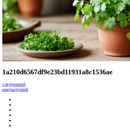
1a210d6567df9e23bd11931a8c1536ae
следующий
предыдущий