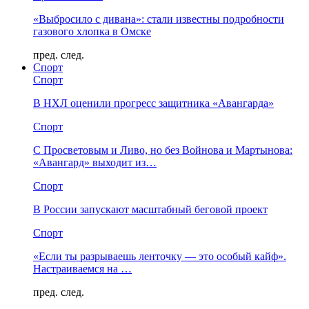
«Выбросило с дивана»: стали известны подробности
газового хлопка в Омске
пред.
след.
Спорт
Спорт
В НХЛ оценили прогресс защитника «Авангарда»
Спорт
С Просветовым и Ливо, но без Войнова и Мартынова:
«Авангард» выходит из…
Спорт
В России запускают масштабный беговой проект
Спорт
«Если ты разрываешь ленточку — это особый кайф».
Настраиваемся на …
пред.
след.