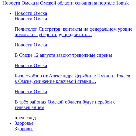
Новости Омска и Омской области сегодня на портале 1omsk
Новости Омска
Новости Омска
Политолог Листратов: контакты на федеральном уровне
помогают губернатору продвигать…
Новости Омска
В Омске 12 августа завоют тревожные сирены
Новости Омска
Бизнес-обзор от Александра Дерябина: Путин и Токаев
в Омске, снижение ключевой ставки…
Новости Омска
В трёх районах Омской области будут перебои с
телевещанием
пред.
след.
Здоровье
Здоровье