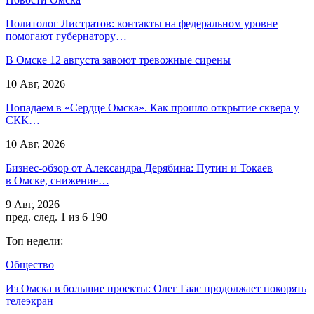
Политолог Листратов: контакты на федеральном уровне
помогают губернатору…
В Омске 12 августа завоют тревожные сирены
10 Авг, 2026
Попадаем в «Сердце Омска». Как прошло открытие сквера у
СКК…
10 Авг, 2026
Бизнес-обзор от Александра Дерябина: Путин и Токаев
в Омске, снижение…
9 Авг, 2026
пред.
след.
1 из 6 190
Топ недели:
Общество
Из Омска в большие проекты: Олег Гаас продолжает покорять
телеэкран