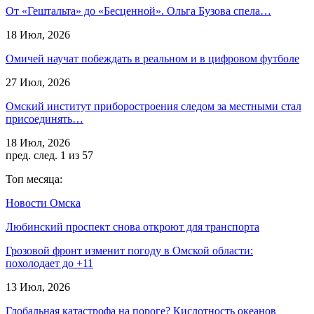
От «Гештальта» до «Бесценной». Ольга Бузова спела…
18 Июл, 2026
Омичей научат побеждать в реальном и в цифровом футболе
27 Июл, 2026
Омский институт приборостроения следом за местными стал
присоединять…
18 Июл, 2026
пред.
след.
1 из 57
Топ месяца:
Новости Омска
Любинский проспект снова откроют для транспорта
Грозовой фронт изменит погоду в Омской области:
похолодает до +11
13 Июл, 2026
Глобальная катастрофа на пороге? Кислотность океанов