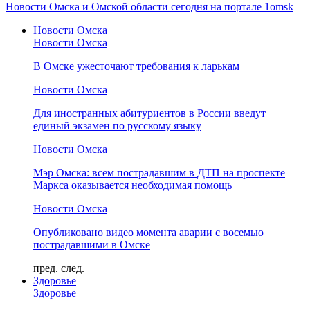
Новости Омска и Омской области сегодня на портале 1omsk
Новости Омска
Новости Омска
В Омске ужесточают требования к ларькам
Новости Омска
Для иностранных абитуриентов в России введут
единый экзамен по русскому языку
Новости Омска
Мэр Омска: всем пострадавшим в ДТП на проспекте
Маркса оказывается необходимая помощь
Новости Омска
Опубликовано видео момента аварии с восемью
пострадавшими в Омске
пред.
след.
Здоровье
Здоровье