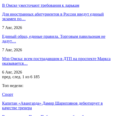
В Омске ужесточают требования к ларькам
Для иностранных абитуриентов в России введут единый
экзамен по…
7 Авг, 2026
Единый образ, единые правила. Торговым павильонам не
дадут…
7 Авг, 2026
Мэр Омска: всем пострадавшим в ДТП на проспекте Маркса
оказывается…
6 Авг, 2026
пред.
след.
1 из 6 185
Топ недели:
Спорт
Капитан «Авангарда» Дамир Шарипзянов дебютирует в
качестве тренера