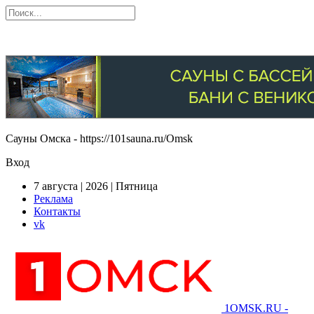
Сауны Омска - https://101sauna.ru/Omsk
Вход
7 августа | 2026 | Пятница
Реклама
Контакты
vk
1OMSK.RU -