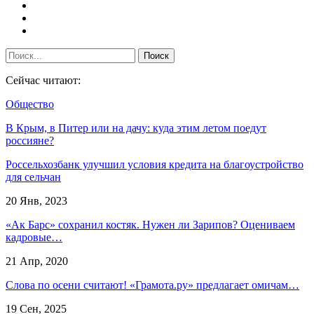
Сейчас читают:
Общество
В Крым, в Питер или на дачу: куда этим летом поедут
россияне?
Россельхозбанк улучшил условия кредита на благоустройство
для сельчан
20 Янв, 2023
«Ак Барс» сохранил костяк. Нужен ли Зарипов? Оцениваем
кадровые…
21 Апр, 2020
Слова по осени считают! «Грамота.ру» предлагает омичам…
19 Сен, 2025