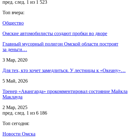
пред.
след.
1 из 1 523
Топ вчера:
Общество
Омские автомобилисты создают пробки во дворе
Главный мусорный полигон Омской области построят
за деньги…
3 Мар, 2020
Для тех, кто хочет замедлиться. У лестницы к «Океану»…
5 Май, 2026
Тренер «Авангарда» прокомментировал состояние Майкла
Маклауда
2 Мар, 2025
пред.
след.
1 из 6 186
Топ сегодня:
Новости Омска