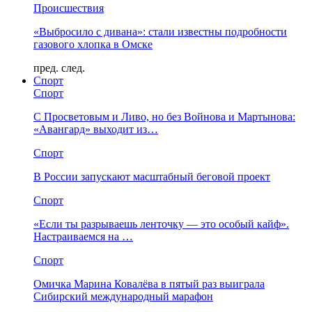
Происшествия
«Выбросило с дивана»: стали известны подробности
газового хлопка в Омске
пред.
след.
Спорт
Спорт
С Просветовым и Ливо, но без Войнова и Мартынова:
«Авангард» выходит из…
Спорт
В России запускают масштабный беговой проект
Спорт
«Если ты разрываешь ленточку — это особый кайф».
Настраиваемся на …
Спорт
Омичка Марина Ковалёва в пятый раз выиграла
Сибирский международный марафон