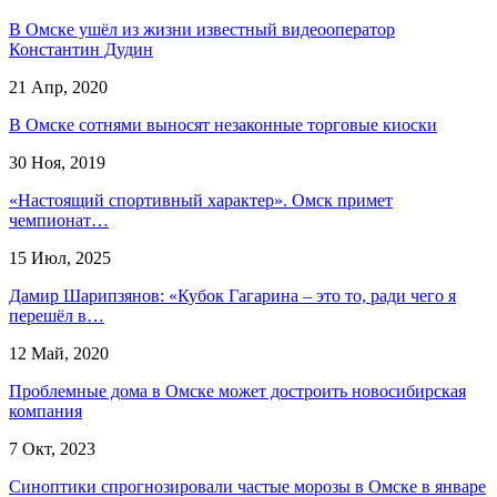
В Омске ушёл из жизни известный видеооператор
Константин Дудин
21 Апр, 2020
В Омске сотнями выносят незаконные торговые киоски
30 Ноя, 2019
«Настоящий спортивный характер». Омск примет
чемпионат…
15 Июл, 2025
Дамир Шарипзянов: «Кубок Гагарина – это то, ради чего я
перешёл в…
12 Май, 2020
Проблемные дома в Омске может достроить новосибирская
компания
7 Окт, 2023
Синоптики спрогнозировали частые морозы в Омске в январе