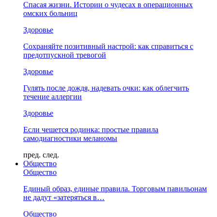
Спасая жизни. Истории о чудесах в операционных
омских больниц
Здоровье
Сохраняйте позитивный настрой: как справиться с
предотпускной тревогой
Здоровье
Гулять после дождя, надевать очки: как облегчить
течение аллергии
Здоровье
Если чешется родинка: простые правила
самодиагностики меланомы
пред.
след.
Общество
Общество
Единый образ, единые правила. Торговым павильонам
не дадут «затеряться в…
Общество