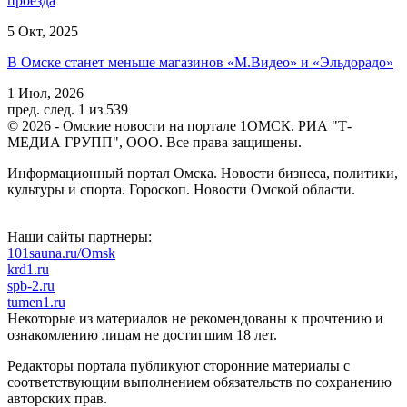
проезда
5 Окт, 2025
В Омске станет меньше магазинов «М.Видео» и «Эльдорадо»
1 Июл, 2026
пред.
след.
1 из 539
© 2026 - Омские новости на портале 1ОМСК. РИА "Т-
МЕДИА ГРУПП", ООО. Все права защищены.
Информационный портал Омска. Новости бизнеса, политики,
культуры и спорта. Гороскоп. Новости Омской области.
Наши сайты партнеры:
101sauna.ru/Omsk
krd1.ru
spb-2.ru
tumen1.ru
Некоторые из материалов не рекомендованы к прочтению и
ознакомлению лицам не достигшим 18 лет.
Редакторы портала публикуют сторонние материалы с
соответствующим выполнением обязательств по сохранению
авторских прав.