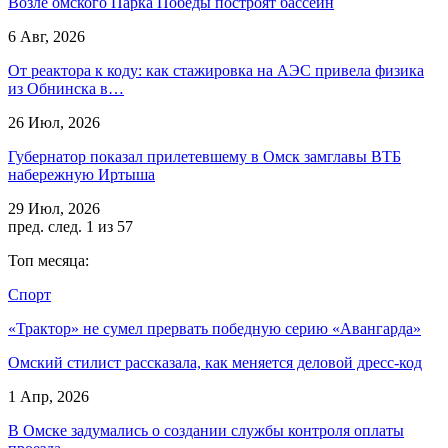
Возле омского Парка Победы построят бассейн
6 Авг, 2026
От реактора к коду: как стажировка на АЭС привела физика
из Обнинска в…
26 Июл, 2026
Губернатор показал прилетевшему в Омск замглавы ВТБ
набережную Иртыша
29 Июл, 2026
пред.
след.
1 из 57
Топ месяца:
Спорт
«Трактор» не сумел прервать победную серию «Авангарда»
Омский стилист рассказала, как меняется деловой дресс-код
1 Апр, 2026
В Омске задумались о создании службы контроля оплаты