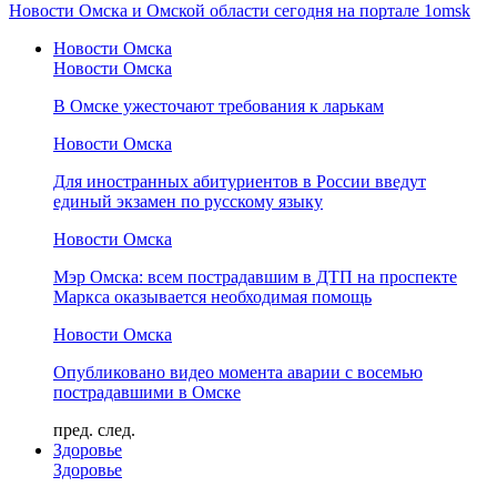
Новости Омска и Омской области сегодня на портале 1omsk
Новости Омска
Новости Омска
В Омске ужесточают требования к ларькам
Новости Омска
Для иностранных абитуриентов в России введут
единый экзамен по русскому языку
Новости Омска
Мэр Омска: всем пострадавшим в ДТП на проспекте
Маркса оказывается необходимая помощь
Новости Омска
Опубликовано видео момента аварии с восемью
пострадавшими в Омске
пред.
след.
Здоровье
Здоровье