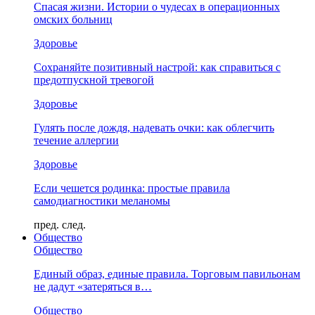
Спасая жизни. Истории о чудесах в операционных
омских больниц
Здоровье
Сохраняйте позитивный настрой: как справиться с
предотпускной тревогой
Здоровье
Гулять после дождя, надевать очки: как облегчить
течение аллергии
Здоровье
Если чешется родинка: простые правила
самодиагностики меланомы
пред.
след.
Общество
Общество
Единый образ, единые правила. Торговым павильонам
не дадут «затеряться в…
Общество