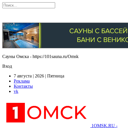
Сауны Омска - https://101sauna.ru/Omsk
Вход
7 августа | 2026 | Пятница
Реклама
Контакты
vk
1OMSK.RU -