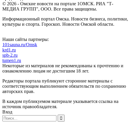
© 2026 - Омские новости на портале 1ОМСК. РИА "Т-
МЕДИА ГРУПП", ООО. Все права защищены.
Информационный портал Омска. Новости бизнеса, политики,
культуры и спорта. Гороскоп. Новости Омской области.
Наши сайты партнеры:
101sauna.ru/Omsk
krd1.ru
spb-2.ru
tumen1.ru
Некоторые из материалов не рекомендованы к прочтению и
ознакомлению лицам не достигшим 18 лет.
Редакторы портала публикуют сторонние материалы с
соответствующим выполнением обязательств по сохранению
авторских прав.
В каждом публикуемом материале указывается ссылка на
источник правообладателя.
Вход