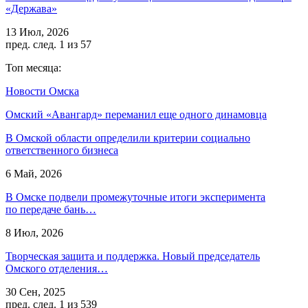
«Держава»
13 Июл, 2026
пред.
след.
1 из 57
Топ месяца:
Новости Омска
Омский «Авангард» переманил еще одного динамовца
В Омской области определили критерии социально
ответственного бизнеса
6 Май, 2026
В Омске подвели промежуточные итоги эксперимента
по передаче бань…
8 Июл, 2026
Творческая защита и поддержка. Новый председатель
Омского отделения…
30 Сен, 2025
пред.
след.
1 из 539