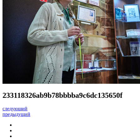
233118326ab9b78bbbba9c6dc135650f
следующий
предыдущий