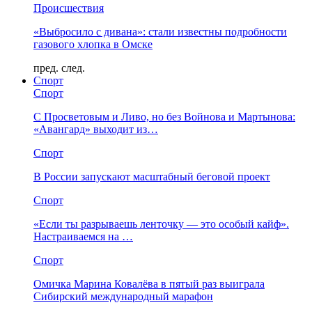
Происшествия
«Выбросило с дивана»: стали известны подробности
газового хлопка в Омске
пред.
след.
Спорт
Спорт
С Просветовым и Ливо, но без Войнова и Мартынова:
«Авангард» выходит из…
Спорт
В России запускают масштабный беговой проект
Спорт
«Если ты разрываешь ленточку — это особый кайф».
Настраиваемся на …
Спорт
Омичка Марина Ковалёва в пятый раз выиграла
Сибирский международный марафон