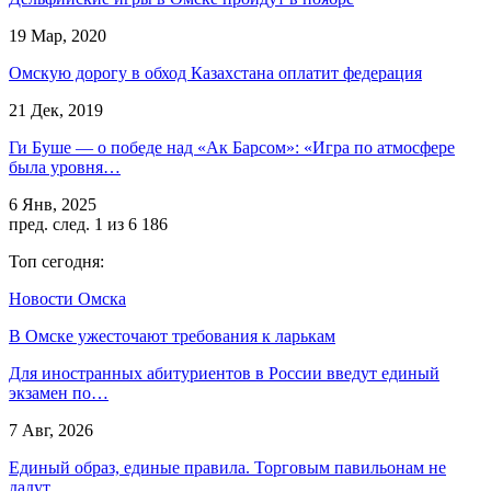
19 Мар, 2020
Омскую дорогу в обход Казахстана оплатит федерация
21 Дек, 2019
Ги Буше — о победе над «Ак Барсом»: «Игра по атмосфере
была уровня…
6 Янв, 2025
пред.
след.
1 из 6 186
Топ сегодня:
Новости Омска
В Омске ужесточают требования к ларькам
Для иностранных абитуриентов в России введут единый
экзамен по…
7 Авг, 2026
Единый образ, единые правила. Торговым павильонам не
дадут…