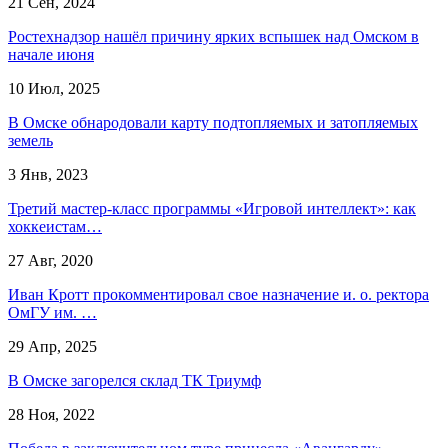
21 Сен, 2024
Ростехнадзор нашёл причину ярких вспышек над Омском в
начале июня
10 Июл, 2025
В Омске обнародовали карту подтопляемых и затопляемых
земель
3 Янв, 2023
Третий мастер-класс программы «Игровой интеллект»: как
хоккеистам…
27 Авг, 2020
Иван Кротт прокомментировал свое назначение и. о. ректора
ОмГУ им. …
29 Апр, 2025
В Омске загорелся склад ТК Триумф
28 Ноя, 2022