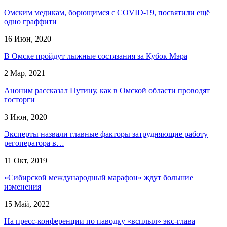
Омским медикам, борющимся с COVID-19, посвятили ещё
одно граффити
16 Июн, 2020
В Омске пройдут лыжные состязания за Кубок Мэра
2 Мар, 2021
Аноним рассказал Путину, как в Омской области проводят
госторги
3 Июн, 2020
Эксперты назвали главные факторы затрудняющие работу
регоператора в…
11 Окт, 2019
«Сибирской международный марафон» ждут большие
изменения
15 Май, 2022
На пресс-конференции по паводку «всплыл» экс-глава