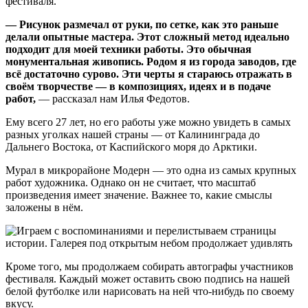
фестиваля.
— Рисунок размечал от руки, по сетке, как это раньше
делали опытные мастера. Этот сложный метод идеально
подходит для моей техники работы. Это обычная
монументальная живопись. Родом я из города заводов, где
всё достаточно сурово. Эти черты я стараюсь отражать в
своём творчестве — в композициях, идеях и в подаче
работ,
— рассказал нам Илья Федотов.
Ему всего 27 лет, но его работы уже можно увидеть в самых
разных уголках нашей страны — от Калининграда до
Дальнего Востока, от Каспийского моря до Арктики.
Мурал в микрорайоне Модерн — это одна из самых крупных
работ художника. Однако он не считает, что масштаб
произведения имеет значение. Важнее то, какие смыслы
заложены в нём.
Кроме того, мы продолжаем собирать автографы участников
фестиваля. Каждый может оставить свою подпись на нашей
белой футболке или нарисовать на ней что-нибудь по своему
вкусу.