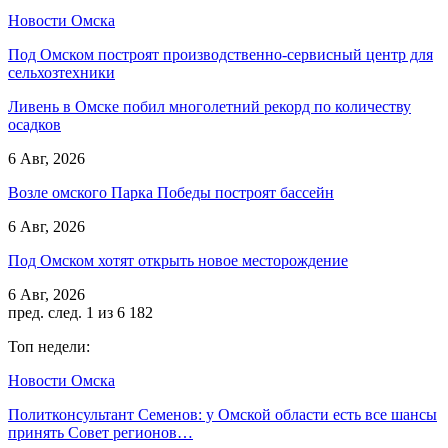
Новости Омска
Под Омском построят производственно-сервисный центр для
сельхозтехники
Ливень в Омске побил многолетний рекорд по количеству
осадков
6 Авг, 2026
Возле омского Парка Победы построят бассейн
6 Авг, 2026
Под Омском хотят открыть новое месторождение
6 Авг, 2026
пред.
след.
1 из 6 182
Топ недели:
Новости Омска
Политконсультант Семенов: у Омской области есть все шансы
принять Совет регионов…