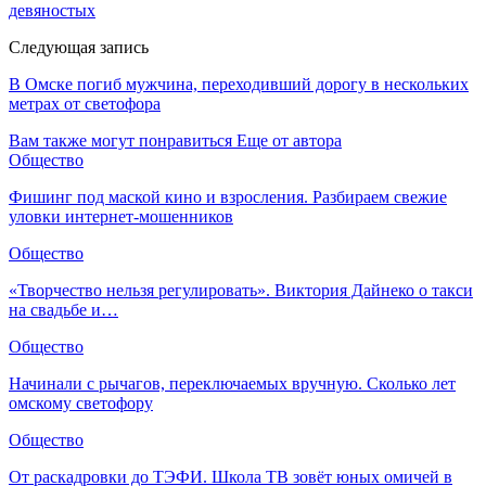
девяностых
Следующая запись
В Омске погиб мужчина, переходивший дорогу в нескольких
метрах от светофора
Вам также могут понравиться
Еще от автора
Общество
Фишинг под маской кино и взросления. Разбираем свежие
уловки интернет-мошенников
Общество
«Творчество нельзя регулировать». Виктория Дайнеко о такси
на свадьбе и…
Общество
Начинали с рычагов, переключаемых вручную. Сколько лет
омскому светофору
Общество
От раскадровки до ТЭФИ. Школа ТВ зовёт юных омичей в