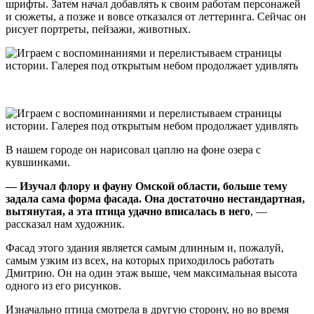
шрифты. Затем начал добавлять к своим работам персонажей
и сюжеты, а позже и вовсе отказался от леттеринга. Сейчас он
рисует портреты, пейзажи, животных.
В нашем городе он нарисовал цаплю на фоне озера с
кувшинками.
— Изучал флору и фауну Омской области, больше тему
задала сама форма фасада. Она достаточно нестандартная,
вытянутая, а эта птица удачно вписалась в него
, —
рассказал нам художник.
Фасад этого здания является самым длинным и, пожалуй,
самым узким из всех, на которых приходилось работать
Дмитрию. Он на один этаж выше, чем максимальная высота
одного из его рисунков.
Изначально птица смотрела в другую сторону, но во время