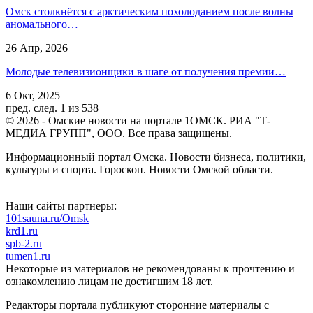
Омск столкнётся с арктическим похолоданием после волны
аномального…
26 Апр, 2026
Молодые телевизионщики в шаге от получения премии…
6 Окт, 2025
пред.
след.
1 из 538
© 2026 - Омские новости на портале 1ОМСК. РИА "Т-
МЕДИА ГРУПП", ООО. Все права защищены.
Информационный портал Омска. Новости бизнеса, политики,
культуры и спорта. Гороскоп. Новости Омской области.
Наши сайты партнеры:
101sauna.ru/Omsk
krd1.ru
spb-2.ru
tumen1.ru
Некоторые из материалов не рекомендованы к прочтению и
ознакомлению лицам не достигшим 18 лет.
Редакторы портала публикуют сторонние материалы с