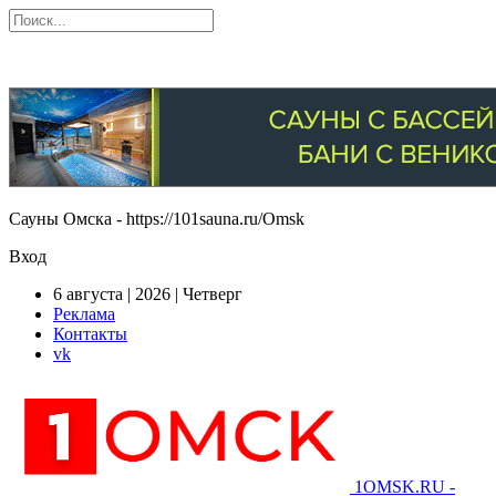
Сауны Омска - https://101sauna.ru/Omsk
Вход
6 августа | 2026 | Четверг
Реклама
Контакты
vk
1OMSK.RU -