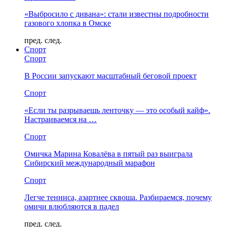
«Выбросило с дивана»: стали известны подробности
газового хлопка в Омске
пред.
след.
Спорт
Спорт
В России запускают масштабный беговой проект
Спорт
«Если ты разрываешь ленточку — это особый кайф».
Настраиваемся на …
Спорт
Омичка Марина Ковалёва в пятый раз выиграла
Сибирский международный марафон
Спорт
Легче тенниса, азартнее сквоша. Разбираемся, почему
омичи влюбляются в падел
пред.
след.