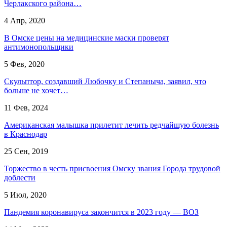
Черлакского района…
4 Апр, 2020
В Омске цены на медицинские маски проверят
антимонопольщики
5 Фев, 2020
Скульптор, создавший Любочку и Степаныча, заявил, что
больше не хочет…
11 Фев, 2024
Американская малышка прилетит лечить редчайшую болезнь
в Краснодар
25 Сен, 2019
Торжество в честь присвоения Омску звания Города трудовой
доблести
5 Июл, 2020
Пандемия коронавируса закончится в 2023 году — ВОЗ