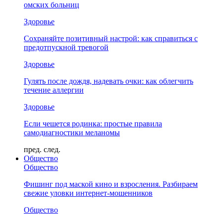
омских больниц
Здоровье
Сохраняйте позитивный настрой: как справиться с
предотпускной тревогой
Здоровье
Гулять после дождя, надевать очки: как облегчить
течение аллергии
Здоровье
Если чешется родинка: простые правила
самодиагностики меланомы
пред.
след.
Общество
Общество
Фишинг под маской кино и взросления. Разбираем
свежие уловки интернет-мошенников
Общество