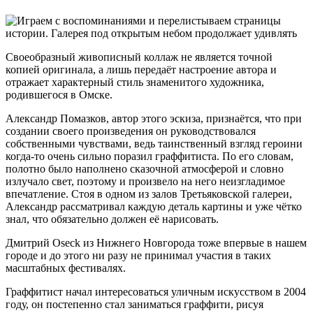
Своеобразный живописный коллаж не является точной
копией оригинала, а лишь передаёт настроение автора и
отражает характерный стиль знаменитого художника,
родившегося в Омске.
Александр Помазков, автор этого эскиза, признаётся, что при
создании своего произведения он руководствовался
собственными чувствами, ведь таинственный взгляд героини
когда-то очень сильно поразил граффитиста. По его словам,
полотно было наполнено сказочной атмосферой и словно
излучало свет, поэтому и произвело на него неизгладимое
впечатление. Стоя в одном из залов Третьяковской галереи,
Александр рассматривал каждую деталь картины и уже чётко
знал, что обязательно должен её нарисовать.
Дмитрий Oseck из Нижнего Новгорода тоже впервые в нашем
городе и до этого ни разу не принимал участия в таких
масштабных фестивалях.
Граффитист начал интересоваться уличным искусством в 2004
году, он постепенно стал заниматься граффити, рисуя