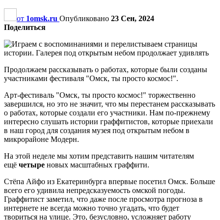
от
1omsk.ru
Опубликовано
23 Сен, 2024
Поделиться
Продолжаем рассказывать о работах, которые были созданы
участниками фестиваля "Омск, ты просто космос!".
Арт-фестиваль "Омск, ты просто космос!" торжественно
завершился, но это не значит, что мы перестанем рассказывать
о работах, которые создали его участники. Нам по-прежнему
интересно слушать истории граффитистов, которые приехали
в наш город для создания музея под открытым небом в
микрорайоне Модерн.
На этой неделе мы хотим представить нашим читателям
ещё
четыре
новых масштабных граффити.
Стёпа Айфо из Екатеринбурга впервые посетил Омск. Больше
всего его удивила непредсказуемость омской погоды.
Граффитист заметил, что даже после просмотра прогноза в
интернете не всегда можно точно угадать, что будет
твориться на улице. Это, безусловно, усложняет работу