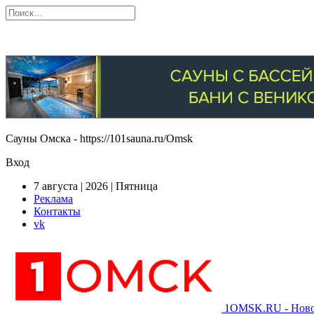
Сауны Омска - https://101sauna.ru/Omsk
Вход
7 августа | 2026 | Пятница
Реклама
Контакты
vk
1OMSK.RU - Новос