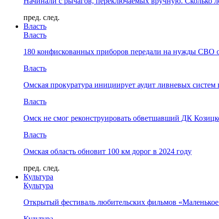
Начинали с рычагов, переключаемых вручную. Сколько л
пред.
след.
Власть
Власть
180 конфискованных приборов передали на нужды СВО 
Власть
Омская прокуратура инициирует аудит ливневых систем 
Власть
Омск не смог реконструировать обветшавший ДК Козицко
Власть
Омская область обновит 100 км дорог в 2024 году
пред.
след.
Культура
Культура
Открытый фестиваль любительских фильмов «Маленькое
Культура