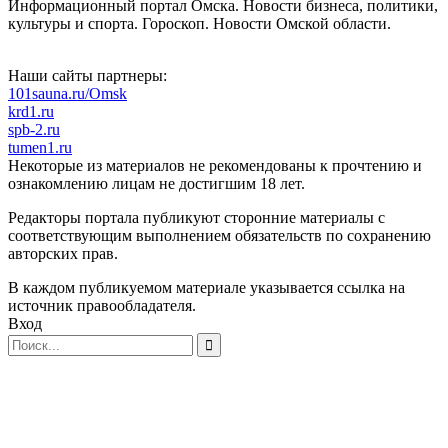
Информационный портал Омска. Новости бизнеса, политики,
культуры и спорта. Гороскоп. Новости Омской области.
Наши сайты партнеры:
101sauna.ru/Omsk
krd1.ru
spb-2.ru
tumen1.ru
Некоторые из материалов не рекомендованы к прочтению и
ознакомлению лицам не достигшим 18 лет.
Редакторы портала публикуют сторонние материалы с
соответствующим выполнением обязательств по сохранению
авторских прав.
В каждом публикуемом материале указывается ссылка на
источник правообладателя.
Вход