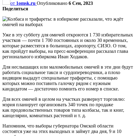
от
1omsk.ru
Опубликовано
6 Сен, 2023
Поделиться
Уже в эту субботу для омичей откроются 1 730 избирательных
участков — почти 1 700 постоянных и около 30 временных,
которые разместятся в больницах, аэропорту, СИЗО. О том,
как пройдут выборы, на пресс-конференции рассказал глава
регионального избиркома Иван Ходаков.
Для неслышащих или маломобильных омичей в эти дни будут
работать социальное такси и сурдопереводчики, а плохо
видящим выдадут специальные трафареты, с помощью
которых можно поставить галочку рядом с нужным
кандидатом — достаточно помнить его номер в списке.
Для всех омичей в целом на участках развернут торговлю:
мэрия планирует организовать 340 точек по продаже
как продовольственных товаров типа колбасы, так и книг,
канцелярии, комнатных растений и т. д.
Напомним, что выборы губернатора Омской области
состоятся уже на этих выходных и займут два дня, 9 и 10