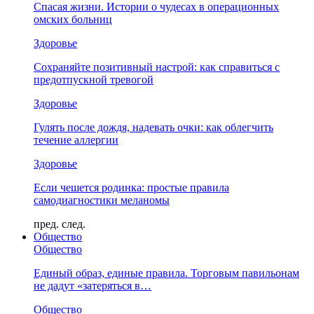
Спасая жизни. Истории о чудесах в операционных
омских больниц
Здоровье
Сохраняйте позитивный настрой: как справиться с
предотпускной тревогой
Здоровье
Гулять после дождя, надевать очки: как облегчить
течение аллергии
Здоровье
Если чешется родинка: простые правила
самодиагностики меланомы
пред.
след.
Общество
Общество
Единый образ, единые правила. Торговым павильонам
не дадут «затеряться в…
Общество