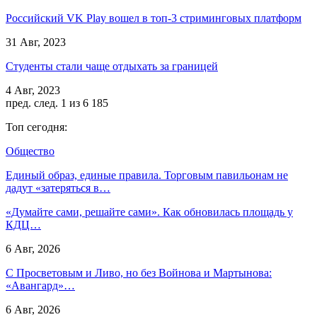
Российский VK Play вошел в топ-3 стриминговых платформ
31 Авг, 2023
Студенты стали чаще отдыхать за границей
4 Авг, 2023
пред.
след.
1 из 6 185
Топ сегодня:
Общество
Единый образ, единые правила. Торговым павильонам не
дадут «затеряться в…
«Думайте сами, решайте сами». Как обновилась площадь у
КДЦ…
6 Авг, 2026
С Просветовым и Ливо, но без Войнова и Мартынова:
«Авангард»…
6 Авг, 2026