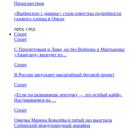
Происшествия
«Выбросило с дивана»: стали известны подробности
газового хлопка в Омске
пред.
след.
Спорт
Спорт
С Просветовым и Ливо, но без Войнова и Мартынова:
«Авангард» выходит из…
Спорт
В России запускают масштабный беговой проект
Спорт
«Если ты разрываешь ленточку — это особый кайф».
Настраиваемся на …
Спорт
Омичка Марина Ковалёва в пятый раз выиграла
Сибирский международный марафон