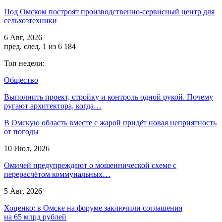
Под Омском построят производственно-сервисный центр для
сельхозтехники
6 Авг, 2026
пред.
след.
1 из 6 184
Топ недели:
Общество
Выполнить проект, стройку и контроль одной рукой. Почему
ругают архитектора, когда…
В Омскую область вместе с жарой придёт новая неприятность
от погоды
10 Июл, 2026
Омичей предупреждают о мошеннической схеме с
перерасчётом коммунальных…
5 Авг, 2026
Хоценко: в Омске на форуме заключили соглашения
на 65 млрд рублей