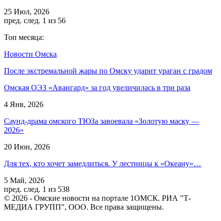
25 Июл, 2026
пред.
след.
1 из 56
Топ месяца:
Новости Омска
После экстремальной жары по Омску ударит ураган с градом
Омская ОЭЗ «Авангард» за год увеличилась в три раза
4 Янв, 2026
Саунд-драма омского ТЮЗа завоевала «Золотую маску —
2026»
20 Июн, 2026
Для тех, кто хочет замедлиться. У лестницы к «Океану»…
5 Май, 2026
пред.
след.
1 из 538
© 2026 - Омские новости на портале 1ОМСК. РИА "Т-
МЕДИА ГРУПП", ООО. Все права защищены.