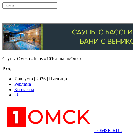
Сауны Омска - https://101sauna.ru/Omsk
Вход
7 августа | 2026 | Пятница
Реклама
Контакты
vk
1OMSK.RU -