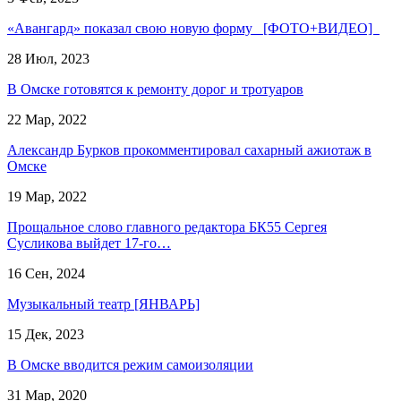
«Авангард» показал свою новую форму [ФОТО+ВИДЕО]
28 Июл, 2023
В Омске готовятся к ремонту дорог и тротуаров
22 Мар, 2022
Александр Бурков прокомментировал сахарный ажиотаж в
Омске
19 Мар, 2022
Прощальное слово главного редактора БК55 Сергея
Сусликова выйдет 17-го…
16 Сен, 2024
Музыкальный театр [ЯНВАРЬ]
15 Дек, 2023
В Омске вводится режим самоизоляции
31 Мар, 2020