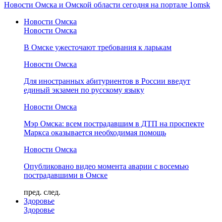
Новости Омска и Омской области сегодня на портале 1omsk
Новости Омска
Новости Омска
В Омске ужесточают требования к ларькам
Новости Омска
Для иностранных абитуриентов в России введут
единый экзамен по русскому языку
Новости Омска
Мэр Омска: всем пострадавшим в ДТП на проспекте
Маркса оказывается необходимая помощь
Новости Омска
Опубликовано видео момента аварии с восемью
пострадавшими в Омске
пред.
след.
Здоровье
Здоровье