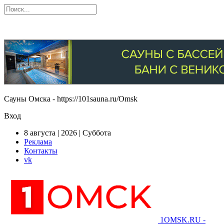
Сауны Омска - https://101sauna.ru/Omsk
Вход
8 августа | 2026 | Суббота
Реклама
Контакты
vk
1OMSK.RU -