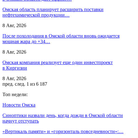
Омская область планирует расширить поставки
нефтехимической продукции…
8 Авг, 2026
После похолодания в Омской области вновь ожидается
мощная жара до +34…
8 Авг, 2026
Омская компания реализует еще один инвестпроект
в Киргизии
8 Авг, 2026
пред.
след.
1 из 6 187
Топ недели:
Новости Омска
Синоптики назвали день, когда дожди в Омской области
начнут отступать
«Вертикаль памяти» и «горизонталь повседневности»:…