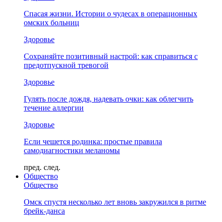
Спасая жизни. Истории о чудесах в операционных
омских больниц
Здоровье
Сохраняйте позитивный настрой: как справиться с
предотпускной тревогой
Здоровье
Гулять после дождя, надевать очки: как облегчить
течение аллергии
Здоровье
Если чешется родинка: простые правила
самодиагностики меланомы
пред.
след.
Общество
Общество
Омск спустя несколько лет вновь закружился в ритме
брейк-данса