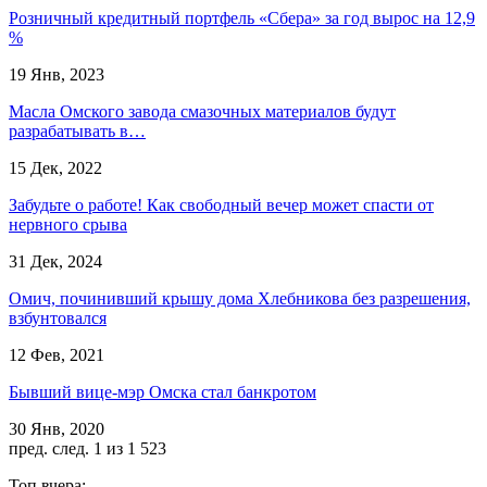
Розничный кредитный портфель «Сбера» за год вырос на 12,9
%
19 Янв, 2023
Масла Омского завода смазочных материалов будут
разрабатывать в…
15 Дек, 2022
Забудьте о работе! Как свободный вечер может спасти от
нервного срыва
31 Дек, 2024
Омич, починивший крышу дома Хлебникова без разрешения,
взбунтовался
12 Фев, 2021
Бывший вице-мэр Омска стал банкротом
30 Янв, 2020
пред.
след.
1 из 1 523
Топ вчера: