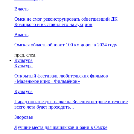
Власть
Омск не смог реконструировать обветшавший ДК
Козицкого и выставил его на аукцион
Власть
Омская область обновит 100 км дорог в 2024 году
пред.
след.
Культура
Культура
Открытый фестиваль любительских фильмов
«Маленькое кино «Фильмёнок»
Культура
Парад поп-звезд: в парке на Зеленом острове в течение
всего лета будет проходить…
Здоровье
Лучшие места для шашлыков и бани в Омске