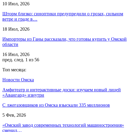
10 Июл, 2026
Шторм близко: синоптики предупредили о грозах, сильном
ветре и граде в…
18 Июл, 2026
Импортеры из Ганы рассказали, что готовы купить у Омской
области
16 Июл, 2026
пред.
след.
1 из 56
Топ месяца:
Новости Омска
Амфитеатр и интерактивные доски: изучаем новый лицей
«Авангард» изнутри
С лжегазовщиков из Омска взыскали 335 миллионов
5 Фев, 2026
«Омский завод современных технологий машиностроения»
сменил…