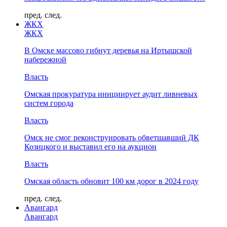
пред.
след.
ЖКХ
ЖКХ
В Омске массово гибнут деревья на Иртышской
набережной
Власть
Омская прокуратура инициирует аудит ливневых
систем города
Власть
Омск не смог реконструировать обветшавший ДК
Козицкого и выставил его на аукцион
Власть
Омская область обновит 100 км дорог в 2024 году
пред.
след.
Авангард
Авангард