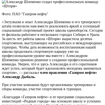
Фото: ПАО "Газпром нефть"
«Энтузиазм и опыт Александра Шлеменко и его тренерского
штаба позволили нам вместе реализовать яркий и успешный
социальный спортивный проект школы единоборств. Сегодня
ее филиалы работают в нескольких городах Сибири и Урала.
За шесть лет работы школа «Шторм» вырастила десятки
спортсменов, выступающих на российских и международных
турнирах. Чтобы дать возможность воспитанникам нашей
школы продолжать спортивную карьеру уже на
профессиональном уровне мы вместе с Александром
Шлеменко приняли решение о создании профессиональной
команды. Уверен, что и здесь Александра и его соратников
ждет успех, который будет вдохновлять молодежь заниматься
спортом», — рассказал
член правления «Газпром нефти»
Александр Дыбаль.
При участии компании будут организованы тренировки и
сборы команды, участие спортсменов в турнирах.
«Благодаря «Газпром нефти» и ее программе социальных
инвестиций «Родные города» мы основали школу и успешно