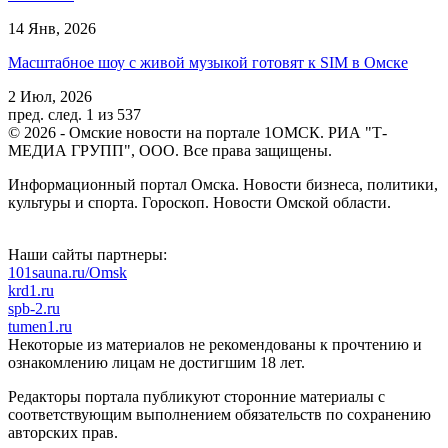
14 Янв, 2026
Масштабное шоу с живой музыкой готовят к SIM в Омске
2 Июл, 2026
пред.
след.
1 из 537
© 2026 - Омские новости на портале 1ОМСК. РИА "Т-
МЕДИА ГРУПП", ООО. Все права защищены.
Информационный портал Омска. Новости бизнеса, политики,
культуры и спорта. Гороскоп. Новости Омской области.
Наши сайты партнеры:
101sauna.ru/Omsk
krd1.ru
spb-2.ru
tumen1.ru
Некоторые из материалов не рекомендованы к прочтению и
ознакомлению лицам не достигшим 18 лет.
Редакторы портала публикуют сторонние материалы с
соответствующим выполнением обязательств по сохранению
авторских прав.