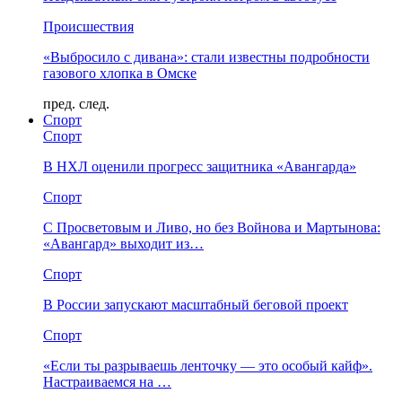
Происшествия
«Выбросило с дивана»: стали известны подробности
газового хлопка в Омске
пред.
след.
Спорт
Спорт
В НХЛ оценили прогресс защитника «Авангарда»
Спорт
С Просветовым и Ливо, но без Войнова и Мартынова:
«Авангард» выходит из…
Спорт
В России запускают масштабный беговой проект
Спорт
«Если ты разрываешь ленточку — это особый кайф».
Настраиваемся на …