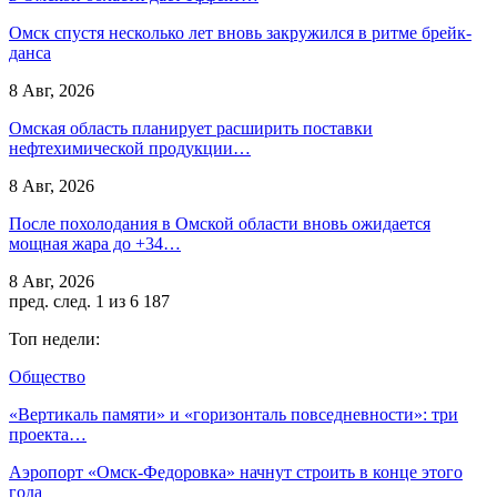
Омск спустя несколько лет вновь закружился в ритме брейк-
данса
8 Авг, 2026
Омская область планирует расширить поставки
нефтехимической продукции…
8 Авг, 2026
После похолодания в Омской области вновь ожидается
мощная жара до +34…
8 Авг, 2026
пред.
след.
1 из 6 187
Топ недели:
Общество
«Вертикаль памяти» и «горизонталь повседневности»: три
проекта…
Аэропорт «Омск‑Федоровка» начнут строить в конце этого
года