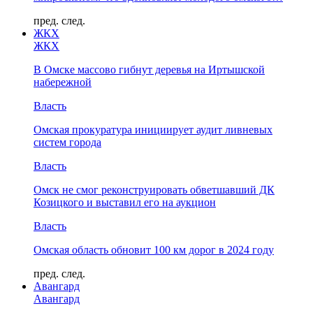
пред.
след.
ЖКХ
ЖКХ
В Омске массово гибнут деревья на Иртышской
набережной
Власть
Омская прокуратура инициирует аудит ливневых
систем города
Власть
Омск не смог реконструировать обветшавший ДК
Козицкого и выставил его на аукцион
Власть
Омская область обновит 100 км дорог в 2024 году
пред.
след.
Авангард
Авангард