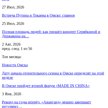
27 Июл, 2026
Встреча Путина и Токаева в Омске: главное
25 Июл, 2026
Полная площадь людей: как прошёл концерт Серябкиной и
Державина на…
2 Авг, 2026
пред.
след.
1 из 56
Топ месяца:
Новости Омска
Дату начала отопительного сезона в Омске определят на этой
неделе
В Омске пройдет второй форум «MADE IN CHINA»
3 Янв, 2026
Рекорд на годы вперёд. «Авангард» мощно завершает
регулярку…