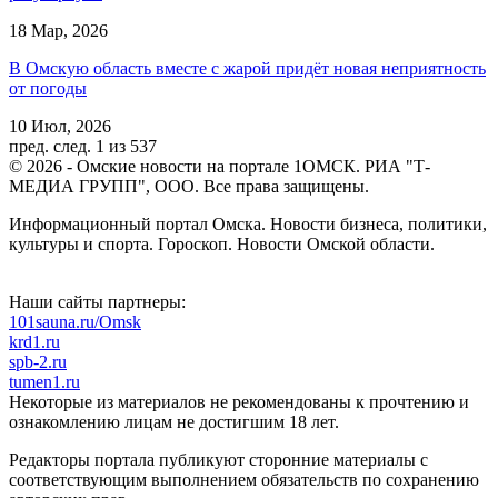
18 Мар, 2026
В Омскую область вместе с жарой придёт новая неприятность
от погоды
10 Июл, 2026
пред.
след.
1 из 537
© 2026 - Омские новости на портале 1ОМСК. РИА "Т-
МЕДИА ГРУПП", ООО. Все права защищены.
Информационный портал Омска. Новости бизнеса, политики,
культуры и спорта. Гороскоп. Новости Омской области.
Наши сайты партнеры:
101sauna.ru/Omsk
krd1.ru
spb-2.ru
tumen1.ru
Некоторые из материалов не рекомендованы к прочтению и
ознакомлению лицам не достигшим 18 лет.
Редакторы портала публикуют сторонние материалы с
соответствующим выполнением обязательств по сохранению