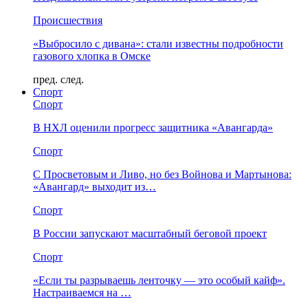
Происшествия
«Выбросило с дивана»: стали известны подробности
газового хлопка в Омске
пред.
след.
Спорт
Спорт
В НХЛ оценили прогресс защитника «Авангарда»
Спорт
С Просветовым и Ливо, но без Войнова и Мартынова:
«Авангард» выходит из…
Спорт
В России запускают масштабный беговой проект
Спорт
«Если ты разрываешь ленточку — это особый кайф».
Настраиваемся на …