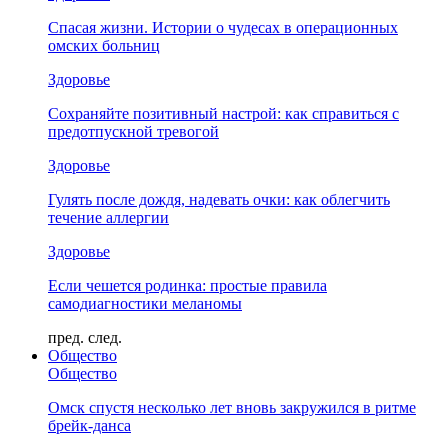
Спасая жизни. Истории о чудесах в операционных
омских больниц
Здоровье
Сохраняйте позитивный настрой: как справиться с
предотпускной тревогой
Здоровье
Гулять после дождя, надевать очки: как облегчить
течение аллергии
Здоровье
Если чешется родинка: простые правила
самодиагностики меланомы
пред.
след.
Общество
Общество
Омск спустя несколько лет вновь закружился в ритме
брейк-данса