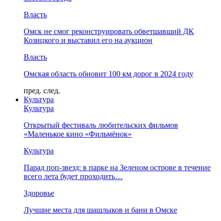
Власть
Омск не смог реконструировать обветшавший ДК
Козицкого и выставил его на аукцион
Власть
Омская область обновит 100 км дорог в 2024 году
пред.
след.
Культура
Культура
Открытый фестиваль любительских фильмов
«Маленькое кино «Фильмёнок»
Культура
Парад поп-звезд: в парке на Зеленом острове в течение
всего лета будет проходить…
Здоровье
Лучшие места для шашлыков и бани в Омске