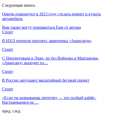
Следующая запись
Омичи планируют в 2023 году сделать ремонт и купить
автомобиль
Вам также могут понравиться
Еще от автора
Спорт
В НХЛ оценили прогресс защитника «Авангарда»
Спорт
С Просветовым и Ливо, но без Войнова и Мартынова:
«Авангард» выходит из…
Спорт
В России запускают масштабный беговой проект
Спорт
«Если ты разрываешь ленточку — это особый кайф».
Настраиваемся на …
пред.
след.