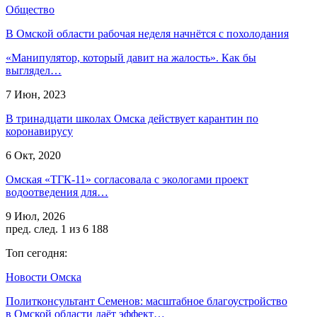
Общество
В Омской области рабочая неделя начнётся с похолодания
«Манипулятор, который давит на жалость». Как бы
выглядел…
7 Июн, 2023
В тринадцати школах Омска действует карантин по
коронавирусу
6 Окт, 2020
Омская «ТГК-11» согласовала с экологами проект
водоотведения для…
9 Июл, 2026
пред.
след.
1 из 6 188
Топ сегодня:
Новости Омска
Политконсультант Семенов: масштабное благоустройство
в Омской области даёт эффект…