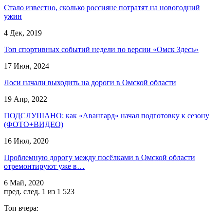
Стало известно, сколько россияне потратят на новогодний
ужин
4 Дек, 2019
Топ спортивных событий недели по версии «Омск Здесь»
17 Июн, 2024
Лоси начали выходить на дороги в Омской области
19 Апр, 2022
ПОДСЛУШАНО: как «Авангард» начал подготовку к сезону
(ФОТО+ВИДЕО)
16 Июл, 2020
Проблемную дорогу между посёлками в Омской области
отремонтируют уже в…
6 Май, 2020
пред.
след.
1 из 1 523
Топ вчера: