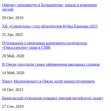
Омичку, пропавшую в Большеречье, нашли в компании
друзей
29 Окт, 2019
ХК «Северсталь» стал обладателем Кубка Блинова-2025
25 Авг, 2025
Публикация о проблемах капремонта подпортила
«Омскэлектро» пиар в СМИ
28 Май, 2020
В Омске продлили сроки оформления школьных справок
14 Май, 2020
Улицу Малиновского в Омске хотят реконструировать
16 Окт, 2023
Бразильский кукольник покажет омичам индейскую сказку
27 Сен, 2019