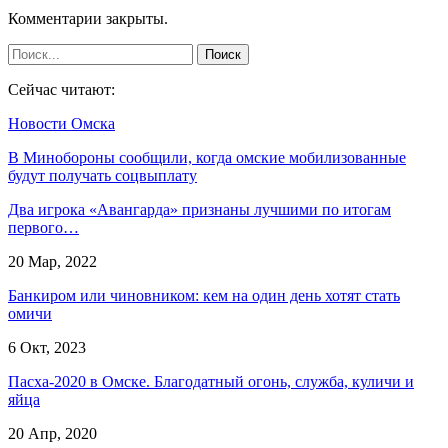
Комментарии закрыты.
Сейчас читают:
Новости Омска
В Минобороны сообщили, когда омские мобилизованные
будут получать соцвыплату
Два игрока «Авангарда» признаны лучшими по итогам
первого…
20 Мар, 2022
Банкиром или чиновником: кем на один день хотят стать
омичи
6 Окт, 2023
Пасха-2020 в Омске. Благодатный огонь, служба, куличи и
яйца
20 Апр, 2020