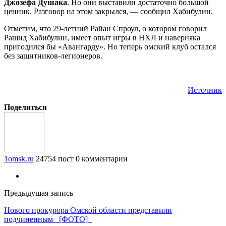
Джозефа Душака
. Но они выставили достаточно большой
ценник. Разговор на этом закрылся, — сообщил Хабибулин.
Отметим, что 29-летний Райан Спроул, о котором говорил
Рашид Хабибулин, имеет опыт игры в НХЛ и наверняка
пригодился бы «Авангарду». Но теперь омский клуб остался
без защитников-легионеров.
Источник
Поделиться
1omsk.ru
24754 пост
0 комментарии
Предыдущая запись
Нового прокурора Омской области представили
подчиненным [ФОТО]