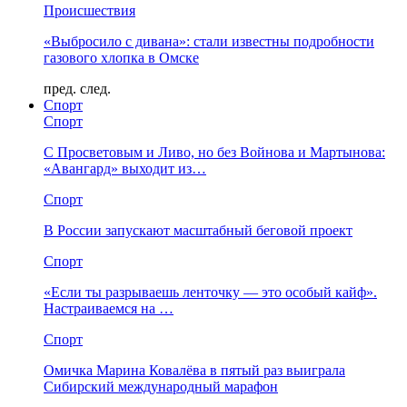
Происшествия
«Выбросило с дивана»: стали известны подробности
газового хлопка в Омске
пред.
след.
Спорт
Спорт
С Просветовым и Ливо, но без Войнова и Мартынова:
«Авангард» выходит из…
Спорт
В России запускают масштабный беговой проект
Спорт
«Если ты разрываешь ленточку — это особый кайф».
Настраиваемся на …
Спорт
Омичка Марина Ковалёва в пятый раз выиграла
Сибирский международный марафон