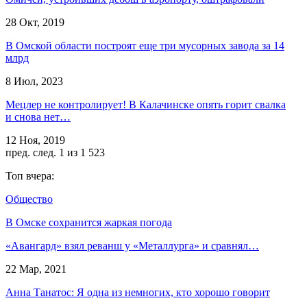
28 Окт, 2019
В Омской области построят еще три мусорных завода за 14
млрд
8 Июл, 2023
Мецлер не контролирует! В Калачинске опять горит свалка
и снова нет…
12 Ноя, 2019
пред.
след.
1 из 1 523
Топ вчера:
Общество
В Омске сохранится жаркая погода
«Авангард» взял реванш у «Металлурга» и сравнял…
22 Мар, 2021
Анна Танатос: Я одна из немногих, кто хорошо говорит