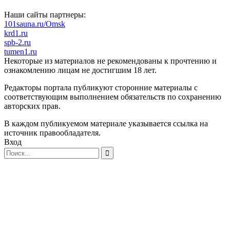
Наши сайты партнеры:
101sauna.ru/Omsk
krd1.ru
spb-2.ru
tumen1.ru
Некоторые из материалов не рекомендованы к прочтению и
ознакомлению лицам не достигшим 18 лет.
Редакторы портала публикуют сторонние материалы с
соответствующим выполнением обязательств по сохранению
авторских прав.
В каждом публикуемом материале указывается ссылка на
источник правообладателя.
Вход