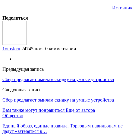
Источник
Поделиться
1omsk.ru
24745 пост
0 комментарии
Предыдущая запись
Сбер предлагает омичам скидку на умные устройства
Следующая запись
Сбер предлагает омичам скидку на умные устройства
Вам также могут понравиться
Еще от автора
Общество
Единый образ, единые правила. Торговым павильонам не
дадут «затеряться в…