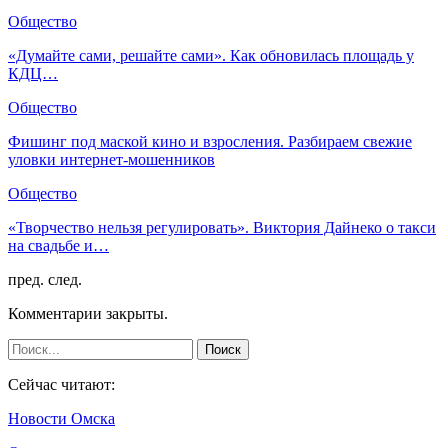
Общество
«Думайте сами, решайте сами». Как обновилась площадь у
КДЦ…
Общество
Фишинг под маской кино и взросления. Разбираем свежие
уловки интернет-мошенников
Общество
«Творчество нельзя регулировать». Виктория Дайнеко о такси
на свадьбе и…
пред.
след.
Комментарии закрыты.
Сейчас читают:
Новости Омска