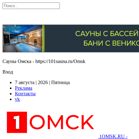
Сауны Омска - https://101sauna.ru/Omsk
Вход
7 августа | 2026 | Пятница
Реклама
Контакты
vk
1OMSK.RU -