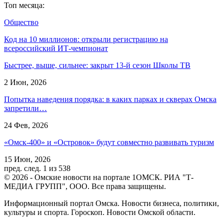
Топ месяца:
Общество
Код на 10 миллионов: открыли регистрацию на
всероссийский ИТ-чемпионат
Быстрее, выше, сильнее: закрыт 13-й сезон Школы ТВ
2 Июн, 2026
Попытка наведения порядка: в каких парках и скверах Омска
запретили…
24 Фев, 2026
«Омск-400» и «Островок» будут совместно развивать туризм
15 Июн, 2026
пред.
след.
1 из 538
© 2026 - Омские новости на портале 1ОМСК. РИА "Т-
МЕДИА ГРУПП", ООО. Все права защищены.
Информационный портал Омска. Новости бизнеса, политики,
культуры и спорта. Гороскоп. Новости Омской области.