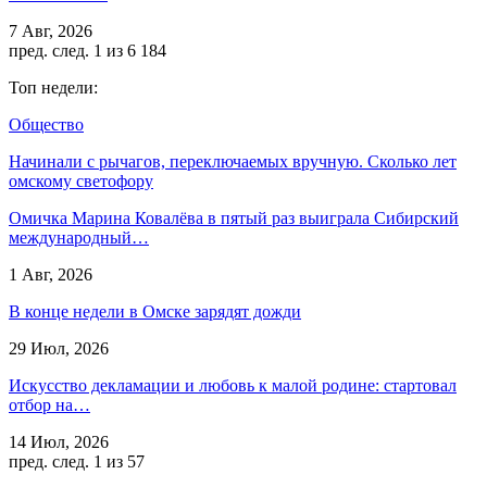
7 Авг, 2026
пред.
след.
1 из 6 184
Топ недели:
Общество
Начинали с рычагов, переключаемых вручную. Сколько лет
омскому светофору
Омичка Марина Ковалёва в пятый раз выиграла Сибирский
международный…
1 Авг, 2026
В конце недели в Омске зарядят дожди
29 Июл, 2026
Искусство декламации и любовь к малой родине: стартовал
отбор на…
14 Июл, 2026
пред.
след.
1 из 57