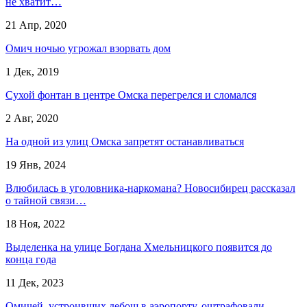
не хватит…
21 Апр, 2020
Омич ночью угрожал взорвать дом
1 Дек, 2019
Сухой фонтан в центре Омска перегрелся и сломался
2 Авг, 2020
На одной из улиц Омска запретят останавливаться
19 Янв, 2024
Влюбилась в уголовника-наркомана? Новосибирец рассказал
о тайной связи…
18 Ноя, 2022
Выделенка на улице Богдана Хмельницкого появится до
конца года
11 Дек, 2023
Омичей, устроивших дебош в аэропорту, оштрафовали