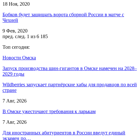
18 Ноя, 2020
Бобков будет защищать ворота сборной России в матче с
Чехией
9 Фев, 2020
пред.
след.
1 из 6 185
Топ сегодня:
Новости Омска
Запуск производства шин-гигантов в Омске намечен на 2028–
2029 годы
Wildberries запускает партнёрские хабы для продавцов по всей
стране
7 Авг, 2026
В Омске ужесточают требования к ларькам
7 Авг, 2026
Для иностранных абитуриентов в России введут единый
экзамен по…