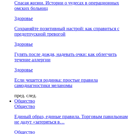
Спасая жизни. Истории о чудесах в операционных
омских больниц
Здоровье
Сохраняйте позитивный настрой: как справиться с
предотпускной тревогой
Здоровье
Гулять после дождя, надевать очки: как облегчить
течение аллергии
Здоровье
Если чешется родинка: простые правила
самодиагностики меланомы
пред.
след.
Общество
Общество
Единый образ, единые правила. Торговым павильонам
не дадут «затеряться в…
Общество