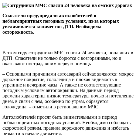
Спасатели предупредили автолюбителей о
неблагоприятных погодных условиях, из-за которых
увеличивается количество ДТП. Необходима
осторожность.
В этом году сотрудники МЧС спасли 24 человека, попавших в
ДТП. Спасатели не только борются с возгораниями, но и
оказывают пострадавшим первую помощь.
– Основными причинами автоаварий сейчас являются: мокрое
дорожное покрытие, гололедица и плохая видимость в
утренние и вечерние часы. А также не соответствующие
погодным условиям автопокрышки. На данный период
времени характерны низкие температуры ночью и потепление
днем, в связи с чем, особенно по утрам, образуется
гололедица, – отметили в региональном МЧС.
Автолюбителей просят быть внимательными в период
неблагоприятных погодных условий. Необходимо соблюдать
скоростной режим, правила дорожного движения и избегать
резкости в начале движения.