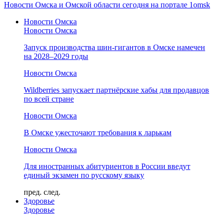
Новости Омска и Омской области сегодня на портале 1omsk
Новости Омска
Новости Омска
Запуск производства шин-гигантов в Омске намечен
на 2028–2029 годы
Новости Омска
Wildberries запускает партнёрские хабы для продавцов
по всей стране
Новости Омска
В Омске ужесточают требования к ларькам
Новости Омска
Для иностранных абитуриентов в России введут
единый экзамен по русскому языку
пред.
след.
Здоровье
Здоровье