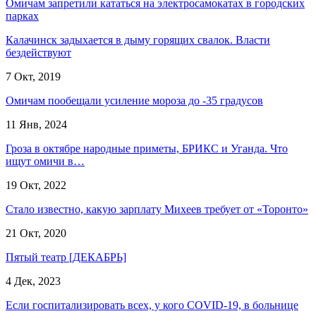
Омичам запретили кататься на электросамокатах в городских
парках
Калачинск задыхается в дыму горящих свалок. Власти
бездействуют
7 Окт, 2019
Омичам пообещали усиление мороза до -35 градусов
11 Янв, 2024
Гроза в октябре народные приметы, БРИКС и Уганда. Что
ищут омичи в…
19 Окт, 2022
Стало известно, какую зарплату Михеев требует от «Торонто»
21 Окт, 2020
Пятый театр [ДЕКАБРЬ]
4 Дек, 2023
Если госпитализировать всех, у кого COVID-19, в больнице