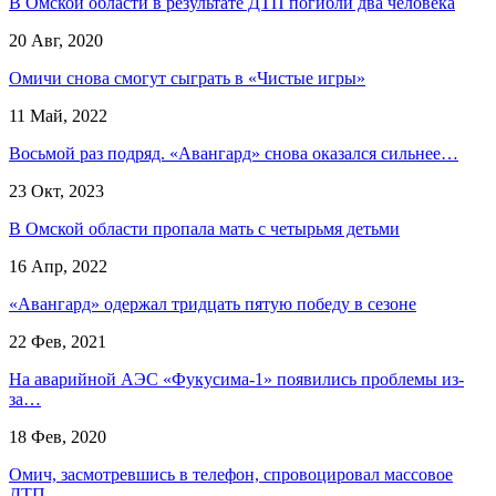
В Омской области в результате ДТП погибли два человека
20 Авг, 2020
Омичи снова смогут сыграть в «Чистые игры»
11 Май, 2022
Восьмой раз подряд. «Авангард» снова оказался сильнее…
23 Окт, 2023
В Омской области пропала мать с четырьмя детьми
16 Апр, 2022
«Авангард» одержал тридцать пятую победу в сезоне
22 Фев, 2021
На аварийной АЭС «Фукусима-1» появились проблемы из-
за…
18 Фев, 2020
Омич, засмотревшись в телефон, спровоцировал массовое
ДТП