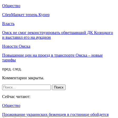
Общество
СберМаркет теперь Купер
Власть
Омск не смог реконструировать обветшавший ДК Козицкого
и выставил его на аукцион
Новости Омска
Повышение цен на проезд в транспорте Омска – новые
тарифы
пред.
след.
Комментарии закрыты.
Сейчас читают:
Общество
Проживание украинских беженцев в гостинице обойдется