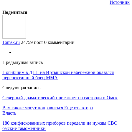
Источник
Поделиться
1omsk.ru
24759 пост
0 комментарии
Предыдущая запись
Погибшим в ДТП на Иртышской набережной оказался
перспективный боец ММА
Следующая запись
Северный драматический приезжает на гастроли в Омск
Вам также могут понравиться
Еще от автора
Власть
180 конфискованных приборов передали на нужды СВО
омские таможенники