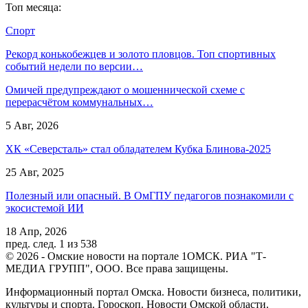
Топ месяца:
Спорт
Рекорд конькобежцев и золото пловцов. Топ спортивных
событий недели по версии…
Омичей предупреждают о мошеннической схеме с
перерасчётом коммунальных…
5 Авг, 2026
ХК «Северсталь» стал обладателем Кубка Блинова-2025
25 Авг, 2025
Полезный или опасный. В ОмГПУ педагогов познакомили с
экосистемой ИИ
18 Апр, 2026
пред.
след.
1 из 538
© 2026 - Омские новости на портале 1ОМСК. РИА "Т-
МЕДИА ГРУПП", ООО. Все права защищены.
Информационный портал Омска. Новости бизнеса, политики,
культуры и спорта. Гороскоп. Новости Омской области.