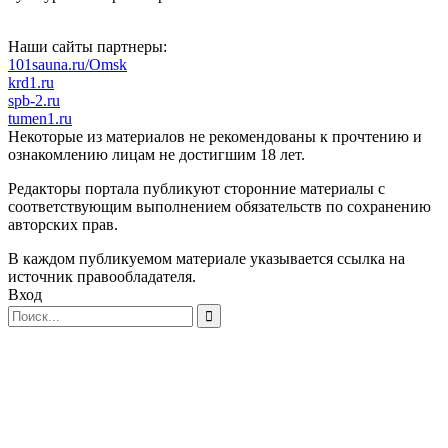
Наши сайты партнеры:
101sauna.ru/Omsk
krd1.ru
spb-2.ru
tumen1.ru
Некоторые из материалов не рекомендованы к прочтению и
ознакомлению лицам не достигшим 18 лет.
Редакторы портала публикуют сторонние материалы с
соответствующим выполнением обязательств по сохранению
авторских прав.
В каждом публикуемом материале указывается ссылка на
источник правообладателя.
Вход