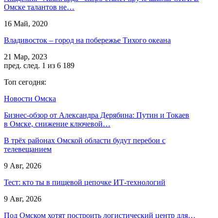
Омске талантов не…
16 Май, 2020
Владивосток – город на побережье Тихого океана
21 Мар, 2023
пред.
след.
1 из 6 189
Топ сегодня:
Новости Омска
Бизнес-обзор от Александра Дерябина: Путин и Токаев
в Омске, снижение ключевой…
В трёх районах Омской области будут перебои с
телевещанием
9 Авг, 2026
Тест: кто ты в пищевой цепочке ИТ-технологий
9 Авг, 2026
Под Омском хотят построить логистический центр для…