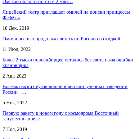
Омской области почти в 2 млн…
Лицейский театр приглашает омичей на поиски принцессы
Фефёлы
18 Дек, 2019
Омичи осенью продолжат летать по России со скидкой
11 Июл, 2022
Более 2 тысяч новосибирцев остались без света из-за ошибки
крановщика
2 Авг, 2023
Восемь омских вузов вошли в рейтинг учебных заведений
России …
5 Ноя, 2022
Первую ракету в новом году с космодрома Восточный
запустят в апреле
7 Ноя, 2019