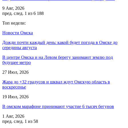
9 Авг, 2026
пред.
след.
1 из 6 188
Топ недели:
Новости Омска
Дожди почти каждый день: какой будет погода в Омске до
середины августа
В центре Омска и на Левом берегу занимают землю под
будущее метро
27 Июл, 2026
Жара до +32 градусов и шквал ждут Омскую область в
воскресенье
19 Июл, 2026
В омском марафоне принимают участие 6 тысяч бегунов
1 Авг, 2026
пред.
след.
1 из 58