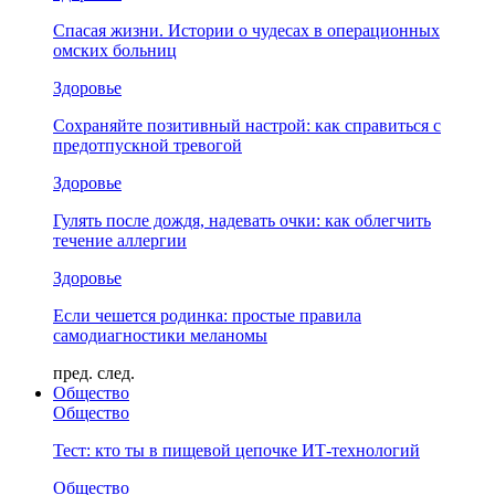
Спасая жизни. Истории о чудесах в операционных
омских больниц
Здоровье
Сохраняйте позитивный настрой: как справиться с
предотпускной тревогой
Здоровье
Гулять после дождя, надевать очки: как облегчить
течение аллергии
Здоровье
Если чешется родинка: простые правила
самодиагностики меланомы
пред.
след.
Общество
Общество
Тест: кто ты в пищевой цепочке ИТ-технологий
Общество