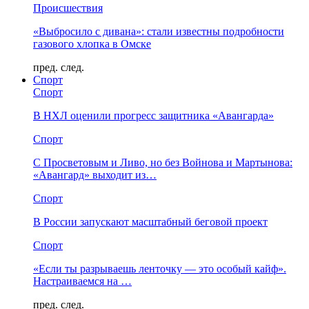
Происшествия
«Выбросило с дивана»: стали известны подробности
газового хлопка в Омске
пред.
след.
Спорт
Спорт
В НХЛ оценили прогресс защитника «Авангарда»
Спорт
С Просветовым и Ливо, но без Войнова и Мартынова:
«Авангард» выходит из…
Спорт
В России запускают масштабный беговой проект
Спорт
«Если ты разрываешь ленточку — это особый кайф».
Настраиваемся на …
пред.
след.