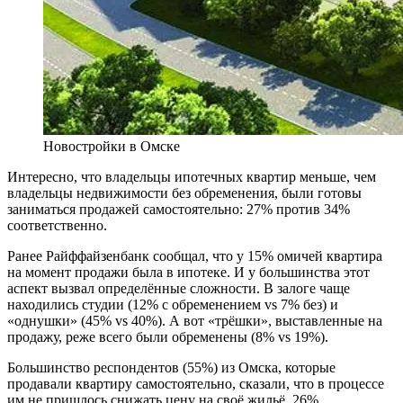
Новостройки в Омске
Интересно, что владельцы ипотечных квартир меньше, чем
владельцы недвижимости без обременения, были готовы
заниматься продажей самостоятельно: 27% против 34%
соответственно.
Ранее Райффайзенбанк сообщал, что у 15% омичей квартира
на момент продажи была в ипотеке. И у большинства этот
аспект вызвал определённые сложности. В залоге чаще
находились студии (12% с обременением vs 7% без) и
«однушки» (45% vs 40%). А вот «трёшки», выставленные на
продажу, реже всего были обременены (8% vs 19%).
Большинство респондентов (55%) из Омска, которые
продавали квартиру самостоятельно, сказали, что в процессе
им не пришлось снижать цену на своё жильё, 26%