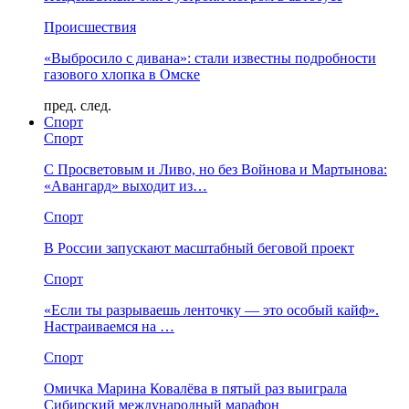
Происшествия
«Выбросило с дивана»: стали известны подробности
газового хлопка в Омске
пред.
след.
Спорт
Спорт
С Просветовым и Ливо, но без Войнова и Мартынова:
«Авангард» выходит из…
Спорт
В России запускают масштабный беговой проект
Спорт
«Если ты разрываешь ленточку — это особый кайф».
Настраиваемся на …
Спорт
Омичка Марина Ковалёва в пятый раз выиграла
Сибирский международный марафон