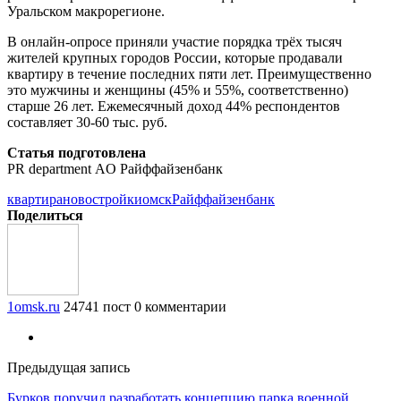
Уральском макрорегионе.
В онлайн-опросе приняли участие порядка трёх тысяч
жителей крупных городов России, которые продавали
квартиру в течение последних пяти лет. Преимущественно
это мужчины и женщины (45% и 55%, соответственно)
старше 26 лет. Ежемесячный доход 44% респондентов
составляет 30-60 тыс. руб.
Статья подготовлена
PR department AO Райффайзенбанк
квартира
новостройки
омск
Райффайзенбанк
Поделиться
1omsk.ru
24741 пост
0 комментарии
Предыдущая запись
Бурков поручил разработать концепцию парка военной