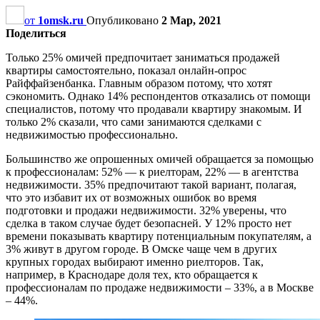
от
1omsk.ru
Опубликовано
2 Мар, 2021
Поделиться
Только 25% омичей предпочитает заниматься продажей
квартиры самостоятельно, показал онлайн-опрос
Райффайзенбанка. Главным образом потому, что хотят
сэкономить. Однако 14% респондентов отказались от помощи
специалистов, потому что продавали квартиру знакомым. И
только 2% сказали, что сами занимаются сделками с
недвижимостью профессионально.
Большинство же опрошенных омичей обращается за помощью
к профессионалам: 52% — к риелторам, 22% — в агентства
недвижимости. 35% предпочитают такой вариант, полагая,
что это избавит их от возможных ошибок во время
подготовки и продажи недвижимости. 32% уверены, что
сделка в таком случае будет безопасней. У 12% просто нет
времени показывать квартиру потенциальным покупателям, а
3% живут в другом городе. В Омске чаще чем в других
крупных городах выбирают именно риелторов. Так,
например, в Краснодаре доля тех, кто обращается к
профессионалам по продаже недвижимости – 33%, а в Москве
– 44%.