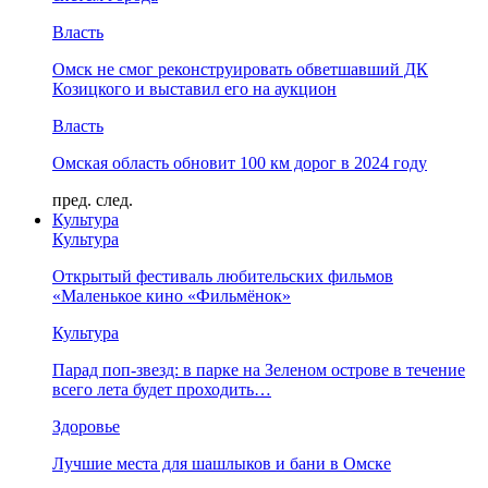
Власть
Омск не смог реконструировать обветшавший ДК
Козицкого и выставил его на аукцион
Власть
Омская область обновит 100 км дорог в 2024 году
пред.
след.
Культура
Культура
Открытый фестиваль любительских фильмов
«Маленькое кино «Фильмёнок»
Культура
Парад поп-звезд: в парке на Зеленом острове в течение
всего лета будет проходить…
Здоровье
Лучшие места для шашлыков и бани в Омске