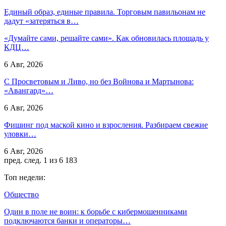
Единый образ, единые правила. Торговым павильонам не
дадут «затеряться в…
«Думайте сами, решайте сами». Как обновилась площадь у
КДЦ…
6 Авг, 2026
С Просветовым и Ливо, но без Войнова и Мартынова:
«Авангард»…
6 Авг, 2026
Фишинг под маской кино и взросления. Разбираем свежие
уловки…
6 Авг, 2026
пред.
след.
1 из 6 183
Топ недели:
Общество
Один в поле не воин: к борьбе с кибермошенниками
подключаются банки и операторы…