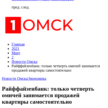
пред.
след.
Главная
2021
Март
2
Новости Омска
Райффайзенбанк: только четверть омичей занимается
продажей квартиры самостоятельно
Новости Омска
Экономика
Райффайзенбанк: только четверть
омичей занимается продажей
квартиры самостоятельно