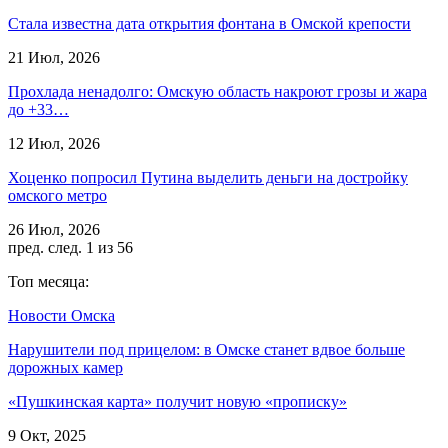
Стала известна дата открытия фонтана в Омской крепости
21 Июл, 2026
Прохлада ненадолго: Омскую область накроют грозы и жара
до +33…
12 Июл, 2026
Хоценко попросил Путина выделить деньги на достройку
омского метро
26 Июл, 2026
пред.
след.
1 из 56
Топ месяца:
Новости Омска
Нарушители под прицелом: в Омске станет вдвое больше
дорожных камер
«Пушкинская карта» получит новую «прописку»
9 Окт, 2025