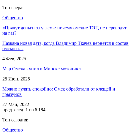
Топ вчера:
Общество
«Прячут деньги за углем»: почему омские ТЭЦ не переводят
на газ?
Названа новая дата, когда Владимир Ткачёв вернётся в состав
омского…
4 Фев, 2025
Мэр Омска купил в Минске мотоцикл
25 Июн, 2025
Можно гулять спокойно: Омск обработали от клещей и
грызунов
27 Май, 2022
пред.
след.
1 из 6 184
Топ сегодня:
Общество