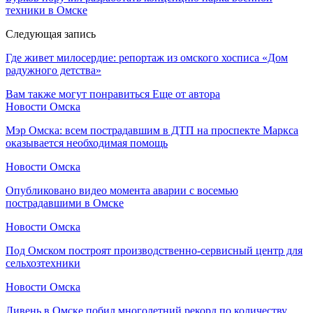
техники в Омске
Следующая запись
Где живет милосердие: репортаж из омского хосписа «Дом
радужного детства»
Вам также могут понравиться
Еще от автора
Новости Омска
Мэр Омска: всем пострадавшим в ДТП на проспекте Маркса
оказывается необходимая помощь
Новости Омска
Опубликовано видео момента аварии с восемью
пострадавшими в Омске
Новости Омска
Под Омском построят производственно-сервисный центр для
сельхозтехники
Новости Омска
Ливень в Омске побил многолетний рекорд по количеству