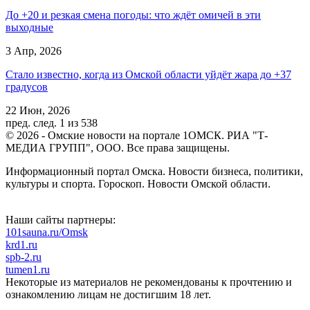
До +20 и резкая смена погоды: что ждёт омичей в эти
выходные
3 Апр, 2026
Стало известно, когда из Омской области уйдёт жара до +37
градусов
22 Июн, 2026
пред.
след.
1 из 538
© 2026 - Омские новости на портале 1ОМСК. РИА "Т-
МЕДИА ГРУПП", ООО. Все права защищены.
Информационный портал Омска. Новости бизнеса, политики,
культуры и спорта. Гороскоп. Новости Омской области.
Наши сайты партнеры:
101sauna.ru/Omsk
krd1.ru
spb-2.ru
tumen1.ru
Некоторые из материалов не рекомендованы к прочтению и
ознакомлению лицам не достигшим 18 лет.