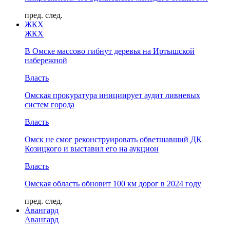
пред.
след.
ЖКХ
ЖКХ
В Омске массово гибнут деревья на Иртышской
набережной
Власть
Омская прокуратура инициирует аудит ливневых
систем города
Власть
Омск не смог реконструировать обветшавший ДК
Козицкого и выставил его на аукцион
Власть
Омская область обновит 100 км дорог в 2024 году
пред.
след.
Авангард
Авангард