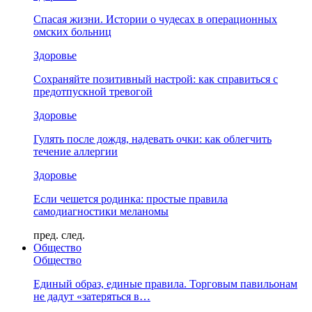
Спасая жизни. Истории о чудесах в операционных
омских больниц
Здоровье
Сохраняйте позитивный настрой: как справиться с
предотпускной тревогой
Здоровье
Гулять после дождя, надевать очки: как облегчить
течение аллергии
Здоровье
Если чешется родинка: простые правила
самодиагностики меланомы
пред.
след.
Общество
Общество
Единый образ, единые правила. Торговым павильонам
не дадут «затеряться в…