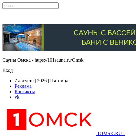
Сауны Омска - https://101sauna.ru/Omsk
Вход
7 августа | 2026 | Пятница
Реклама
Контакты
vk
1OMSK.RU -