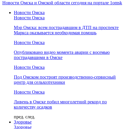
Новости Омска и Омской области сегодня на портале 1omsk
Новости Омска
Новости Омска
Мэр Омска: всем пострадавшим в ДТП на проспекте
Маркса оказывается необходимая помощь
Новости Омска
Опубликовано видео момента аварии с восемью
пострадавшими в Омске
Новости Омска
Под Омском построят производственно-сервисный
центр для сельхозтехники
Новости Омска
Ливень в Омске побил многолетний рекорд по
количеству осадков
пред.
след.
Здоровье
Здоровье