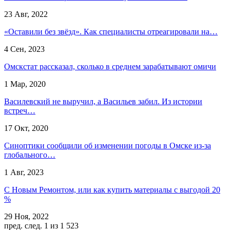
23 Авг, 2022
«Оставили без звёзд». Как специалисты отреагировали на…
4 Сен, 2023
Омскстат рассказал, сколько в среднем зарабатывают омичи
1 Мар, 2020
Василевский не выручил, а Васильев забил. Из истории
встреч…
17 Окт, 2020
Синоптики сообщили об изменении погоды в Омске из-за
глобального…
1 Авг, 2023
С Новым Ремонтом, или как купить материалы с выгодой 20
%
29 Ноя, 2022
пред.
след.
1 из 1 523