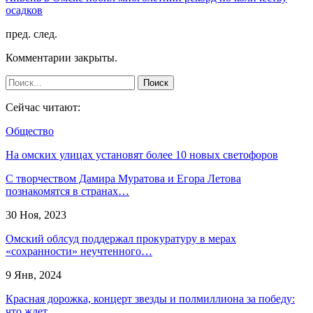
осадков
пред.
след.
Комментарии закрыты.
Сейчас читают:
Общество
На омских улицах установят более 10 новых светофоров
С творчеством Дамира Муратова и Егора Летова
познакомятся в странах…
30 Ноя, 2023
Омский облсуд поддержал прокуратуру в мерах
«сохранности» неучтенного…
9 Янв, 2024
Красная дорожка, концерт звезды и полмиллиона за победу:
что ждет…