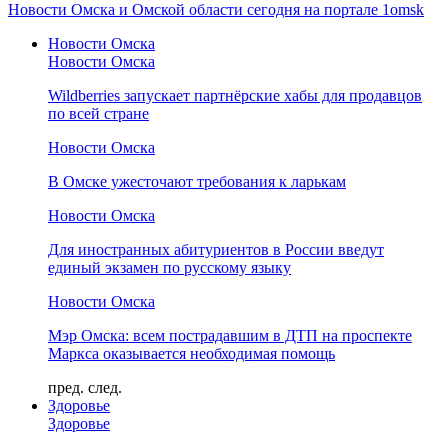
Новости Омска и Омской области сегодня на портале 1omsk
Новости Омска
Новости Омска
Wildberries запускает партнёрские хабы для продавцов
по всей стране
Новости Омска
В Омске ужесточают требования к ларькам
Новости Омска
Для иностранных абитуриентов в России введут
единый экзамен по русскому языку
Новости Омска
Мэр Омска: всем пострадавшим в ДТП на проспекте
Маркса оказывается необходимая помощь
пред.
след.
Здоровье
Здоровье