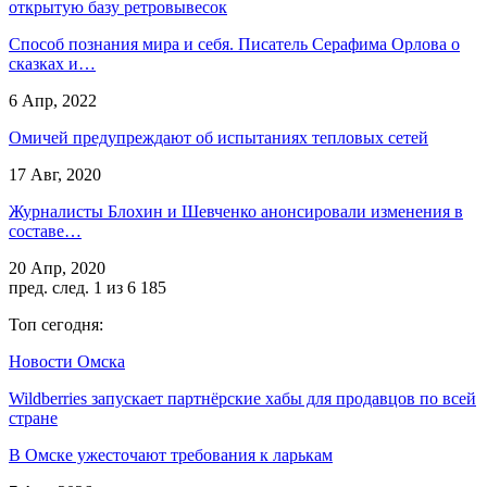
открытую базу ретровывесок
Способ познания мира и себя. Писатель Серафима Орлова о
сказках и…
6 Апр, 2022
Омичей предупреждают об испытаниях тепловых сетей
17 Авг, 2020
Журналисты Блохин и Шевченко анонсировали изменения в
составе…
20 Апр, 2020
пред.
след.
1 из 6 185
Топ сегодня:
Новости Омска
Wildberries запускает партнёрские хабы для продавцов по всей
стране
В Омске ужесточают требования к ларькам