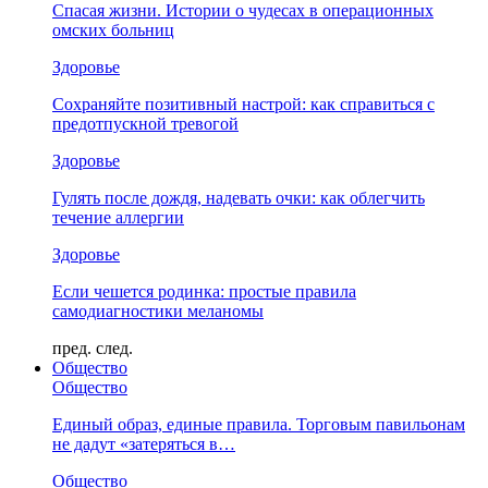
Спасая жизни. Истории о чудесах в операционных
омских больниц
Здоровье
Сохраняйте позитивный настрой: как справиться с
предотпускной тревогой
Здоровье
Гулять после дождя, надевать очки: как облегчить
течение аллергии
Здоровье
Если чешется родинка: простые правила
самодиагностики меланомы
пред.
след.
Общество
Общество
Единый образ, единые правила. Торговым павильонам
не дадут «затеряться в…
Общество