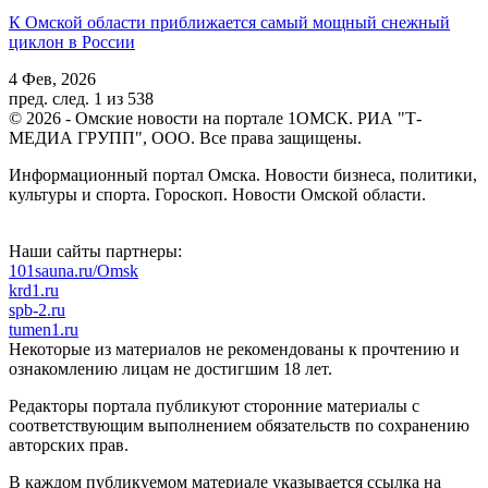
К Омской области приближается самый мощный снежный
циклон в России
4 Фев, 2026
пред.
след.
1 из 538
© 2026 - Омские новости на портале 1ОМСК. РИА "Т-
МЕДИА ГРУПП", ООО. Все права защищены.
Информационный портал Омска. Новости бизнеса, политики,
культуры и спорта. Гороскоп. Новости Омской области.
Наши сайты партнеры:
101sauna.ru/Omsk
krd1.ru
spb-2.ru
tumen1.ru
Некоторые из материалов не рекомендованы к прочтению и
ознакомлению лицам не достигшим 18 лет.
Редакторы портала публикуют сторонние материалы с
соответствующим выполнением обязательств по сохранению
авторских прав.
В каждом публикуемом материале указывается ссылка на