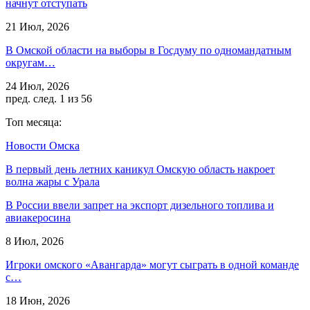
начнут отступать
21 Июл, 2026
В Омской области на выборы в Госдуму по одномандатным
округам…
24 Июл, 2026
пред.
след.
1 из 56
Топ месяца:
Новости Омска
В первый день летних каникул Омскую область накроет
волна жары с Урала
В России ввели запрет на экспорт дизельного топлива и
авиакеросина
8 Июл, 2026
Игроки омского «Авангарда» могут сыграть в одной команде
с…
18 Июн, 2026