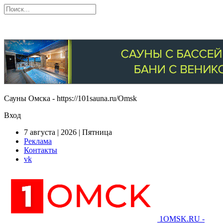
Сауны Омска - https://101sauna.ru/Omsk
Вход
7 августа | 2026 | Пятница
Реклама
Контакты
vk
1OMSK.RU -