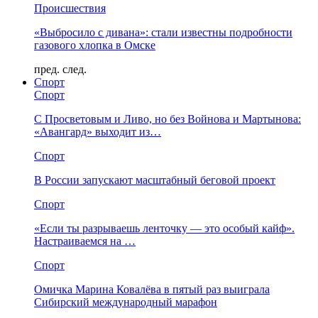
Происшествия
«Выбросило с дивана»: стали известны подробности
газового хлопка в Омске
пред.
след.
Спорт
Спорт
С Просветовым и Ливо, но без Войнова и Мартынова:
«Авангард» выходит из…
Спорт
В России запускают масштабный беговой проект
Спорт
«Если ты разрываешь ленточку — это особый кайф».
Настраиваемся на …
Спорт
Омичка Марина Ковалёва в пятый раз выиграла
Сибирский международный марафон