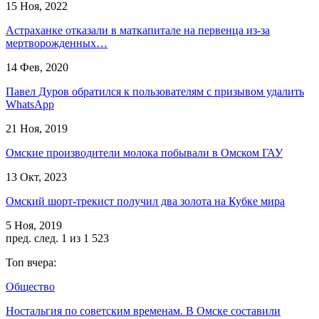
15 Ноя, 2022
Астраханке отказали в маткапитале на первенца из-за
мертворожденных…
14 Фев, 2020
Павел Дуров обратился к пользователям с призывом удалить
WhatsApp
21 Ноя, 2019
Омские производители молока побывали в Омском ГАУ
13 Окт, 2023
Омский шорт-трекист получил два золота на Кубке мира
5 Ноя, 2019
пред.
след.
1 из 1 523
Топ вчера:
Общество
Ностальгия по советским временам. В Омске составили