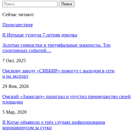
Сейчас читают:
Происшествия
В Иртыше утонула 7-летняя девочка
Золотые гимнастки и триумфальные хоккеисты. Топ
спортивных событий…
7 Окт, 2025
Омскому заводу «СИББИР» помогут с выходом в сети
и на экспорт
29 Янв, 2026
Омский «Авангард» проиграл и упустил преимущество своей
площадки
5 Мар, 2020
В Китае объявили о трёх случаях инфицирования
коронавирусом за сутки