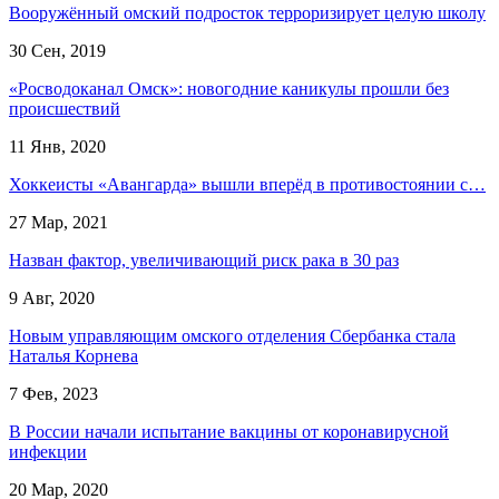
Вооружённый омский подросток терроризирует целую школу
30 Сен, 2019
«Росводоканал Омск»: новогодние каникулы прошли без
происшествий
11 Янв, 2020
Хоккеисты «Авангарда» вышли вперёд в противостоянии с…
27 Мар, 2021
Назван фактор, увеличивающий риск рака в 30 раз
9 Авг, 2020
Новым управляющим омского отделения Сбербанка стала
Наталья Корнева
7 Фев, 2023
В России начали испытание вакцины от коронавирусной
инфекции
20 Мар, 2020