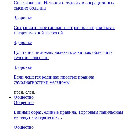
Спасая жизни. Истории о чудесах в операционных
омских больниц
Здоровье
Сохраняйте позитивный настрой: как справиться с
предотпускной тревогой
Здоровье
Гулять после дождя, надевать очки: как облегчить
течение аллергии
Здоровье
Если чешется родинка: простые правила
самодиагностики меланомы
пред.
след.
Общество
Общество
Единый образ, единые правила. Торговым павильонам
не дадут «затеряться в…
Общество