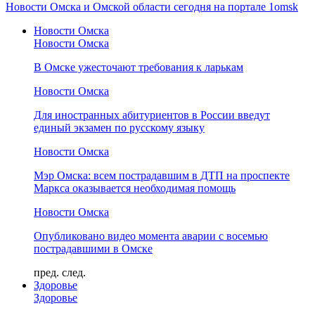
Новости Омска и Омской области сегодня на портале 1omsk
Новости Омска
Новости Омска
В Омске ужесточают требования к ларькам
Новости Омска
Для иностранных абитуриентов в России введут
единый экзамен по русскому языку
Новости Омска
Мэр Омска: всем пострадавшим в ДТП на проспекте
Маркса оказывается необходимая помощь
Новости Омска
Опубликовано видео момента аварии с восемью
пострадавшими в Омске
пред.
след.
Здоровье
Здоровье