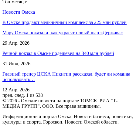
Топ месяца:
Новости Омска
В Омске продают мельничный комплекс за 225 млн рублей
Мэру Омска показали, как украсят новый шар «Держава»
29 Апр, 2026
Речной вокзал в Омске подешевел на 340 млн рублей
31 Июл, 2026
Главный тренер ЦСКА Никитин рассказал, будет ли команда
использовать…
12 Апр, 2026
пред.
след.
1 из 538
© 2026 - Омские новости на портале 1ОМСК. РИА "Т-
МЕДИА ГРУПП", ООО. Все права защищены.
Информационный портал Омска. Новости бизнеса, политики,
культуры и спорта. Гороскоп. Новости Омской области.