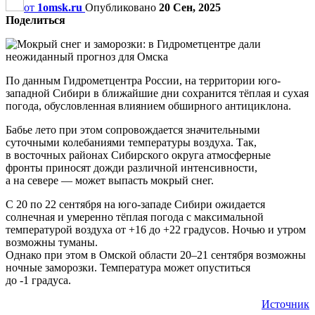
от
1omsk.ru
Опубликовано
20 Сен, 2025
Поделиться
По данным Гидрометцентра России, на территории юго-
западной Сибири в ближайшие дни сохранится тёплая и сухая
погода, обусловленная влиянием обширного антициклона.
Бабье лето при этом сопровождается значительными
суточными колебаниями температуры воздуха. Так,
в восточных районах Сибирского округа атмосферные
фронты приносят дожди различной интенсивности,
а на севере — может выпасть мокрый снег.
С 20 по 22 сентября на юго-западе Сибири ожидается
солнечная и умеренно тёплая погода с максимальной
температурой воздуха от +16 до +22 градусов. Ночью и утром
возможны туманы.
Однако при этом в Омской области 20–21 сентября возможны
ночные заморозки. Температура может опуститься
до -1 градуса.
Источник