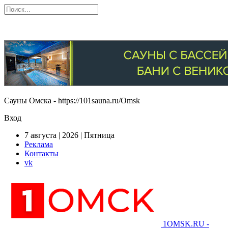
Сауны Омска - https://101sauna.ru/Omsk
Вход
7 августа | 2026 | Пятница
Реклама
Контакты
vk
1OMSK.RU -