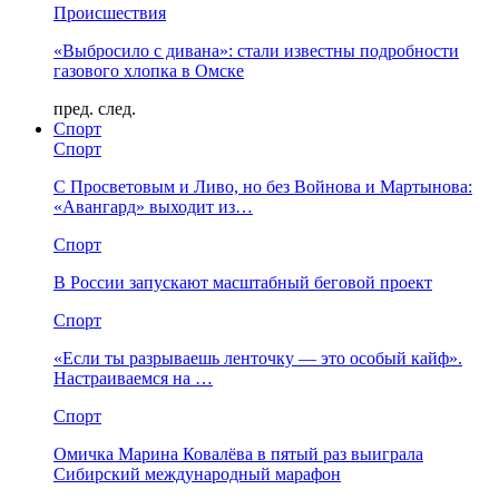
Происшествия
«Выбросило с дивана»: стали известны подробности
газового хлопка в Омске
пред.
след.
Спорт
Спорт
С Просветовым и Ливо, но без Войнова и Мартынова:
«Авангард» выходит из…
Спорт
В России запускают масштабный беговой проект
Спорт
«Если ты разрываешь ленточку — это особый кайф».
Настраиваемся на …
Спорт
Омичка Марина Ковалёва в пятый раз выиграла
Сибирский международный марафон