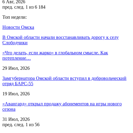
6 Авг, 2026
пред.
след.
1 из 6 184
Топ недели:
Новости Омска
В Омской области начали восстанавливать дорогу к селу
Слободчики
«Что делать, если жарко» в глобальном смысле. Как
потепление…
29 Июл, 2026
Замгубернатора Омской области вступил в добровольческий
отряд БАРС-55
19 Июл, 2026
«Авангард» открыл продажу абонементов на игры нового
сезона
31 Июл, 2026
пред.
след.
1 из 56