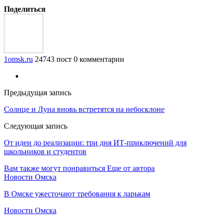
Поделиться
1omsk.ru
24743 пост
0 комментарии
Предыдущая запись
Солнце и Луна вновь встретятся на небосклоне
Следующая запись
От идеи до реализации: три дня ИТ-приключений для
школьников и студентов
Вам также могут понравиться
Еще от автора
Новости Омска
В Омске ужесточают требования к ларькам
Новости Омска