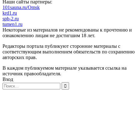
Наши сайты партнеры:
101sauna.ru/Omsk
krd1.ru
spb-2.ru
tumen1.ru
Некоторые из материалов не рекомендованы к прочтению и
ознакомлению лицам не достигшим 18 лет.
Редакторы портала публикуют сторонние материалы с
соответствующим выполнением обязательств по сохранению
авторских прав.
В каждом публикуемом материале указывается ссылка на
источник правообладателя.
Вход