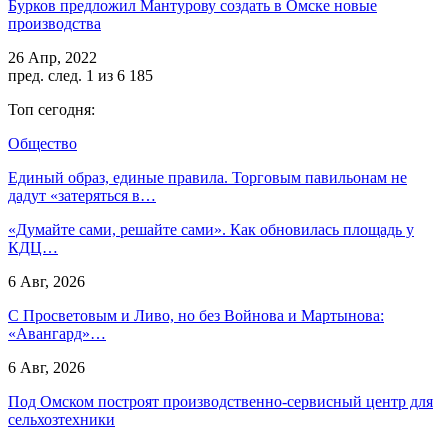
Бурков предложил Мантурову создать в Омске новые
производства
26 Апр, 2022
пред.
след.
1 из 6 185
Топ сегодня:
Общество
Единый образ, единые правила. Торговым павильонам не
дадут «затеряться в…
«Думайте сами, решайте сами». Как обновилась площадь у
КДЦ…
6 Авг, 2026
С Просветовым и Ливо, но без Войнова и Мартынова:
«Авангард»…
6 Авг, 2026
Под Омском построят производственно-сервисный центр для
сельхозтехники