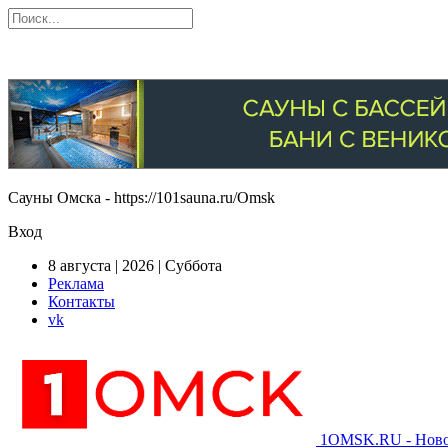
Сауны Омска - https://101sauna.ru/Omsk
Вход
8 августа | 2026 | Суббота
Реклама
Контакты
vk
1OMSK.RU - Новос