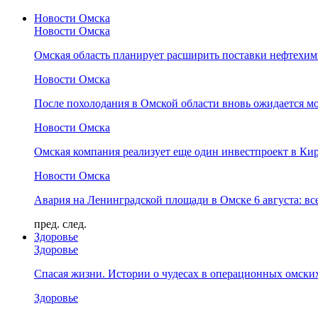
Новости Омска
Новости Омска
Омская область планирует расширить поставки нефтехи
Новости Омска
После похолодания в Омской области вновь ожидается мо
Новости Омска
Омская компания реализует еще один инвестпроект в Ки
Новости Омска
Авария на Ленинградской площади в Омске 6 августа: вс
пред.
след.
Здоровье
Здоровье
Спасая жизни. Истории о чудесах в операционных омски
Здоровье