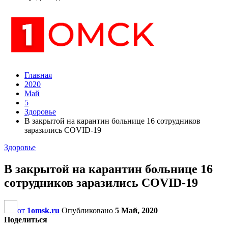
Главная
2020
Май
5
Здоровье
В закрытой на карантин больнице 16 сотрудников
заразились COVID-19
Здоровье
В закрытой на карантин больнице 16
сотрудников заразились COVID-19
от
1omsk.ru
Опубликовано
5 Май, 2020
Поделиться