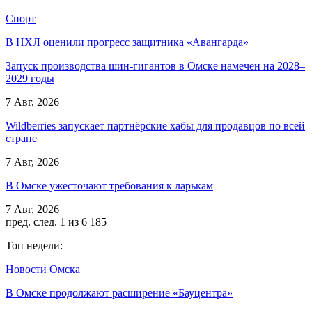
Спорт
В НХЛ оценили прогресс защитника «Авангарда»
Запуск производства шин-гигантов в Омске намечен на 2028–
2029 годы
7 Авг, 2026
Wildberries запускает партнёрские хабы для продавцов по всей
стране
7 Авг, 2026
В Омске ужесточают требования к ларькам
7 Авг, 2026
пред.
след.
1 из 6 185
Топ недели:
Новости Омска
В Омске продолжают расширение «Бауцентра»