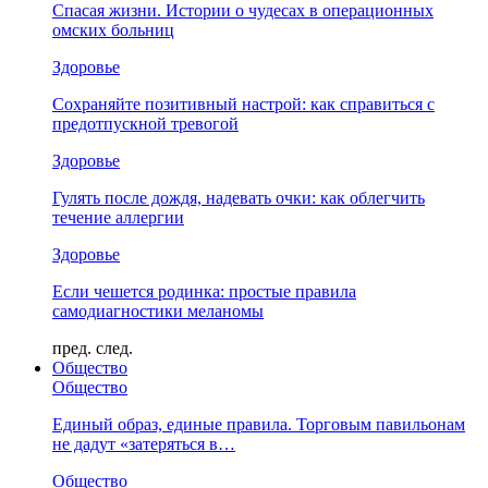
Спасая жизни. Истории о чудесах в операционных
омских больниц
Здоровье
Сохраняйте позитивный настрой: как справиться с
предотпускной тревогой
Здоровье
Гулять после дождя, надевать очки: как облегчить
течение аллергии
Здоровье
Если чешется родинка: простые правила
самодиагностики меланомы
пред.
след.
Общество
Общество
Единый образ, единые правила. Торговым павильонам
не дадут «затеряться в…
Общество