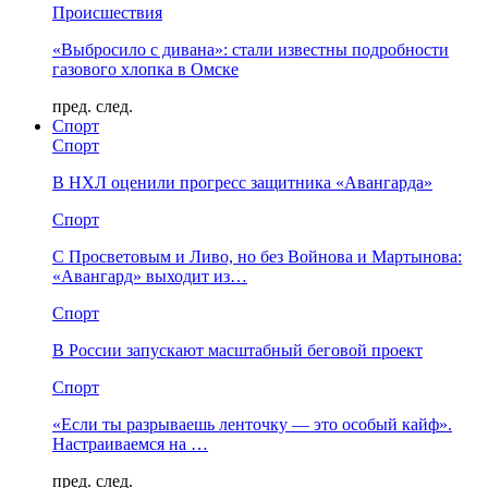
Происшествия
«Выбросило с дивана»: стали известны подробности
газового хлопка в Омске
пред.
след.
Спорт
Спорт
В НХЛ оценили прогресс защитника «Авангарда»
Спорт
С Просветовым и Ливо, но без Войнова и Мартынова:
«Авангард» выходит из…
Спорт
В России запускают масштабный беговой проект
Спорт
«Если ты разрываешь ленточку — это особый кайф».
Настраиваемся на …
пред.
след.