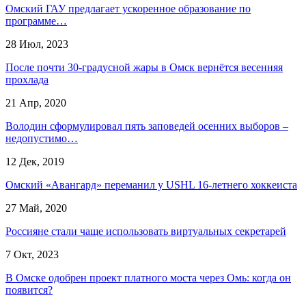
Омский ГАУ предлагает ускоренное образование по
программе…
28 Июл, 2023
После почти 30-градусной жары в Омск вернётся весенняя
прохлада
21 Апр, 2020
Володин сформулировал пять заповедей осенних выборов –
недопустимо…
12 Дек, 2019
Омский «Авангард» переманил у USHL 16-летнего хоккеиста
27 Май, 2020
Россияне стали чаще использовать виртуальных секретарей
7 Окт, 2023
В Омске одобрен проект платного моста через Омь: когда он
появится?