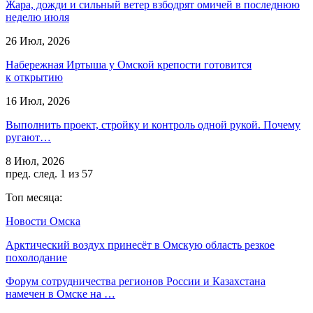
Жара, дожди и сильный ветер взбодрят омичей в последнюю
неделю июля
26 Июл, 2026
Набережная Иртыша у Омской крепости готовится
к открытию
16 Июл, 2026
Выполнить проект, стройку и контроль одной рукой. Почему
ругают…
8 Июл, 2026
пред.
след.
1 из 57
Топ месяца:
Новости Омска
Арктический воздух принесёт в Омскую область резкое
похолодание
Форум сотрудничества регионов России и Казахстана
намечен в Омске на …