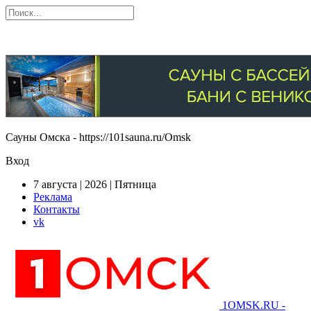
Сауны Омска - https://101sauna.ru/Omsk
Вход
7 августа | 2026 | Пятница
Реклама
Контакты
vk
1OMSK.RU -