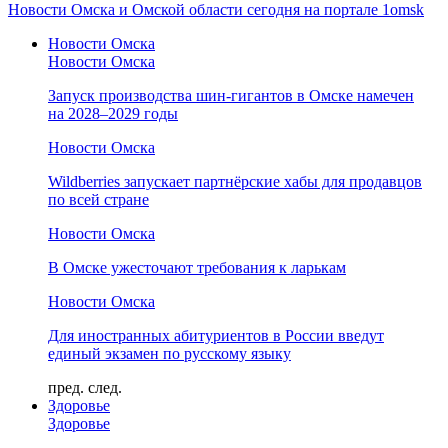
Новости Омска и Омской области сегодня на портале 1omsk
Новости Омска
Новости Омска
Запуск производства шин-гигантов в Омске намечен
на 2028–2029 годы
Новости Омска
Wildberries запускает партнёрские хабы для продавцов
по всей стране
Новости Омска
В Омске ужесточают требования к ларькам
Новости Омска
Для иностранных абитуриентов в России введут
единый экзамен по русскому языку
пред.
след.
Здоровье
Здоровье