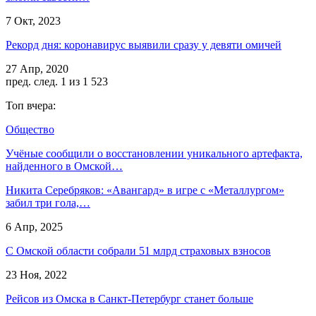
7 Окт, 2023
Рекорд дня: коронавирус выявили сразу у девяти омичей
27 Апр, 2020
пред.
след.
1 из 1 523
Топ вчера:
Общество
Учёные сообщили о восстановлении уникального артефакта,
найденного в Омской…
Никита Серебряков: «Авангард» в игре с «Металлургом»
забил три гола,…
6 Апр, 2025
С Омской области собрали 51 млрд страховых взносов
23 Ноя, 2022
Рейсов из Омска в Санкт-Петербург станет больше