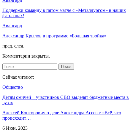
Авангард
Поддержи команду в пятом матче с «Металлургом» в наших
фан-зонах!
Авангард
Александр Крылов в программе «Большая тройка»
пред.
след.
Комментарии закрыты.
Сейчас читают:
Общество
Детям омичей – участников СВО выделят бюджетные места в
вузах
Алексей Конторович о деле Александра Асеева: «Всё, что
происходит…
6 Июн, 2023