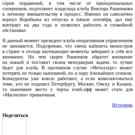
серия поражений, в том числе от принципиальных
соперников, подтолкнет владельца клуба Виктора Рашникова
к личному вмешательству в процесс. Именно он самолично
вернул Воробьева из отпуска в начале сентября, дал ему
контракт на два года и позволил работать в спокойной
обстановке.
В данный момент президент клуба оперативным управлением
не занимается. Подозреваю, что смена кабинета министров
в стране и отсюда вытекающие моменты забирают к себе все
внимание. Но чем скорее Рашников обратит внимание
на хоккей и поставит своим менеджерам задачи, то лучше
будет для клуба. В противном случае «Металлург» может
потерять не только нынешний, но и пару ближайших сезонов.
Конкуренты уже вовсю работают, а если комплектоваться
теми, кто не подошел Петербургу, Москве, Омску и Казани,
то нынешнее место у черты плей-офф может стать для
«Магнитки» привычным.
Источник
Поделиться