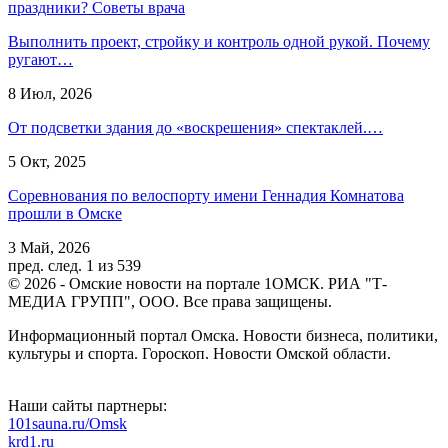
праздники? Советы врача
Выполнить проект, стройку и контроль одной рукой. Почему
ругают…
8 Июл, 2026
От подсветки здания до «воскрешения» спектаклей.…
5 Окт, 2025
Соревнования по велоспорту имени Геннадия Комнатова
прошли в Омске
3 Май, 2026
пред.
след.
1 из 539
© 2026 - Омские новости на портале 1ОМСК. РИА "Т-
МЕДИА ГРУПП", ООО. Все права защищены.
Информационный портал Омска. Новости бизнеса, политики,
культуры и спорта. Гороскоп. Новости Омской области.
Наши сайты партнеры:
101sauna.ru/Omsk
krd1.ru