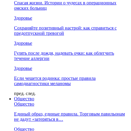
Спасая жизни. Истории о чудесах в операционных
омских больниц
Здоровье
Сохраняйте позитивный настрой: как справиться с
предотпускной тревогой
Здоровье
Гулять после дождя, надевать очки: как облегчить
течение аллергии
Здоровье
Если чешется родинка: простые правила
самодиагностики меланомы
пред.
след.
Общество
Общество
Единый образ, единые правила. Торговым павильонам
не дадут «затеряться в…
Общество