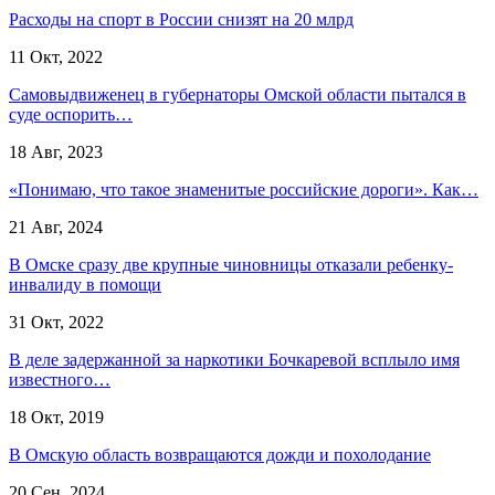
Расходы на спорт в России снизят на 20 млрд
11 Окт, 2022
Самовыдвиженец в губернаторы Омской области пытался в
суде оспорить…
18 Авг, 2023
«Понимаю, что такое знаменитые российские дороги». Как…
21 Авг, 2024
В Омске сразу две крупные чиновницы отказали ребенку-
инвалиду в помощи
31 Окт, 2022
В деле задержанной за наркотики Бочкаревой всплыло имя
известного…
18 Окт, 2019
В Омскую область возвращаются дожди и похолодание
20 Сен, 2024