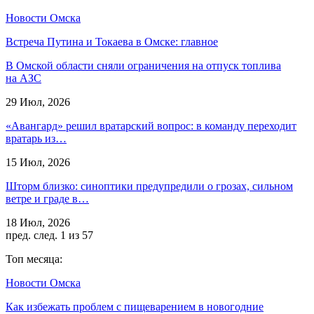
Новости Омска
Встреча Путина и Токаева в Омске: главное
В Омской области сняли ограничения на отпуск топлива
на АЗС
29 Июл, 2026
«Авангард» решил вратарский вопрос: в команду переходит
вратарь из…
15 Июл, 2026
Шторм близко: синоптики предупредили о грозах, сильном
ветре и граде в…
18 Июл, 2026
пред.
след.
1 из 57
Топ месяца:
Новости Омска
Как избежать проблем с пищеварением в новогодние