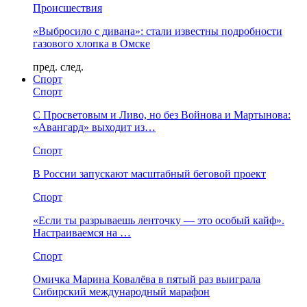
Происшествия
«Выбросило с дивана»: стали известны подробности
газового хлопка в Омске
пред.
след.
Спорт
Спорт
С Просветовым и Ливо, но без Войнова и Мартынова:
«Авангард» выходит из…
Спорт
В России запускают масштабный беговой проект
Спорт
«Если ты разрываешь ленточку — это особый кайф».
Настраиваемся на …
Спорт
Омичка Марина Ковалёва в пятый раз выиграла
Сибирский международный марафон