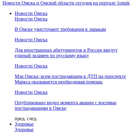
Новости Омска и Омской области сегодня на портале 1omsk
Новости Омска
Новости Омска
В Омске ужесточают требования к ларькам
Новости Омска
Для иностранных абитуриентов в России введут
единый экзамен по русскому языку
Новости Омска
Мэр Омска: всем пострадавшим в ДТП на проспекте
Маркса оказывается необходимая помощь
Новости Омска
Опубликовано видео момента аварии с восемью
пострадавшими в Омске
пред.
след.
Здоровье
Здоровье