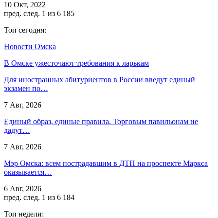
10 Окт, 2022
пред.
след.
1 из 6 185
Топ сегодня:
Новости Омска
В Омске ужесточают требования к ларькам
Для иностранных абитуриентов в России введут единый
экзамен по…
7 Авг, 2026
Единый образ, единые правила. Торговым павильонам не
дадут…
7 Авг, 2026
Мэр Омска: всем пострадавшим в ДТП на проспекте Маркса
оказывается…
6 Авг, 2026
пред.
след.
1 из 6 184
Топ недели: