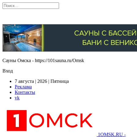
Сауны Омска - https://101sauna.ru/Omsk
Вход
7 августа | 2026 | Пятница
Реклама
Контакты
vk
1OMSK.RU -