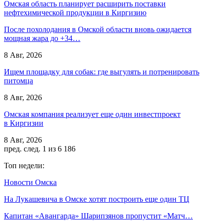
Омская область планирует расширить поставки
нефтехимической продукции в Киргизию
После похолодания в Омской области вновь ожидается
мощная жара до +34…
8 Авг, 2026
Ищем площадку для собак: где выгулять и потренировать
питомца
8 Авг, 2026
Омская компания реализует еще один инвестпроект
в Киргизии
8 Авг, 2026
пред.
след.
1 из 6 186
Топ недели:
Новости Омска
На Лукашевича в Омске хотят построить еще один ТЦ
Капитан «Авангарда» Шарипзянов пропустит «Матч…