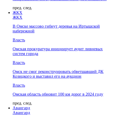
пред.
след.
ЖКХ
ЖКХ
В Омске массово гибнут деревья на Иртышской
набережной
Власть
Омская прокуратура инициирует аудит ливневых
систем города
Власть
Омск не смог реконструировать обветшавший ДК
Козицкого и выставил его на аукцион
Власть
Омская область обновит 100 км дорог в 2024 году
пред.
след.
Авангард
Авангард