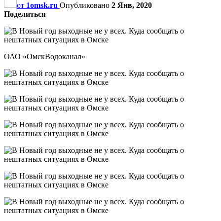
от
1omsk.ru
Опубликовано
2 Янв, 2020
Поделиться
ОАО «ОмскВодоканал»