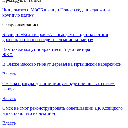
Предыдущая запись
Чину омского УФСБ в канун Нового года предложили
крупную взятку
Следующая запись
Эксперт: «Если игрок «Авангарда» выйдет на летний
уровень, он точно поедет на чемпионат мира»
Вам также могут понравиться
Еще от автора
ЖКХ
В Омске массово гибнут деревья на Иртышской набережной
Власть
Омская прокуратура инициирует аудит ливневых систем
города
Власть
Омск не смог реконструировать обветшавший ДК Козицкого
и выставил его на аукцион
Власть