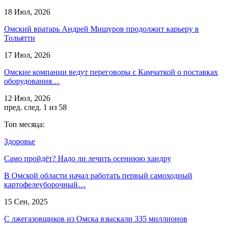
18 Июл, 2026
Омский вратарь Андрей Мишуров продолжит карьеру в
Тольятти
17 Июл, 2026
Омские компании ведут переговоры с Камчаткой о поставках
оборудования…
12 Июл, 2026
пред.
след.
1 из 58
Топ месяца:
Здоровье
Само пройдёт? Надо ли лечить осеннюю хандру
В Омской области начал работать первый самоходный
картофелеуборочный…
15 Сен, 2025
С лжегазовщиков из Омска взыскали 335 миллионов