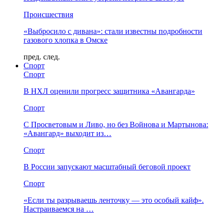
Происшествия
«Выбросило с дивана»: стали известны подробности
газового хлопка в Омске
пред.
след.
Спорт
Спорт
В НХЛ оценили прогресс защитника «Авангарда»
Спорт
С Просветовым и Ливо, но без Войнова и Мартынова:
«Авангард» выходит из…
Спорт
В России запускают масштабный беговой проект
Спорт
«Если ты разрываешь ленточку — это особый кайф».
Настраиваемся на …