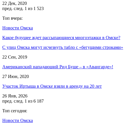
22 Дек, 2020
пред.
след.
1 из 1 523
Топ вчера:
Новости Омска
Какое будущее ждет рассыпающиеся многоэтажки в Омске?
С улиц Омска могут исчезнуть табло с «бегущими строками»
22 Сен, 2019
Американский нападающий Рид Буше – в «Авангарде»!
27 Июн, 2020
Участок Иртыша в Омске взяли в аренду на 20 лет
26 Янв, 2026
пред.
след.
1 из 6 187
Топ сегодня:
Новости Омска