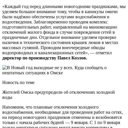
«Каждый год перед длинными новогодними праздниками, мы
уделяем большое внимание тому, чтобы в каникулы омичи
были надёжно обеспечены услугами водоснабжения и
водоотведения. Заблаговременно проводим комплекс
подготовительных работ, направленный на минимизацию
отключений жилого фонда в случае повреждения сетей в
праздничные дни. Отдельное внимание уделяем проверке
наличия и технического состояния крышек люков в местах
массовых гуляний. Проводим внеочередные обходы
водопроводных и канализационных сетей», — отметил
директор по производству Павел Козлов.
Новость по теме
Жителей Омска предупредили об отключениях холодной
воды
Напомним, что плановые отключения холодного
водоснабжения, необходимые для проведения работ на сетях,
на период новогодних праздников отменены и возобновятся
только с начала рабочих будней — 9 января. С 1 по 9 января
только нештатные ситуации могут внести коррективы в