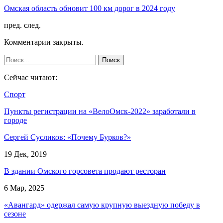
Омская область обновит 100 км дорог в 2024 году
пред.
след.
Комментарии закрыты.
Сейчас читают:
Спорт
Пункты регистрации на «ВелоОмск-2022» заработали в
городе
Сергей Сусликов: «Почему Бурков?»
19 Дек, 2019
В здании Омского горсовета продают ресторан
6 Мар, 2025
«Авангард» одержал самую крупную выездную победу в
сезоне