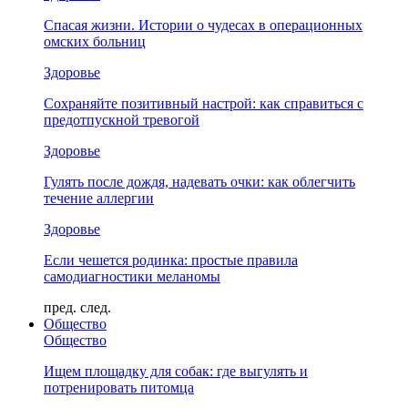
Спасая жизни. Истории о чудесах в операционных
омских больниц
Здоровье
Сохраняйте позитивный настрой: как справиться с
предотпускной тревогой
Здоровье
Гулять после дождя, надевать очки: как облегчить
течение аллергии
Здоровье
Если чешется родинка: простые правила
самодиагностики меланомы
пред.
след.
Общество
Общество
Ищем площадку для собак: где выгулять и
потренировать питомца