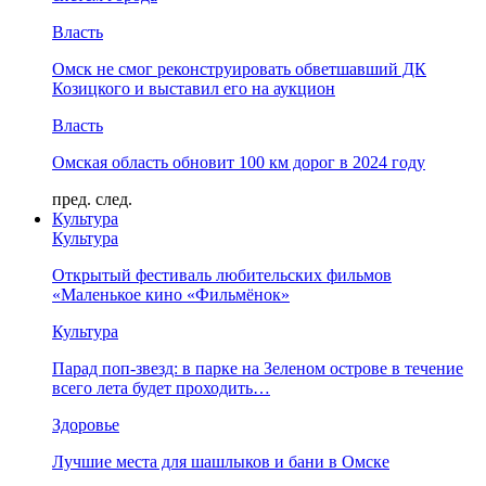
Власть
Омск не смог реконструировать обветшавший ДК
Козицкого и выставил его на аукцион
Власть
Омская область обновит 100 км дорог в 2024 году
пред.
след.
Культура
Культура
Открытый фестиваль любительских фильмов
«Маленькое кино «Фильмёнок»
Культура
Парад поп-звезд: в парке на Зеленом острове в течение
всего лета будет проходить…
Здоровье
Лучшие места для шашлыков и бани в Омске