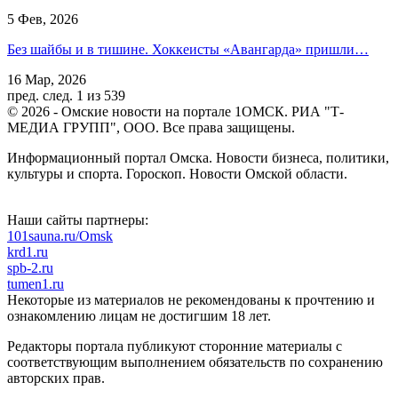
5 Фев, 2026
Без шайбы и в тишине. Хоккеисты «Авангарда» пришли…
16 Мар, 2026
пред.
след.
1 из 539
© 2026 - Омские новости на портале 1ОМСК. РИА "Т-
МЕДИА ГРУПП", ООО. Все права защищены.
Информационный портал Омска. Новости бизнеса, политики,
культуры и спорта. Гороскоп. Новости Омской области.
Наши сайты партнеры:
101sauna.ru/Omsk
krd1.ru
spb-2.ru
tumen1.ru
Некоторые из материалов не рекомендованы к прочтению и
ознакомлению лицам не достигшим 18 лет.
Редакторы портала публикуют сторонние материалы с
соответствующим выполнением обязательств по сохранению
авторских прав.