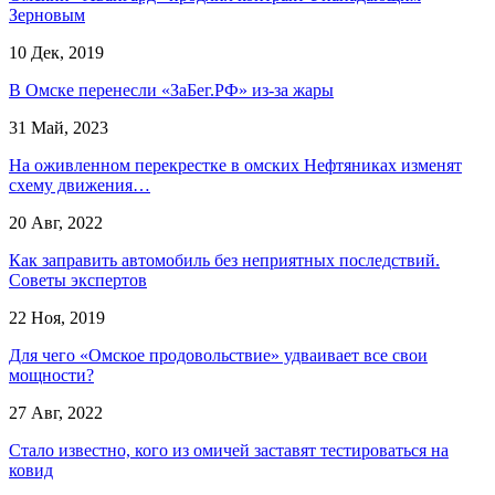
Зерновым
10 Дек, 2019
В Омске перенесли «ЗаБег.РФ» из-за жары
31 Май, 2023
На оживленном перекрестке в омских Нефтяниках изменят
схему движения…
20 Авг, 2022
Как заправить автомобиль без неприятных последствий.
Советы экспертов
22 Ноя, 2019
Для чего «Омское продовольствие» удваивает все свои
мощности?
27 Авг, 2022
Стало известно, кого из омичей заставят тестироваться на
ковид