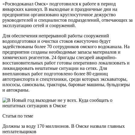
«Росводоканал Омск» подготовился к работе в период
январских каникул. В выходные и праздничные дни на
предприятии организовано круглосуточное дежурство
руководителей и специалистов подразделений, отвечающих за
эксплуатацию сетей и сооружений.
Для обеспечения непрерывной работы сооружений
водоподготовки и очистки стоков ежесуточно будут
задействованы более 70 сотрудников омского водоканала. На
предприятии созданы необходимые запасы материалов и
химических реагентов. 24 бригады слесарей аварийно-
восстановительных работ готовы оперативно локализовать и
ликвидировать нештатные ситуации на сетях. Для
внеплановых работ подготовлено более 80 единиц
автотранспорта и спецтехники, среди которых экскаваторы,
илососы, самосвалы, тракторы, баровые машины, бульдозеры
и автокраны.
Статья по теме
Должны за воду 170 миллионов. В Омске назвали главных
неплательщиков