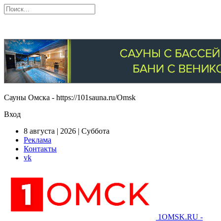
Сауны Омска - https://101sauna.ru/Omsk
Вход
8 августа | 2026 | Суббота
Реклама
Контакты
vk
1OMSK.RU -