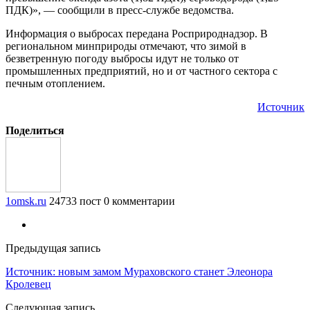
ПДК)», — сообщили в пресс-службе ведомства.
Информация о выбросах передана Росприроднадзор. В
региональном минприроды отмечают, что зимой в
безветренную погоду выбросы идут не только от
промышленных предприятий, но и от частного сектора с
печным отоплением.
Источник
Поделиться
1omsk.ru
24733 пост
0 комментарии
Предыдущая запись
Источник: новым замом Мураховского станет Элеонора
Кролевец
Следующая запись