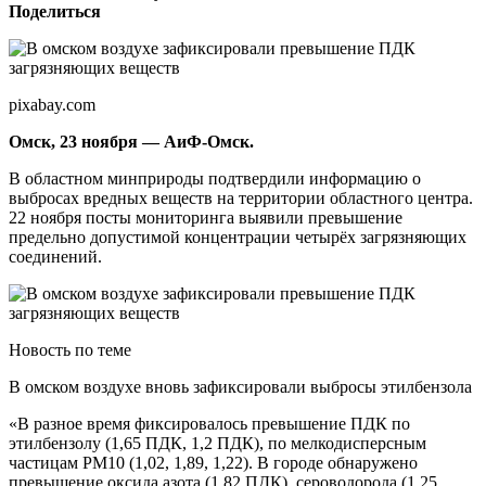
Поделиться
pixabay.com
Омск, 23 ноября — АиФ-Омск.
В областном минприроды подтвердили информацию о
выбросах вредных веществ на территории областного центра.
22 ноября посты мониторинга выявили превышение
предельно допустимой концентрации четырёх загрязняющих
соединений.
Новость по теме
В омском воздухе вновь зафиксировали выбросы этилбензола
«В разное время фиксировалось превышение ПДК по
этилбензолу (1,65 ПДК, 1,2 ПДК), по мелкодисперсным
частицам РМ10 (1,02, 1,89, 1,22). В городе обнаружено
превышение оксида азота (1,82 ПДК), сероводорода (1,25