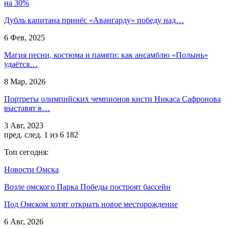
на 30%
Дубль капитана принёс «Авангарду» победу над…
6 Фев, 2025
Магия песни, костюма и памяти: как ансамблю «Полынь»
удаётся…
8 Мар, 2026
Портреты олимпийских чемпионов кисти Никаса Сафронова
выставят в…
3 Авг, 2023
пред.
след.
1 из 6 182
Топ сегодня:
Новости Омска
Возле омского Парка Победы построят бассейн
Под Омском хотят открыть новое месторождение
6 Авг, 2026