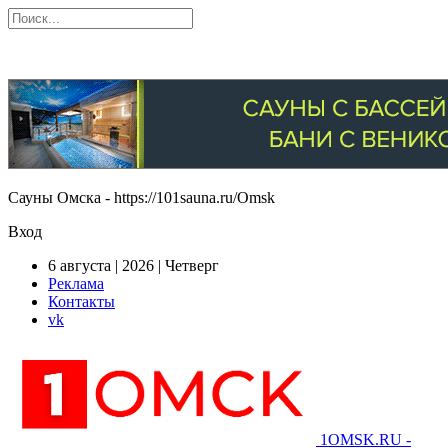
Сауны Омска - https://101sauna.ru/Omsk
Вход
6 августа | 2026 | Четверг
Реклама
Контакты
vk
1OMSK.RU -