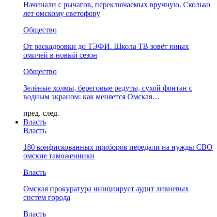
Начинали с рычагов, переключаемых вручную. Сколько
лет омскому светофору
Общество
От раскадровки до ТЭФИ. Школа ТВ зовёт юных
омичей в новый сезон
Общество
Зелёные холмы, береговые редуты, сухой фонтан с
водным экраном: как меняется Омская…
пред.
след.
Власть
Власть
180 конфискованных приборов передали на нужды СВО
омские таможенники
Власть
Омская прокуратура инициирует аудит ливневых
систем города
Власть