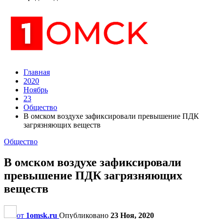
Главная
2020
Ноябрь
23
Общество
В омском воздухе зафиксировали превышение ПДК
загрязняющих веществ
Общество
В омском воздухе зафиксировали
превышение ПДК загрязняющих
веществ
от
1omsk.ru
Опубликовано
23 Ноя, 2020