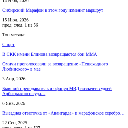
14 Июл, 2026
Сибирский Марафон в этом году изменит маршрут
15 Июл, 2026
пред.
след.
1 из 56
Топ месяца:
Спорт
В СКК имени Блинова возвращаются бои ММА
Омичи проголосовали за возвращение «Пешеходного
Любинского» в мае
3 Апр, 2026
Бывший преподаватель и офицер МВД назначен судьей
Арбитражного суда…
6 Янв, 2026
Выездная ответочка от «Авангарда» и марафонское серебро…
22 Сен, 2025
пред.
след.
1 из 537