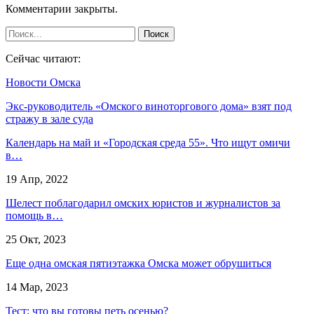
Комментарии закрыты.
Сейчас читают:
Новости Омска
Экс-руководитель «Омского виноторгового дома» взят под
стражу в зале суда
Календарь на май и «Городская среда 55». Что ищут омичи
в…
19 Апр, 2022
Шелест поблагодарил омских юристов и журналистов за
помощь в…
25 Окт, 2023
Еще одна омская пятиэтажка Омска может обрушиться
14 Мар, 2023
Тест: что вы готовы петь осенью?