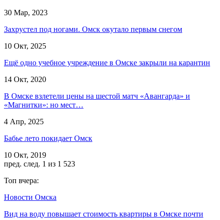
30 Мар, 2023
Захрустел под ногами. Омск окутало первым снегом
10 Окт, 2025
Ещё одно учебное учреждение в Омске закрыли на карантин
14 Окт, 2020
В Омске взлетели цены на шестой матч «Авангарда» и
«Магнитки»: но мест…
4 Апр, 2025
Бабье лето покидает Омск
10 Окт, 2019
пред.
след.
1 из 1 523
Топ вчера:
Новости Омска
Вид на воду повышает стоимость квартиры в Омске почти