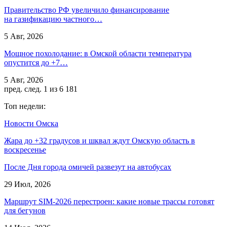
Правительство РФ увеличило финансирование
на газификацию частного…
5 Авг, 2026
Мощное похолодание: в Омской области температура
опустится до +7…
5 Авг, 2026
пред.
след.
1 из 6 181
Топ недели:
Новости Омска
Жара до +32 градусов и шквал ждут Омскую область в
воскресенье
После Дня города омичей развезут на автобусах
29 Июл, 2026
Маршрут SIM-2026 перестроен: какие новые трассы готовят
для бегунов