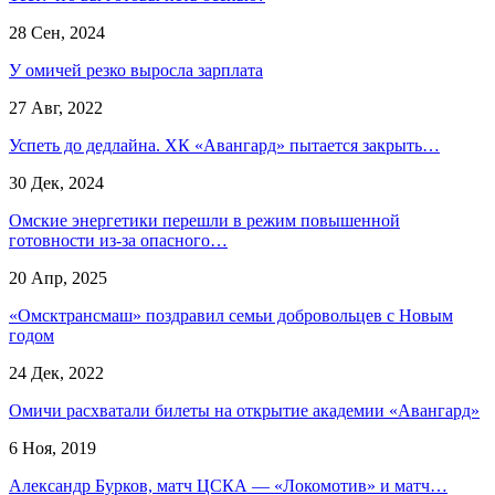
28 Сен, 2024
У омичей резко выросла зарплата
27 Авг, 2022
Успеть до дедлайна. ХК «Авангард» пытается закрыть…
30 Дек, 2024
Омские энергетики перешли в режим повышенной
готовности из-за опасного…
20 Апр, 2025
«Омсктрансмаш» поздравил семьи добровольцев с Новым
годом
24 Дек, 2022
Омичи расхватали билеты на открытие академии «Авангард»
6 Ноя, 2019
Александр Бурков, матч ЦСКА — «Локомотив» и матч…