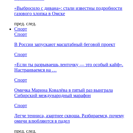
«Выбросило с дивана»: стали известны подробности
газового хлопка в Омске
пред.
след.
Спорт
Спорт
В России запускают масштабный беговой проект
Спорт
«Если ты разрываешь ленточку — это особый кайф».
Настраиваемся на …
Спорт
Омичка Марина Ковалёва в пятый раз выиграла
Сибирский международный марафон
Спорт
Легче тенниса, азартнее сквоша. Разбираемся, почему
омичи влюбляются в падел
пред.
след.