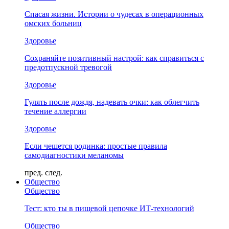
Спасая жизни. Истории о чудесах в операционных
омских больниц
Здоровье
Сохраняйте позитивный настрой: как справиться с
предотпускной тревогой
Здоровье
Гулять после дождя, надевать очки: как облегчить
течение аллергии
Здоровье
Если чешется родинка: простые правила
самодиагностики меланомы
пред.
след.
Общество
Общество
Тест: кто ты в пищевой цепочке ИТ-технологий
Общество