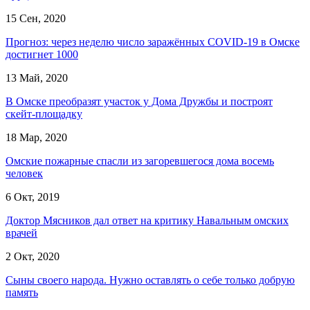
15 Сен, 2020
Прогноз: через неделю число заражённых COVID-19 в Омске
достигнет 1000
13 Май, 2020
В Омске преобразят участок у Дома Дружбы и построят
скейт-площадку
18 Мар, 2020
Омские пожарные спасли из загоревшегося дома восемь
человек
6 Окт, 2019
Доктор Мясников дал ответ на критику Навальным омских
врачей
2 Окт, 2020
Сыны своего народа. Нужно оставлять о себе только добрую
память