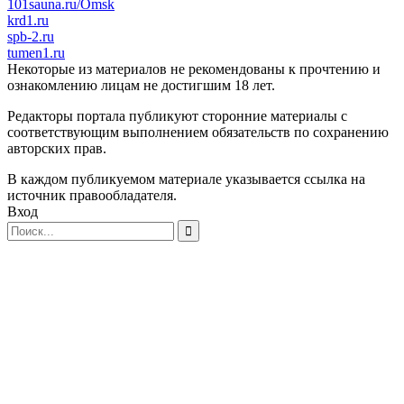
101sauna.ru/Omsk
krd1.ru
spb-2.ru
tumen1.ru
Некоторые из материалов не рекомендованы к прочтению и
ознакомлению лицам не достигшим 18 лет.
Редакторы портала публикуют сторонние материалы с
соответствующим выполнением обязательств по сохранению
авторских прав.
В каждом публикуемом материале указывается ссылка на
источник правообладателя.
Вход