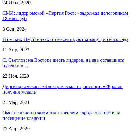
24 Июл, 2020
СМИ: лидер омской «Партия Роста» задолжал налоговикам
18 млн. руб
3 Сен, 2024
В омских Нефтяниках отремонтируют крышу детского сада
11 Апр, 2022
С. Светлов: на Востоке шесть лидеров, на две оставшиеся
путевки в…
22 Ноя, 2020
Директор омского «Электрического транспорта» Фролов
получил медаль
21 Мар, 2021
Омские власти напомнили жителям города о запрете на
посещение кладбищ
25 Апр, 2020