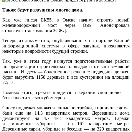
Также будут разрушены многие дома.
Как уже писал БК55, в Омске начнут строить новый
железнодорожный мост через Омь. Анонсировала
строительство компания ЗСЖД.
Теперь из документов, опубликованных на портале Единой
информационной системы в сфере закупок, проясняются
некоторые подробности будущей стройки.
Так, уже в этом году начнутся подготовительные работы
по организации строительных площадок и отсыпи земляной
насыпи. И здесь — болезненное решение: подрядчик должен
будет вырубить 1158 деревьев и все кустарники на площади
2.5 га.
Помимо этого, срезать придется и верхний слой почвы —
более шести тысяч кубометров.
Сносу подлежат множественные постройки, кирпичные дома,
бани еще на 14.3 квадратных метров. Деревянные дома
демонтируют на 4.7 тыс квадратных метров. Гаражи
и кирпичные уборные — на 161 квадратном метре.
Деревянные сараи, уборные и беседки — на 329 квадратных