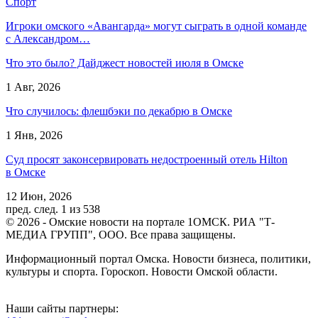
Спорт
Игроки омского «Авангарда» могут сыграть в одной команде
с Александром…
Что это было? Дайджест новостей июля в Омске
1 Авг, 2026
Что случилось: флешбэки по декабрю в Омске
1 Янв, 2026
Суд просят законсервировать недостроенный отель Hilton
в Омске
12 Июн, 2026
пред.
след.
1 из 538
© 2026 - Омские новости на портале 1ОМСК. РИА "Т-
МЕДИА ГРУПП", ООО. Все права защищены.
Информационный портал Омска. Новости бизнеса, политики,
культуры и спорта. Гороскоп. Новости Омской области.
Наши сайты партнеры: