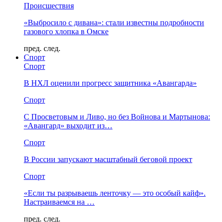
Происшествия
«Выбросило с дивана»: стали известны подробности
газового хлопка в Омске
пред.
след.
Спорт
Спорт
В НХЛ оценили прогресс защитника «Авангарда»
Спорт
С Просветовым и Ливо, но без Войнова и Мартынова:
«Авангард» выходит из…
Спорт
В России запускают масштабный беговой проект
Спорт
«Если ты разрываешь ленточку — это особый кайф».
Настраиваемся на …
пред.
след.