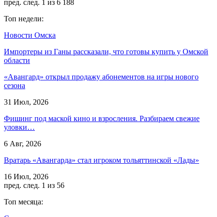
пред.
след.
1 из 6 188
Топ недели:
Новости Омска
Импортеры из Ганы рассказали, что готовы купить у Омской
области
«Авангард» открыл продажу абонементов на игры нового
сезона
31 Июл, 2026
Фишинг под маской кино и взросления. Разбираем свежие
уловки…
6 Авг, 2026
Вратарь «Авангарда» стал игроком тольяттинской «Лады»
16 Июл, 2026
пред.
след.
1 из 56
Топ месяца: