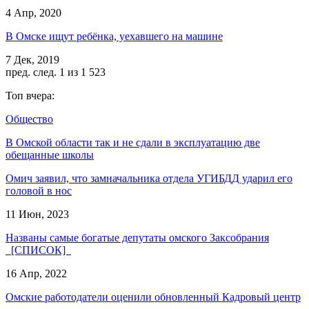
4 Апр, 2020
В Омске ищут ребёнка, уехавшего на машине
7 Дек, 2019
пред.
след.
1 из 1 523
Топ вчера:
Общество
В Омской области так и не сдали в эксплуатацию две
обещанные школы
Омич заявил, что замначальника отдела УГИБДД ударил его
головой в нос
11 Июн, 2023
Названы самые богатые депутаты омского Заксобрания
[СПИСОК]
16 Апр, 2022
Омские работодатели оценили обновленный Кадровый центр