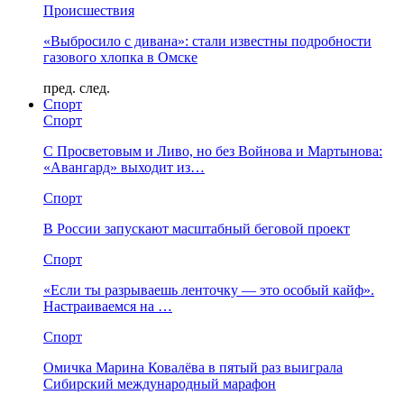
Происшествия
«Выбросило с дивана»: стали известны подробности
газового хлопка в Омске
пред.
след.
Спорт
Спорт
С Просветовым и Ливо, но без Войнова и Мартынова:
«Авангард» выходит из…
Спорт
В России запускают масштабный беговой проект
Спорт
«Если ты разрываешь ленточку — это особый кайф».
Настраиваемся на …
Спорт
Омичка Марина Ковалёва в пятый раз выиграла
Сибирский международный марафон