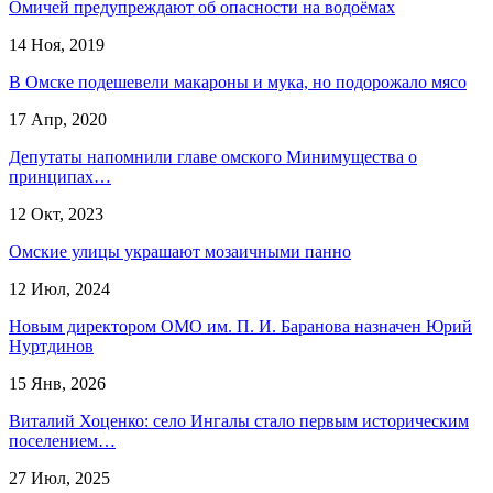
Омичей предупреждают об опасности на водоёмах
14 Ноя, 2019
В Омске подешевели макароны и мука, но подорожало мясо
17 Апр, 2020
Депутаты напомнили главе омского Минимущества о
принципах…
12 Окт, 2023
Омские улицы украшают мозаичными панно
12 Июл, 2024
Новым директором ОМО им. П. И. Баранова назначен Юрий
Нуртдинов
15 Янв, 2026
Виталий Хоценко: село Ингалы стало первым историческим
поселением…
27 Июл, 2025