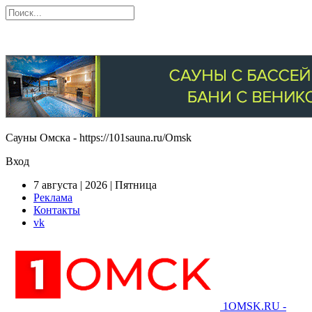
Сауны Омска - https://101sauna.ru/Omsk
Вход
7 августа | 2026 | Пятница
Реклама
Контакты
vk
1OMSK.RU -