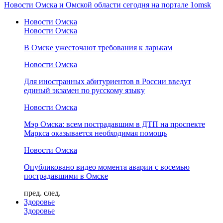
Новости Омска и Омской области сегодня на портале 1omsk
Новости Омска
Новости Омска
В Омске ужесточают требования к ларькам
Новости Омска
Для иностранных абитуриентов в России введут
единый экзамен по русскому языку
Новости Омска
Мэр Омска: всем пострадавшим в ДТП на проспекте
Маркса оказывается необходимая помощь
Новости Омска
Опубликовано видео момента аварии с восемью
пострадавшими в Омске
пред.
след.
Здоровье
Здоровье