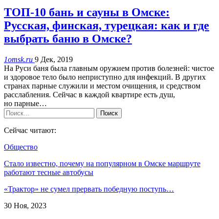
ТОП-10 бань и сауны в Омске:
Русская, финская, турецкая: как и где
выбрать баню в Омске?
1omsk.ru
9 Дек, 2019
На Руси баня была главным оружием против болезней: чистое
и здоровое тело было неприступно для инфекций. В других
странах парные служили и местом очищения, и средством
расслабления. Сейчас в каждой квартире есть душ,
но парные…
Сейчас читают:
Общество
Стало известно, почему на популярном в Омске маршруте
работают тесные автобусы
«Трактор» не сумел прервать победную поступь…
30 Ноя, 2023