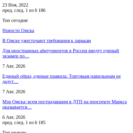
23 Ноя, 2022
пред.
след.
1 из 6 186
Топ сегодня:
Новости Омска
В Омске ужесточают требования к ларькам
Для иностранных абитуриентов в России введут единый
экзамен по…
7 Авг, 2026
Единый образ, единые правила. Торговым павильонам не
дадут…
7 Авг, 2026
Мэр Омска: всем пострадавшим в ДТП на проспекте Маркса
оказывается…
6 Авг, 2026
пред.
след.
1 из 6 185
Топ недели: