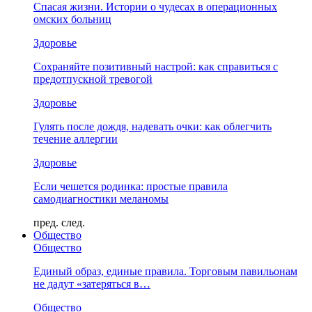
Спасая жизни. Истории о чудесах в операционных
омских больниц
Здоровье
Сохраняйте позитивный настрой: как справиться с
предотпускной тревогой
Здоровье
Гулять после дождя, надевать очки: как облегчить
течение аллергии
Здоровье
Если чешется родинка: простые правила
самодиагностики меланомы
пред.
след.
Общество
Общество
Единый образ, единые правила. Торговым павильонам
не дадут «затеряться в…
Общество