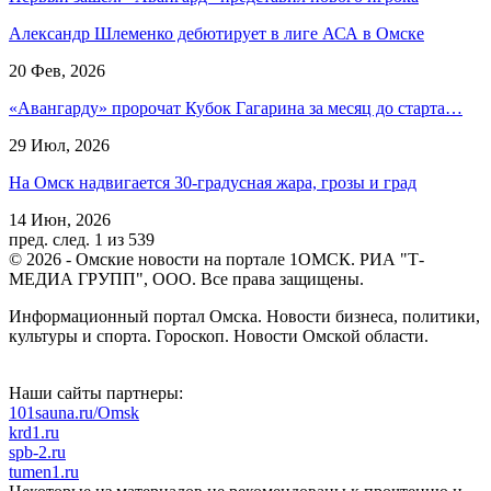
Александр Шлеменко дебютирует в лиге АСА в Омске
20 Фев, 2026
«Авангарду» пророчат Кубок Гагарина за месяц до старта…
29 Июл, 2026
На Омск надвигается 30-градусная жара, грозы и град
14 Июн, 2026
пред.
след.
1 из 539
© 2026 - Омские новости на портале 1ОМСК. РИА "Т-
МЕДИА ГРУПП", ООО. Все права защищены.
Информационный портал Омска. Новости бизнеса, политики,
культуры и спорта. Гороскоп. Новости Омской области.
Наши сайты партнеры:
101sauna.ru/Omsk
krd1.ru
spb-2.ru
tumen1.ru