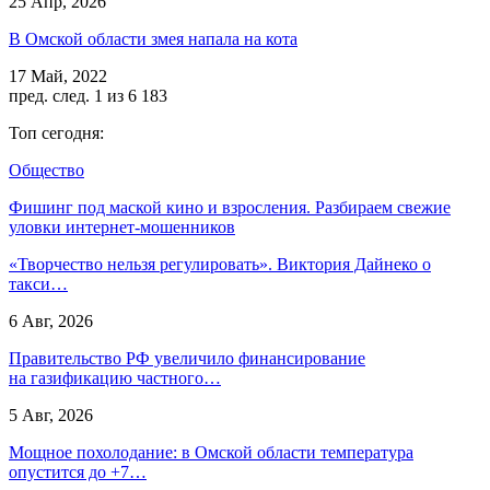
25 Апр, 2026
В Омской области змея напала на кота
17 Май, 2022
пред.
след.
1 из 6 183
Топ сегодня:
Общество
Фишинг под маской кино и взросления. Разбираем свежие
уловки интернет-мошенников
«Творчество нельзя регулировать». Виктория Дайнеко о
такси…
6 Авг, 2026
Правительство РФ увеличило финансирование
на газификацию частного…
5 Авг, 2026
Мощное похолодание: в Омской области температура
опустится до +7…