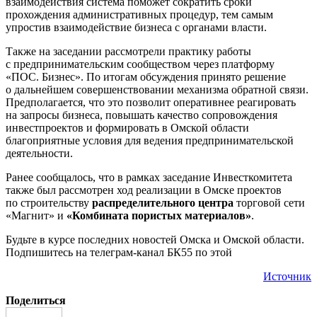
взаимодействия система поможет сократить сроки
прохождения административных процедур, тем самым
упростив взаимодействие бизнеса с органами власти.
Также на заседании рассмотрели практику работы
с предпринимательским сообществом через платформу
«ПОС. Бизнес». По итогам обсуждения принято решение
о дальнейшем совершенствовании механизма обратной связи.
Предполагается, что это позволит оперативнее реагировать
на запросы бизнеса, повышать качество сопровождения
инвестпроектов и формировать в Омской области
благоприятные условия для ведения предпринимательской
деятельности.
Ранее сообщалось, что в рамках заседание Инвесткомитета
также был рассмотрен ход реализации в Омске проектов
по строительству
распределительного центра
торговой сети
«Магнит» и
«Комбината пористых материалов»
.
Будьте в курсе последних новостей Омска и Омской области.
Подпишитесь на телеграм-канал БК55 по этой
Источник
Поделиться