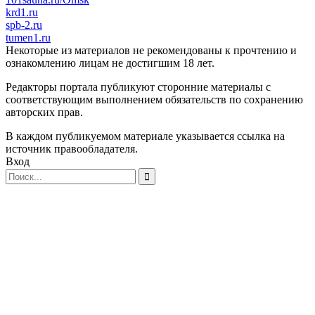
krd1.ru
spb-2.ru
tumen1.ru
Некоторые из материалов не рекомендованы к прочтению и
ознакомлению лицам не достигшим 18 лет.
Редакторы портала публикуют сторонние материалы с
соответствующим выполнением обязательств по сохранению
авторских прав.
В каждом публикуемом материале указывается ссылка на
источник правообладателя.
Вход