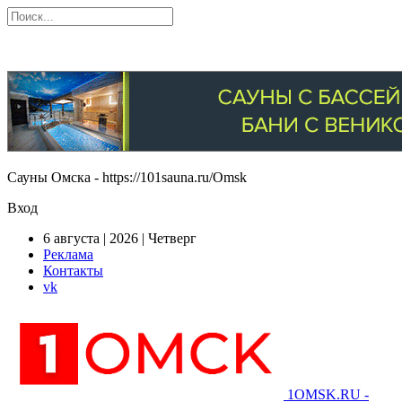
Сауны Омска - https://101sauna.ru/Omsk
Вход
6 августа | 2026 | Четверг
Реклама
Контакты
vk
1OMSK.RU -