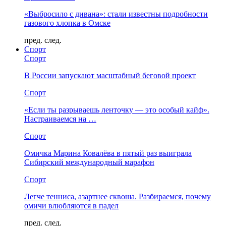
«Выбросило с дивана»: стали известны подробности
газового хлопка в Омске
пред.
след.
Спорт
Спорт
В России запускают масштабный беговой проект
Спорт
«Если ты разрываешь ленточку — это особый кайф».
Настраиваемся на …
Спорт
Омичка Марина Ковалёва в пятый раз выиграла
Сибирский международный марафон
Спорт
Легче тенниса, азартнее сквоша. Разбираемся, почему
омичи влюбляются в падел
пред.
след.