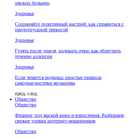
омских больниц
Здоровье
Сохраняйте позитивный настрой: как справиться с
предотпускной тревогой
Здоровье
Гулять после дождя, надевать очки: как облегчить
течение аллергии
Здоровье
Если чешется родинка: простые правила
самодиагностики меланомы
пред.
след.
Общество
Общество
Фишинг под маской кино и взросления. Разбираем
свежие уловки интернет-мошенников
Общество