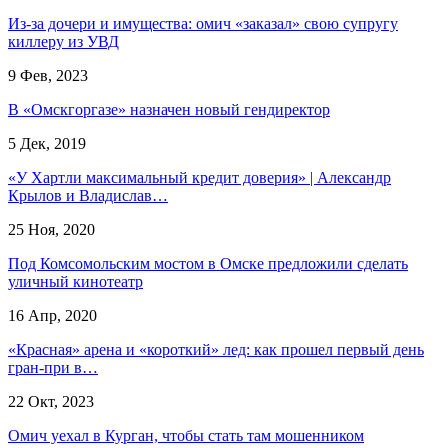
Из-за дочери и имущества: омич «заказал» свою супругу
киллеру из УВД
9 Фев, 2023
В «Омскгоргазе» назначен новый гендиректор
5 Дек, 2019
«У Хартли максимальный кредит доверия» | Александр
Крылов и Владислав…
25 Ноя, 2020
Под Комсомольским мостом в Омске предложили сделать
уличный кинотеатр
16 Апр, 2020
«Красная» арена и «короткий» лед: как прошел первый день
гран-при в…
22 Окт, 2023
Омич уехал в Курган, чтобы стать там мошенником