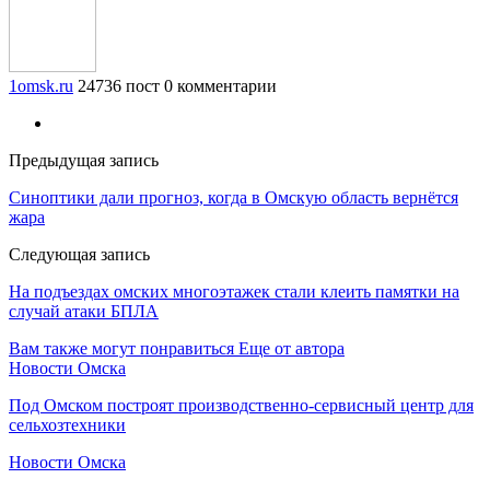
1omsk.ru
24736 пост
0 комментарии
Предыдущая запись
Синоптики дали прогноз, когда в Омскую область вернётся
жара
Следующая запись
На подъездах омских многоэтажек стали клеить памятки на
случай атаки БПЛА
Вам также могут понравиться
Еще от автора
Новости Омска
Под Омском построят производственно-сервисный центр для
сельхозтехники
Новости Омска