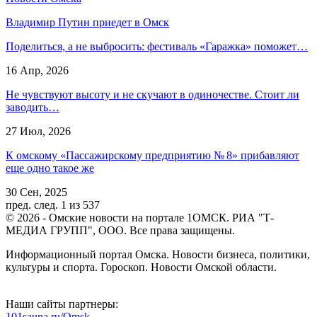
Владимир Путин приедет в Омск
Поделиться, а не выбросить: фестиваль «Гаражка» поможет…
16 Апр, 2026
Не чувствуют высоту и не скучают в одиночестве. Стоит ли
заводить…
27 Июл, 2026
К омскому «Пассажирскому предприятию № 8» прибавляют
еще одно такое же
30 Сен, 2025
пред.
след.
1 из 537
© 2026 - Омские новости на портале 1ОМСК. РИА "Т-
МЕДИА ГРУПП", ООО. Все права защищены.
Информационный портал Омска. Новости бизнеса, политики,
культуры и спорта. Гороскоп. Новости Омской области.
Наши сайты партнеры:
101sauna.ru/Omsk