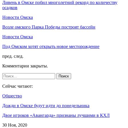
Ливень в Омске побил многолетний рекорд по количеству
осадков
Новости Омска
Возле омского Парка Победы построят бассейн
Новости Омска
Под Омском хотят открыть новое месторождение
пред.
след.
Комментарии закрыты.
Сейчас читают:
Общество
Дожди в Омске будут идти до понедельника
Двое игроков «Авангарда» признаны лучшими в КХЛ
30 Ноя, 2020