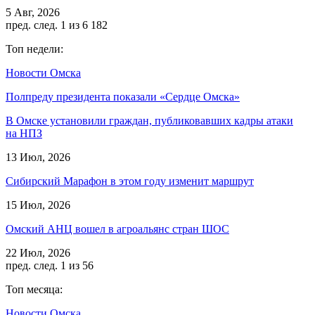
5 Авг, 2026
пред.
след.
1 из 6 182
Топ недели:
Новости Омска
Полпреду президента показали «Сердце Омска»
В Омске установили граждан, публиковавших кадры атаки
на НПЗ
13 Июл, 2026
Сибирский Марафон в этом году изменит маршрут
15 Июл, 2026
Омский АНЦ вошел в агроальянс стран ШОС
22 Июл, 2026
пред.
след.
1 из 56
Топ месяца:
Новости Омска