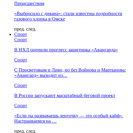
Происшествия
«Выбросило с дивана»: стали известны подробности
газового хлопка в Омске
пред.
след.
Спорт
Спорт
В НХЛ оценили прогресс защитника «Авангарда»
Спорт
С Просветовым и Ливо, но без Войнова и Мартынова:
«Авангард» выходит из…
Спорт
В России запускают масштабный беговой проект
Спорт
«Если ты разрываешь ленточку — это особый кайф».
Настраиваемся на …
пред.
след.