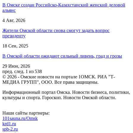
В Омске создан Российско‑Казахстанский женский деловой
альянс
4 Авг, 2026
Жители Омской области снова смогут задать вопрос
президенту
18 Сен, 2025
В Омской области ожидают сильный ливень, град и грозы
29 Июн, 2026
пред.
след.
1 из 538
© 2026 - Омские новости на портале 1ОМСК. РИА "Т-
МЕДИА ГРУПП", ООО. Все права защищены.
Информационный портал Омска. Новости бизнеса, политики,
культуры и спорта. Гороскоп. Новости Омской области.
Наши сайты партнеры:
101sauna.ru/Omsk
krd1.ru
spb-2.ru