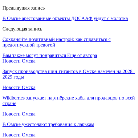
Предыдущая запись
В Омске арестованные объекты ДОСААФ уйдут с молотка
Следующая запись
Сохраняйте позитивный настрой: как справиться с
предотпускной тревогой
Вам также могут понравиться
Еще от автора
Новости Омска
Запуск производства шин-гигантов в Омске намечен на 2028–
2029 годы
Новости Омска
Wildberries запускает партнёрские хабы для продавцов по всей
стране
Новости Омска
В Омске ужесточают требования к ларькам
Новости Омска