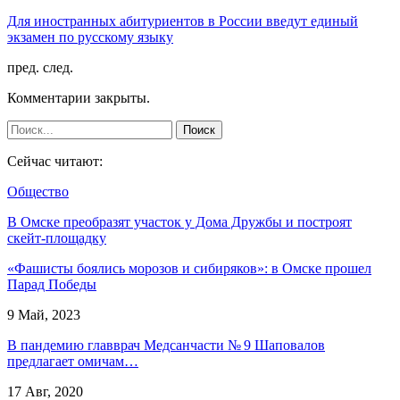
Для иностранных абитуриентов в России введут единый
экзамен по русскому языку
пред.
след.
Комментарии закрыты.
Сейчас читают:
Общество
В Омске преобразят участок у Дома Дружбы и построят
скейт-площадку
«Фашисты боялись морозов и сибиряков»: в Омске прошел
Парад Победы
9 Май, 2023
В пандемию главврач Медсанчасти № 9 Шаповалов
предлагает омичам…
17 Авг, 2020