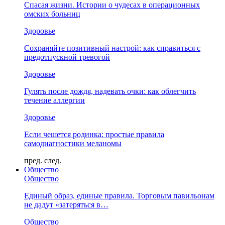
Спасая жизни. Истории о чудесах в операционных
омских больниц
Здоровье
Сохраняйте позитивный настрой: как справиться с
предотпускной тревогой
Здоровье
Гулять после дождя, надевать очки: как облегчить
течение аллергии
Здоровье
Если чешется родинка: простые правила
самодиагностики меланомы
пред.
след.
Общество
Общество
Единый образ, единые правила. Торговым павильонам
не дадут «затеряться в…
Общество