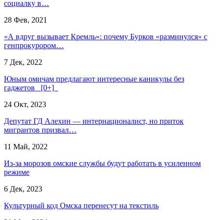
социалку в…
28 Фев, 2021
«А вдруг вызывает Кремль»: почему Бурков «разминулся» с
генпрокурором…
7 Дек, 2022
Юным омичам предлагают интересные каникулы без
гаджетов [0+]
24 Окт, 2023
Депутат ГД Алехин — интернационалист, но приток
мигрантов призвал…
11 Май, 2022
Из-за морозов омские службы будут работать в усиленном
режиме
6 Дек, 2023
Культурный код Омска перенесут на текстиль