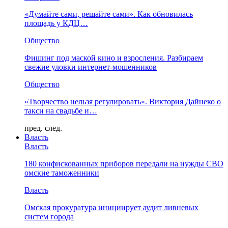
«Думайте сами, решайте сами». Как обновилась
площадь у КДЦ…
Общество
Фишинг под маской кино и взросления. Разбираем
свежие уловки интернет-мошенников
Общество
«Творчество нельзя регулировать». Виктория Дайнеко о
такси на свадьбе и…
пред.
след.
Власть
Власть
180 конфискованных приборов передали на нужды СВО
омские таможенники
Власть
Омская прокуратура инициирует аудит ливневых
систем города