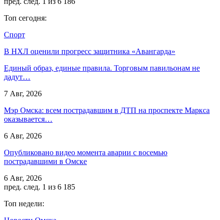
пред.
след.
1 из 6 186
Топ сегодня:
Спорт
В НХЛ оценили прогресс защитника «Авангарда»
Единый образ, единые правила. Торговым павильонам не
дадут…
7 Авг, 2026
Мэр Омска: всем пострадавшим в ДТП на проспекте Маркса
оказывается…
6 Авг, 2026
Опубликовано видео момента аварии с восемью
пострадавшими в Омске
6 Авг, 2026
пред.
след.
1 из 6 185
Топ недели: