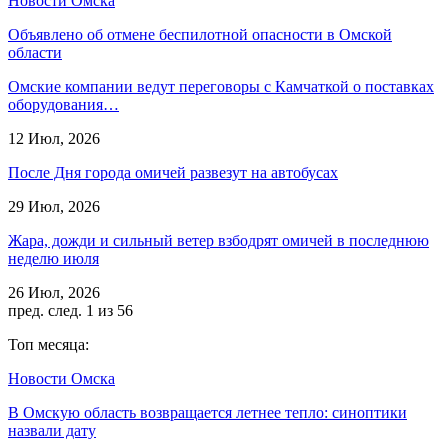
Новости Омска
Объявлено об отмене беспилотной опасности в Омской
области
Омские компании ведут переговоры с Камчаткой о поставках
оборудования…
12 Июл, 2026
После Дня города омичей развезут на автобусах
29 Июл, 2026
Жара, дожди и сильный ветер взбодрят омичей в последнюю
неделю июля
26 Июл, 2026
пред.
след.
1 из 56
Топ месяца:
Новости Омска
В Омскую область возвращается летнее тепло: синоптики
назвали дату