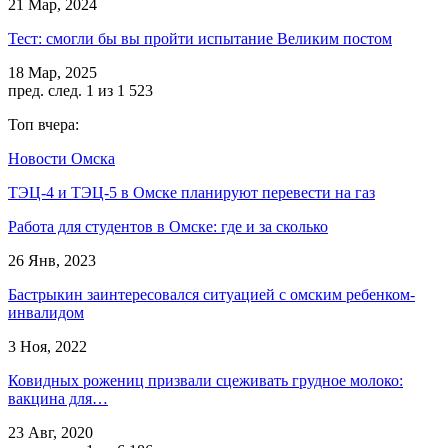
21 Мар, 2024
Тест: смогли бы вы пройти испытание Великим постом
18 Мар, 2025
пред.
след.
1 из 1 523
Топ вчера:
Новости Омска
ТЭЦ-4 и ТЭЦ-5 в Омске планируют перевести на газ
Работа для студентов в Омске: где и за сколько
26 Янв, 2023
Бастрыкин заинтересовался ситуацией с омским ребенком-
инвалидом
3 Ноя, 2022
Ковидных рожениц призвали сцеживать грудное молоко:
вакцина для…
23 Авг, 2020