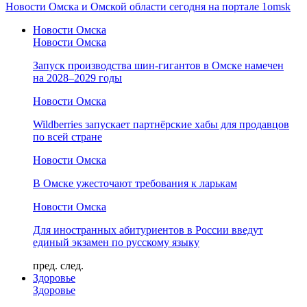
Новости Омска и Омской области сегодня на портале 1omsk
Новости Омска
Новости Омска
Запуск производства шин-гигантов в Омске намечен
на 2028–2029 годы
Новости Омска
Wildberries запускает партнёрские хабы для продавцов
по всей стране
Новости Омска
В Омске ужесточают требования к ларькам
Новости Омска
Для иностранных абитуриентов в России введут
единый экзамен по русскому языку
пред.
след.
Здоровье
Здоровье