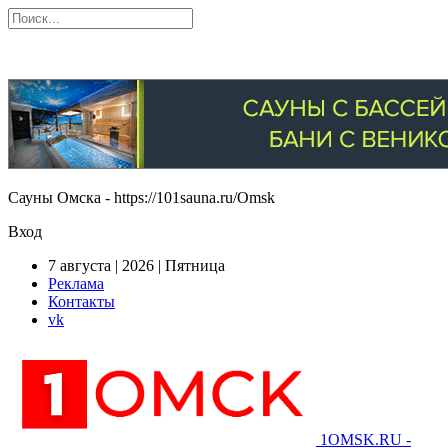
Сауны Омска - https://101sauna.ru/Omsk
Вход
7 августа | 2026 | Пятница
Реклама
Контакты
vk
1OMSK.RU -