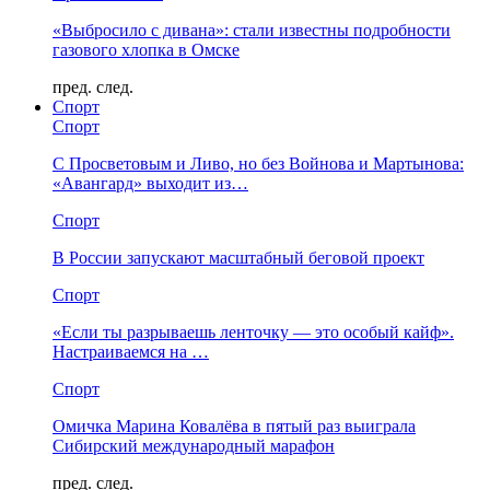
«Выбросило с дивана»: стали известны подробности
газового хлопка в Омске
пред.
след.
Спорт
Спорт
С Просветовым и Ливо, но без Войнова и Мартынова:
«Авангард» выходит из…
Спорт
В России запускают масштабный беговой проект
Спорт
«Если ты разрываешь ленточку — это особый кайф».
Настраиваемся на …
Спорт
Омичка Марина Ковалёва в пятый раз выиграла
Сибирский международный марафон
пред.
след.