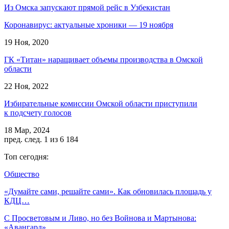
Из Омска запускают прямой рейс в Узбекистан
Коронавирус: актуальные хроники — 19 ноября
19 Ноя, 2020
ГК «Титан» наращивает объемы производства в Омской
области
22 Ноя, 2022
Избирательные комиссии Омской области приступили
к подсчету голосов
18 Мар, 2024
пред.
след.
1 из 6 184
Топ сегодня:
Общество
«Думайте сами, решайте сами». Как обновилась площадь у
КДЦ…
С Просветовым и Ливо, но без Войнова и Мартынова:
«Авангард»…