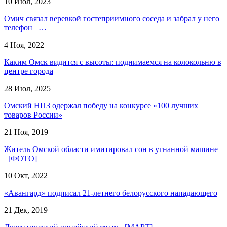
10 Июл, 2023
Омич связал веревкой гостеприимного соседа и забрал у него
телефон …
4 Ноя, 2022
Каким Омск видится с высоты: поднимаемся на колокольню в
центре города
28 Июл, 2025
Омский НПЗ одержал победу на конкурсе «100 лучших
товаров России»
21 Ноя, 2019
Житель Омской области имитировал сон в угнанной машине
[ФОТО]
10 Окт, 2022
«Авангард» подписал 21-летнего белорусского нападающего
21 Дек, 2019