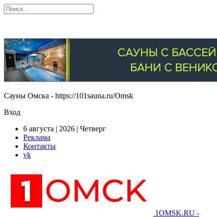
Сауны Омска - https://101sauna.ru/Omsk
Вход
6 августа | 2026 | Четверг
Реклама
Контакты
vk
1OMSK.RU -