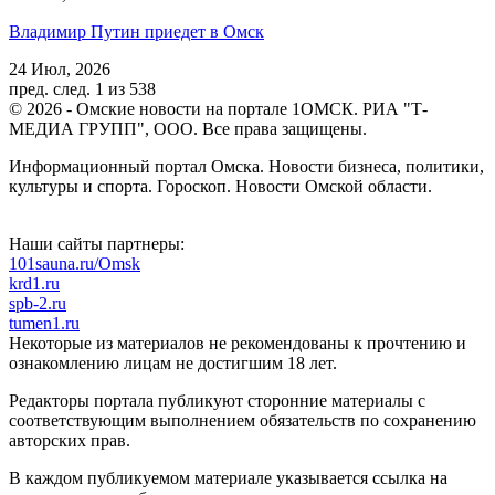
Владимир Путин приедет в Омск
24 Июл, 2026
пред.
след.
1 из 538
© 2026 - Омские новости на портале 1ОМСК. РИА "Т-
МЕДИА ГРУПП", ООО. Все права защищены.
Информационный портал Омска. Новости бизнеса, политики,
культуры и спорта. Гороскоп. Новости Омской области.
Наши сайты партнеры:
101sauna.ru/Omsk
krd1.ru
spb-2.ru
tumen1.ru
Некоторые из материалов не рекомендованы к прочтению и
ознакомлению лицам не достигшим 18 лет.
Редакторы портала публикуют сторонние материалы с
соответствующим выполнением обязательств по сохранению
авторских прав.
В каждом публикуемом материале указывается ссылка на