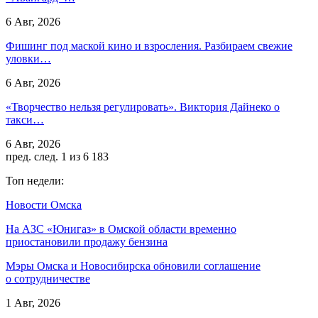
6 Авг, 2026
Фишинг под маской кино и взросления. Разбираем свежие
уловки…
6 Авг, 2026
«Творчество нельзя регулировать». Виктория Дайнеко о
такси…
6 Авг, 2026
пред.
след.
1 из 6 183
Топ недели:
Новости Омска
На АЗС «Юнигаз» в Омской области временно
приостановили продажу бензина
Мэры Омска и Новосибирска обновили соглашение
о сотрудничестве
1 Авг, 2026