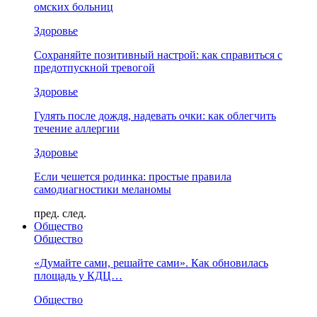
омских больниц
Здоровье
Сохраняйте позитивный настрой: как справиться с
предотпускной тревогой
Здоровье
Гулять после дождя, надевать очки: как облегчить
течение аллергии
Здоровье
Если чешется родинка: простые правила
самодиагностики меланомы
пред.
след.
Общество
Общество
«Думайте сами, решайте сами». Как обновилась
площадь у КДЦ…
Общество