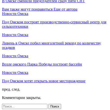
В Омске сменили председателей сразу пяти СНТ
Вам также могут понравиться
Еще от автора
Новости Омска
Под Омском построят производственно-сервисный центр для
сельхозтехники
Новости Омска
Ливень в Омске побил многолетний рекорд по количеству
осадков
Новости Омска
Возле омского Парка Победы построят бассейн
Новости Омска
Под Омском хотят открыть новое месторождение
пред.
след.
Комментарии закрыты.