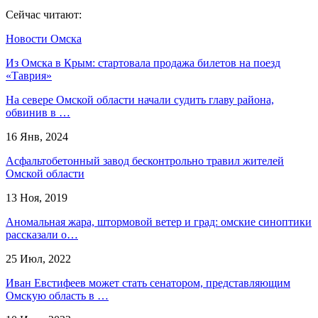
Сейчас читают:
Новости Омска
Из Омска в Крым: стартовала продажа билетов на поезд
«Таврия»
На севере Омской области начали судить главу района,
обвинив в …
16 Янв, 2024
Асфальтобетонный завод бесконтрольно травил жителей
Омской области
13 Ноя, 2019
Аномальная жара, штормовой ветер и град: омские синоптики
рассказали о…
25 Июл, 2022
Иван Евстифеев может стать сенатором, представляющим
Омскую область в …