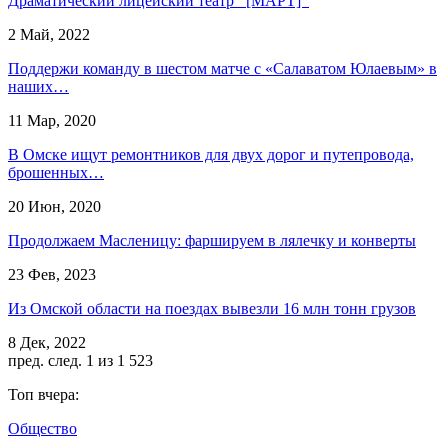
Драматический лицейский театр [МАРТ]
2 Май, 2022
Поддержи команду в шестом матче с «Салаватом Юлаевым» в
наших…
11 Мар, 2020
В Омске ищут ремонтников для двух дорог и путепровода,
брошенных…
20 Июн, 2020
Продолжаем Масленицу: фаршируем в лялечку и конверты
23 Фев, 2023
Из Омской области на поездах вывезли 16 млн тонн грузов
8 Дек, 2022
пред.
след.
1 из 1 523
Топ вчера:
Общество