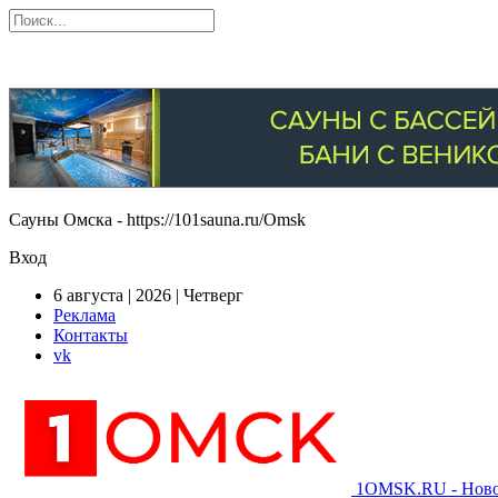
Сауны Омска - https://101sauna.ru/Omsk
Вход
6 августа | 2026 | Четверг
Реклама
Контакты
vk
1OMSK.RU - Новос