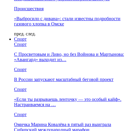
Происшествия
«Выбросило с дивана»: стали известны подробности
газового хлопка в Омске
пред.
след.
Спорт
Спорт
С Просветовым и Ливо, но без Войнова и Мартынова:
«Авангард» выходит из…
Спорт
В России запускают масштабный беговой проект
Спорт
«Если ты разрываешь ленточку — это особый кайф».
Настраиваемся на …
Спорт
Омичка Марина Ковалёва в пятый раз выиграла
Сибирский международный марафон