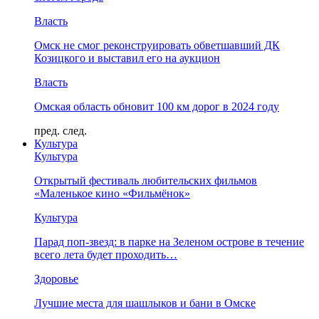
Власть
Омск не смог реконструировать обветшавший ДК
Козицкого и выставил его на аукцион
Власть
Омская область обновит 100 км дорог в 2024 году
пред.
след.
Культура
Культура
Открытый фестиваль любительских фильмов
«Маленькое кино «Фильмёнок»
Культура
Парад поп-звезд: в парке на Зеленом острове в течение
всего лета будет проходить…
Здоровье
Лучшие места для шашлыков и бани в Омске