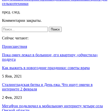
сельхозтехники
пред.
след.
Комментарии закрыты.
Сейчас читают:
Происшествия
Пока омич лежал в больнице, его квартиру «обчистила»
подруга
Как выжить в новогодние праздники: советы врача
5 Янв, 2021
Сталинградская битва и День ежа. Что ищут омичи в
интернете 2 февраля
2 Фев, 2023
МегаФон подключил к мобильному интернету четыре села
Омской области