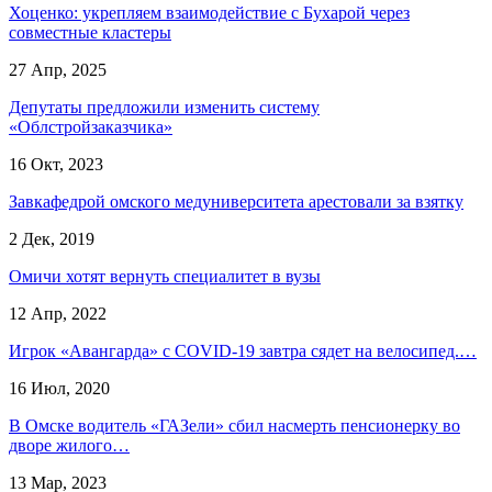
Хоценко: укрепляем взаимодействие с Бухарой через
совместные кластеры
27 Апр, 2025
Депутаты предложили изменить систему
«Облстройзаказчика»
16 Окт, 2023
Завкафедрой омского медуниверситета арестовали за взятку
2 Дек, 2019
Омичи хотят вернуть специалитет в вузы
12 Апр, 2022
Игрок «Авангарда» с COVID-19 завтра сядет на велосипед.…
16 Июл, 2020
В Омске водитель «ГАЗели» сбил насмерть пенсионерку во
дворе жилого…
13 Мар, 2023