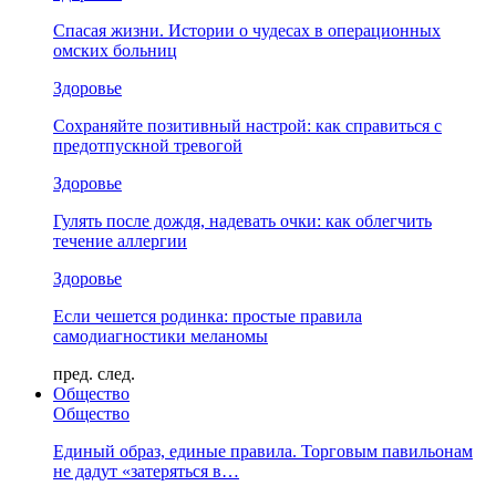
Спасая жизни. Истории о чудесах в операционных
омских больниц
Здоровье
Сохраняйте позитивный настрой: как справиться с
предотпускной тревогой
Здоровье
Гулять после дождя, надевать очки: как облегчить
течение аллергии
Здоровье
Если чешется родинка: простые правила
самодиагностики меланомы
пред.
след.
Общество
Общество
Единый образ, единые правила. Торговым павильонам
не дадут «затеряться в…