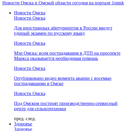
Новости Омска и Омской области сегодня на портале 1omsk
Новости Омска
Новости Омска
Для иностранных абитуриентов в России введут
единый экзамен по русскому языку
Новости Омска
Мэр Омска: всем пострадавшим в ДТП на проспекте
Маркса оказывается необходимая помощь
Новости Омска
Опубликовано видео момента аварии с восемью
пострадавшими в Омске
Новости Омска
Под Омском построят производственно-сервисный
центр для сельхозтехники
пред.
след.
Здоровье
Здоровье