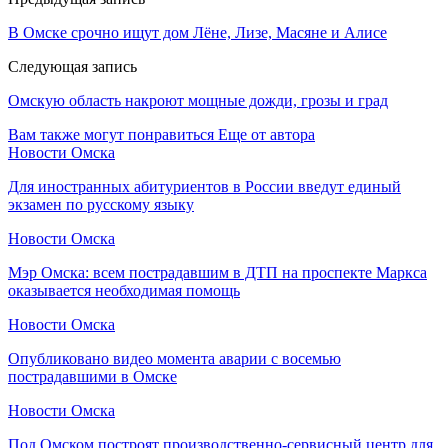
В Омске срочно ищут дом Лёне, Лизе, Масяне и Алисе
Следующая запись
Омскую область накроют мощные дожди, грозы и град
Вам также могут понравиться
Еще от автора
Новости Омска
Для иностранных абитуриентов в России введут единый
экзамен по русскому языку
Новости Омска
Мэр Омска: всем пострадавшим в ДТП на проспекте Маркса
оказывается необходимая помощь
Новости Омска
Опубликовано видео момента аварии с восемью
пострадавшими в Омске
Новости Омска
Под Омском построят производственно-сервисный центр для