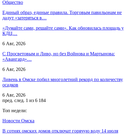
Общество
Единый образ, единые правила. Торговым павильонам не
дадут «затеряться в…
«Думайте сами, решайте сами». Как обновилась площадь у
КДЦ…
6 Авг, 2026
С Просветовым и Ливо, но без Войнова и Мартынова:
«Авангард»…
6 Авг, 2026
Ливень в Омске побил многолетний рекорд по количеству
осадков
6 Авг, 2026
пред.
след.
1 из 6 184
Топ недели:
Новости Омска
В сотнях омских домов отключат горячую воду 14 июля