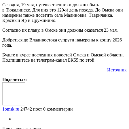
Сегодня, 19 мая, путешественники должны быть
в Тюкалинске. Для них это 120-й день похода. До Омска они
намерены также посетить сёла Малиновка, Тавричанка,
Красный Яр и Дружинино.
Согласно их плану, в Омске они должны оказаться 23 мая.
Добраться до Владивостока супруги намерены к концу 2026
года.
Будьте в курсе последних новостей Омска и Омской области.
Подпишитесь на телеграм-канал БК55 по этой
Источник
Поделиться
1omsk.ru
24742 пост
0 комментарии
Предыдущая запись