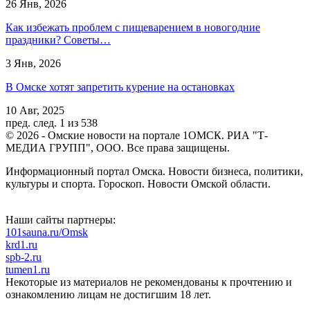
26 Янв, 2026
Как избежать проблем с пищеварением в новогодние
праздники? Советы…
3 Янв, 2026
В Омске хотят запретить курение на остановках
10 Авг, 2025
пред.
след.
1 из 538
© 2026 - Омские новости на портале 1ОМСК. РИА "Т-
МЕДИА ГРУПП", ООО. Все права защищены.
Информационный портал Омска. Новости бизнеса, политики,
культуры и спорта. Гороскоп. Новости Омской области.
Наши сайты партнеры:
101sauna.ru/Omsk
krd1.ru
spb-2.ru
tumen1.ru
Некоторые из материалов не рекомендованы к прочтению и
ознакомлению лицам не достигшим 18 лет.