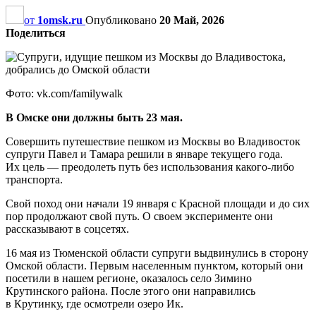
от
1omsk.ru
Опубликовано
20 Май, 2026
Поделиться
Фото: vk.com/familywalk
В Омске они должны быть 23 мая.
Совершить путешествие пешком из Москвы во Владивосток
супруги Павел и Тамара решили в январе текущего года.
Их цель — преодолеть путь без использования какого-либо
транспорта.
Свой поход они начали 19 января с Красной площади и до сих
пор продолжают свой путь. О своем эксперименте они
рассказывают в соцсетях.
16 мая из Тюменской области супруги выдвинулись в сторону
Омской области. Первым населенным пунктом, который они
посетили в нашем регионе, оказалось село Зимино
Крутинского района. После этого они направились
в Крутинку, где осмотрели озеро Ик.