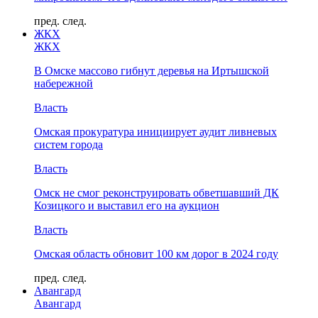
пред.
след.
ЖКХ
ЖКХ
В Омске массово гибнут деревья на Иртышской
набережной
Власть
Омская прокуратура инициирует аудит ливневых
систем города
Власть
Омск не смог реконструировать обветшавший ДК
Козицкого и выставил его на аукцион
Власть
Омская область обновит 100 км дорог в 2024 году
пред.
след.
Авангард
Авангард