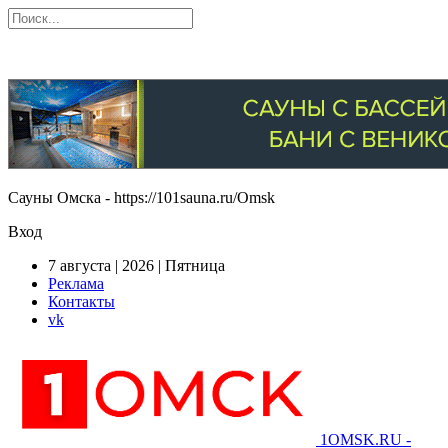
Сауны Омска - https://101sauna.ru/Omsk
Вход
7 августа | 2026 | Пятница
Реклама
Контакты
vk
1OMSK.RU -