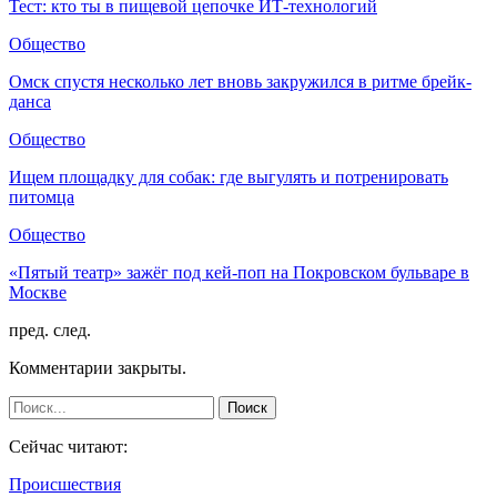
Тест: кто ты в пищевой цепочке ИТ-технологий
Общество
Омск спустя несколько лет вновь закружился в ритме брейк-
данса
Общество
Ищем площадку для собак: где выгулять и потренировать
питомца
Общество
«Пятый театр» зажёг под кей-поп на Покровском бульваре в
Москве
пред.
след.
Комментарии закрыты.
Сейчас читают:
Происшествия