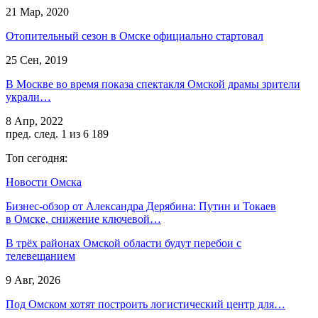
21 Мар, 2020
Отопительный сезон в Омске официально стартовал
25 Сен, 2019
В Москве во время показа спектакля Омской драмы зрители
украли…
8 Апр, 2022
пред.
след.
1 из 6 189
Топ сегодня:
Новости Омска
Бизнес-обзор от Александра Дерябина: Путин и Токаев
в Омске, снижение ключевой…
В трёх районах Омской области будут перебои с
телевещанием
9 Авг, 2026
Под Омском хотят построить логистический центр для…