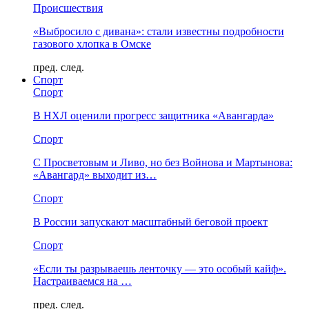
Происшествия
«Выбросило с дивана»: стали известны подробности
газового хлопка в Омске
пред.
след.
Спорт
Спорт
В НХЛ оценили прогресс защитника «Авангарда»
Спорт
С Просветовым и Ливо, но без Войнова и Мартынова:
«Авангард» выходит из…
Спорт
В России запускают масштабный беговой проект
Спорт
«Если ты разрываешь ленточку — это особый кайф».
Настраиваемся на …
пред.
след.