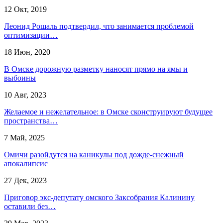
12 Окт, 2019
Леонид Рошаль подтвердил, что занимается проблемой
оптимизации…
18 Июн, 2020
В Омске дорожную разметку наносят прямо на ямы и
выбоины
10 Авг, 2023
Желаемое и нежелательное: в Омске сконструируют будущее
пространства…
7 Май, 2025
Омичи разойдутся на каникулы под дожде-снежный
апокалипсис
27 Дек, 2023
Приговор экс-депутату омского Заксобрания Калинину
оставили без…