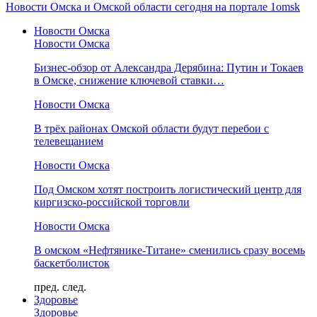
Новости Омска и Омской области сегодня на портале 1omsk
Новости Омска
Новости Омска
Бизнес-обзор от Александра Дерябина: Путин и Токаев
в Омске, снижение ключевой ставки…
Новости Омска
В трёх районах Омской области будут перебои с
телевещанием
Новости Омска
Под Омском хотят построить логистический центр для
киргизско-российской торговли
Новости Омска
В омском «Нефтянике-Титане» сменились сразу восемь
баскетболисток
пред.
след.
Здоровье
Здоровье