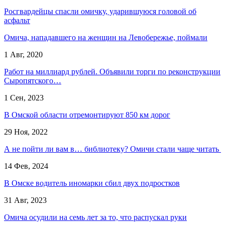
Росгвардейцы спасли омичку, ударившуюся головой об
асфальт
Омича, нападавшего на женщин на Левобережье, поймали
1 Авг, 2020
Работ на миллиард рублей. Объявили торги по реконструкции
Сыропятского…
1 Сен, 2023
В Омской области отремонтируют 850 км дорог
29 Ноя, 2022
А не пойти ли вам в… библиотеку? Омичи стали чаще читать
14 Фев, 2024
В Омске водитель иномарки сбил двух подростков
31 Авг, 2023
Омича осудили на семь лет за то, что распускал руки