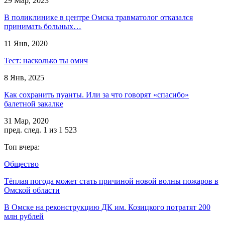
29 Мар, 2023
В поликлинике в центре Омска травматолог отказался
принимать больных…
11 Янв, 2020
Тест: насколько ты омич
8 Янв, 2025
Как сохранить пуанты. Или за что говорят «спасибо»
балетной закалке
31 Мар, 2020
пред.
след.
1 из 1 523
Топ вчера:
Общество
Тёплая погода может стать причиной новой волны пожаров в
Омской области
В Омске на реконструкцию ДК им. Козицкого потратят 200
млн рублей