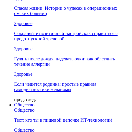
Спасая жизни. Истории о чудесах в операционных
омских больниц
Здоровье
Сохраняйте позитивный настрой: как справиться с
предотпускной тревогой
Здоровье
Гулять после дождя, надевать очки: как облегчить
течение аллергии
Здоровье
Если чешется родинка: простые правила
самодиагностики меланомы
пред.
след.
Общество
Общество
Тест: кто ты в пищевой цепочке ИТ-технологий
Общество