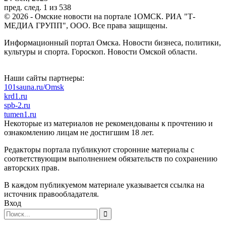
пред.
след.
1 из 538
© 2026 - Омские новости на портале 1ОМСК. РИА "Т-
МЕДИА ГРУПП", ООО. Все права защищены.
Информационный портал Омска. Новости бизнеса, политики,
культуры и спорта. Гороскоп. Новости Омской области.
Наши сайты партнеры:
101sauna.ru/Omsk
krd1.ru
spb-2.ru
tumen1.ru
Некоторые из материалов не рекомендованы к прочтению и
ознакомлению лицам не достигшим 18 лет.
Редакторы портала публикуют сторонние материалы с
соответствующим выполнением обязательств по сохранению
авторских прав.
В каждом публикуемом материале указывается ссылка на
источник правообладателя.
Вход