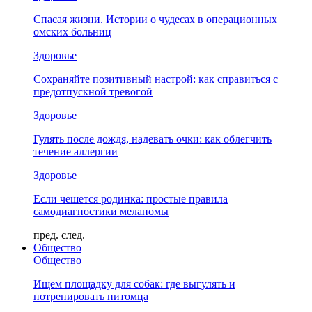
Спасая жизни. Истории о чудесах в операционных
омских больниц
Здоровье
Сохраняйте позитивный настрой: как справиться с
предотпускной тревогой
Здоровье
Гулять после дождя, надевать очки: как облегчить
течение аллергии
Здоровье
Если чешется родинка: простые правила
самодиагностики меланомы
пред.
след.
Общество
Общество
Ищем площадку для собак: где выгулять и
потренировать питомца