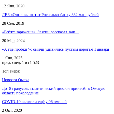
12 Янв, 2020
ЛВЗ «Оша» выплатит Россельхозбанку 332 млн рублей
28 Сен, 2019
«Ребята заряжены». Звягин рассказал, как…
20 Мар, 2024
«А где пробки?»: омичи удивились пустым дорогам 1 января
1 Янв, 2025
пред.
след.
1 из 1 523
Топ вчера:
Новости Омска
До -8 градусов: атлантический циклон принесёт в Омскую
область похолодание
COVID-19 выявили ещё у 96 омичей
2 Окт, 2020