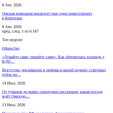
8 Авг, 2026
Омская компания реализует еще один инвестпроект
в Киргизии
8 Авг, 2026
пред.
след.
1 из 6 187
Топ недели:
Общество
«Думайте сами, решайте сами». Как обновилась площадь у
КДЦ…
Искусство декламации и любовь к малой родине: стартовал
отбор на…
14 Июл, 2026
От туманов до жары: синоптики рассказали, какая погода
ждёт Омскую…
13 Июл, 2026