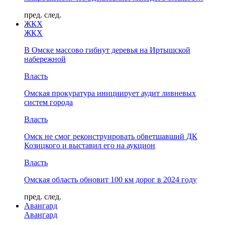
пред.
след.
ЖКХ
ЖКХ
В Омске массово гибнут деревья на Иртышской
набережной
Власть
Омская прокуратура инициирует аудит ливневых
систем города
Власть
Омск не смог реконструировать обветшавший ДК
Козицкого и выставил его на аукцион
Власть
Омская область обновит 100 км дорог в 2024 году
пред.
след.
Авангард
Авангард