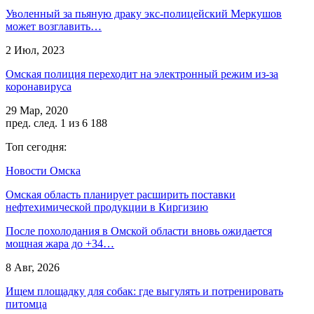
Уволенный за пьяную драку экс-полицейский Меркушов
может возглавить…
2 Июл, 2023
Омская полиция переходит на электронный режим из-за
коронавируса
29 Мар, 2020
пред.
след.
1 из 6 188
Топ сегодня:
Новости Омска
Омская область планирует расширить поставки
нефтехимической продукции в Киргизию
После похолодания в Омской области вновь ожидается
мощная жара до +34…
8 Авг, 2026
Ищем площадку для собак: где выгулять и потренировать
питомца