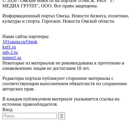
© 2026 - Омские новости на портале 1ОМСК. РИА "Т-
МЕДИА ГРУПП", ООО. Все права защищены.
Информационный портал Омска. Новости бизнеса, политики,
культуры и спорта. Гороскоп. Новости Омской области.
Наши сайты партнеры:
101sauna.ru/Omsk
krd1.ru
spb-2.ru
tumen1.ru
Некоторые из материалов не рекомендованы к прочтению и
ознакомлению лицам не достигшим 18 лет.
Редакторы портала публикуют сторонние материалы с
соответствующим выполнением обязательств по сохранению
авторских прав.
В каждом публикуемом материале указывается ссылка на
источник правообладателя.
Вход