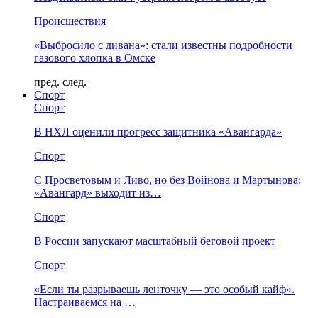
Происшествия
«Выбросило с дивана»: стали известны подробности
газового хлопка в Омске
пред.
след.
Спорт
Спорт
В НХЛ оценили прогресс защитника «Авангарда»
Спорт
С Просветовым и Ливо, но без Войнова и Мартынова:
«Авангард» выходит из…
Спорт
В России запускают масштабный беговой проект
Спорт
«Если ты разрываешь ленточку — это особый кайф».
Настраиваемся на …