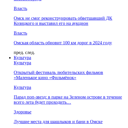
Власть
Омск не смог реконструировать обветшавший ДК
Козицкого и выставил его на аукцион
Власть
Омская область обновит 100 км дорог в 2024 году
пред.
след.
Культура
Культура
Открытый фестиваль любительских фильмов
«Маленькое кино «Фильмёнок»
Культура
Парад поп-звезд: в парке на Зеленом острове в течение
всего лета будет проходить…
Здоровье
Лучшие места для шашлыков и бани в Омске