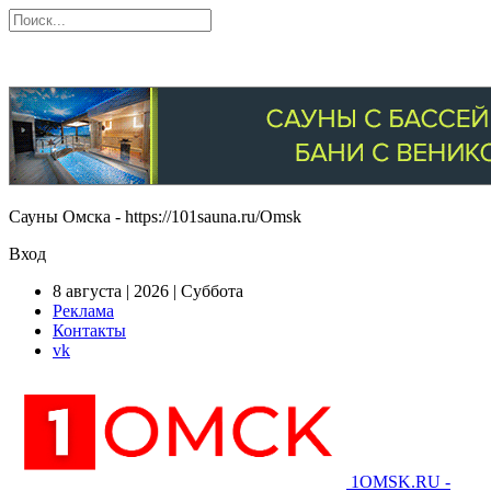
Сауны Омска - https://101sauna.ru/Omsk
Вход
8 августа | 2026 | Суббота
Реклама
Контакты
vk
1OMSK.RU -