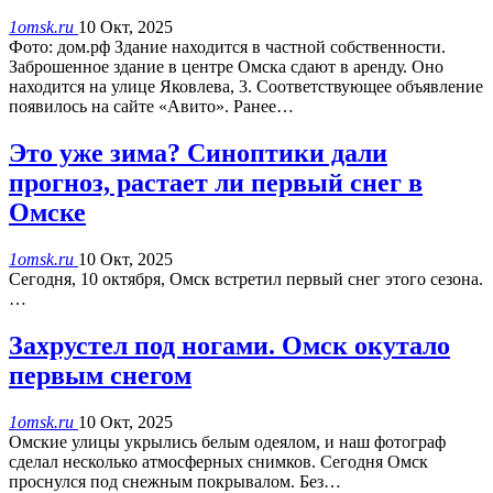
1omsk.ru
10 Окт, 2025
Фото: дом.рф Здание находится в частной собственности.
Заброшенное здание в центре Омска сдают в аренду. Оно
находится на улице Яковлева, 3. Соответствующее объявление
появилось на сайте «Авито». Ранее…
Это уже зима? Синоптики дали
прогноз, растает ли первый снег в
Омске
1omsk.ru
10 Окт, 2025
Сегодня, 10 октября, Омск встретил первый снег этого сезона.
…
Захрустел под ногами. Омск окутало
первым снегом
1omsk.ru
10 Окт, 2025
Омские улицы укрылись белым одеялом, и наш фотограф
сделал несколько атмосферных снимков. Сегодня Омск
проснулся под снежным покрывалом. Без…