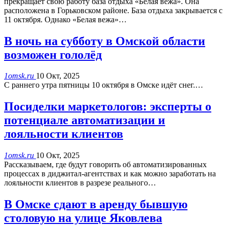
прекращает свою работу база отдыха «Белая вежа». Она
расположена в Горьковском районе. База отдыха закрывается с
11 октября. Однако «Белая вежа»…
В ночь на субботу в Омской области
возможен гололёд
1omsk.ru
10 Окт, 2025
С раннего утра пятницы 10 октября в Омске идёт снег.…
Посиделки маркетологов: эксперты о
потенциале автоматизации и
лояльности клиентов
1omsk.ru
10 Окт, 2025
Рассказываем, где будут говорить об автоматизированных
процессах в диджитал-агентствах и как можно заработать на
лояльности клиентов в разрезе реального…
В Омске сдают в аренду бывшую
столовую на улице Яковлева