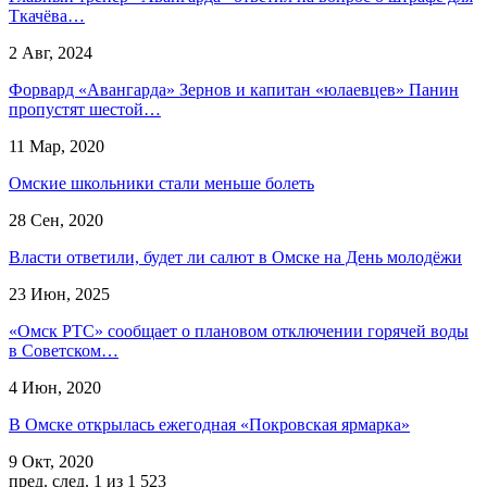
Ткачёва…
2 Авг, 2024
Форвард «Авангарда» Зернов и капитан «юлаевцев» Панин
пропустят шестой…
11 Мар, 2020
Омские школьники стали меньше болеть
28 Сен, 2020
Власти ответили, будет ли салют в Омске на День молодёжи
23 Июн, 2025
«Омск РТС» сообщает о плановом отключении горячей воды
в Советском…
4 Июн, 2020
В Омске открылась ежегодная «Покровская ярмарка»
9 Окт, 2020
пред.
след.
1 из 1 523