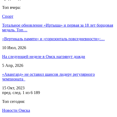
Топ вчера:
Спорт
Тотальное обновление «Иртыша» и первая за 18 лет борцовая
медаль. Топ…
«Вертикаль памяти» и «горизонталь повседневности»:…
10 Июл, 2026
На следующей неделе в Омск нагрянут дожди
5 Апр, 2026
«Авангард» не оставил шансов лидеру регулярного
чемпионата
15 Окт, 2023
пред.
след.
1 из 6 189
Топ сегодня:
Новости Омска