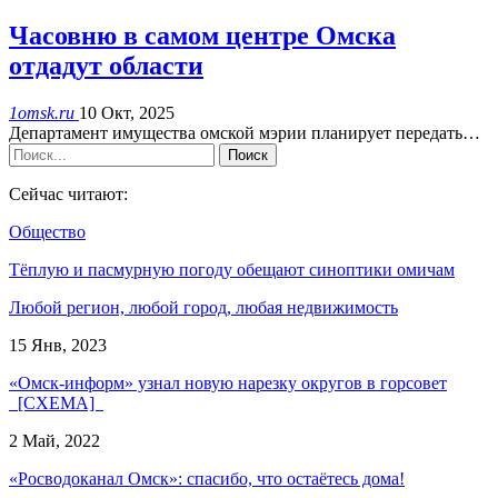
Часовню в самом центре Омска
отдадут области
1omsk.ru
10 Окт, 2025
Департамент имущества омской мэрии планирует передать…
Сейчас читают:
Общество
Тёплую и пасмурную погоду обещают синоптики омичам
Любой регион, любой город, любая недвижимость
15 Янв, 2023
«Омск-информ» узнал новую нарезку округов в горсовет
[СХЕМА]
2 Май, 2022
«Росводоканал Омск»: спасибо, что остаётесь дома!