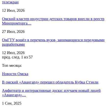
телеэкран
12 Июл, 2026
Омский кластер индустрии детских товаров внесли в реестр
Минпромторга…
27 Июл, 2026
ОмГТУ вошёл в перечень вузов, занимающихся передовыми
разработками
12 Июл, 2026
пред.
след.
1 из 57
Топ месяца:
Новости Омска
В омский «Авангард» перешел обладатель Кубка Стэнли
Амфитеатр и интерактивные доски: изучаем новый лицей
«Авангард»…
1 Сен, 2025