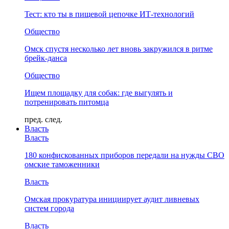
Тест: кто ты в пищевой цепочке ИТ-технологий
Общество
Омск спустя несколько лет вновь закружился в ритме
брейк-данса
Общество
Ищем площадку для собак: где выгулять и
потренировать питомца
пред.
след.
Власть
Власть
180 конфискованных приборов передали на нужды СВО
омские таможенники
Власть
Омская прокуратура инициирует аудит ливневых
систем города
Власть