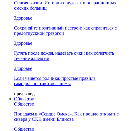
Спасая жизни. Истории о чудесах в операционных
омских больниц
Здоровье
Сохраняйте позитивный настрой: как справиться с
предотпускной тревогой
Здоровье
Гулять после дождя, надевать очки: как облегчить
течение аллергии
Здоровье
Если чешется родинка: простые правила
самодиагностики меланомы
пред.
след.
Общество
Общество
Попадаем в «Сердце Омска». Как прошло открытие
сквера у СКК имени Блинова
Общество