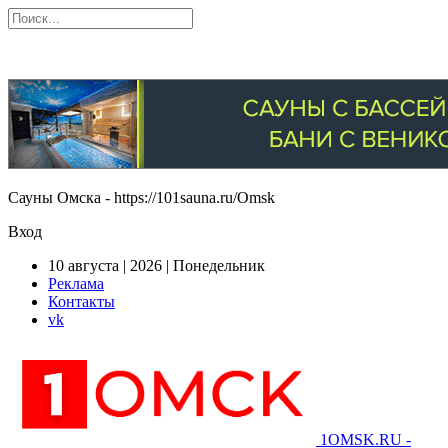
Сауны Омска - https://101sauna.ru/Omsk
Вход
10 августа | 2026 | Понедельник
Реклама
Контакты
vk
1OMSK.RU -