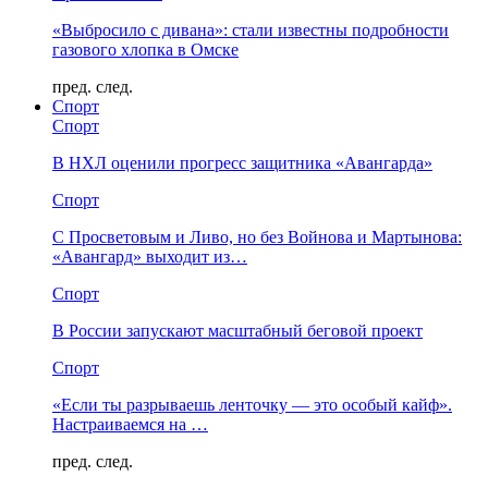
«Выбросило с дивана»: стали известны подробности
газового хлопка в Омске
пред.
след.
Спорт
Спорт
В НХЛ оценили прогресс защитника «Авангарда»
Спорт
С Просветовым и Ливо, но без Войнова и Мартынова:
«Авангард» выходит из…
Спорт
В России запускают масштабный беговой проект
Спорт
«Если ты разрываешь ленточку — это особый кайф».
Настраиваемся на …
пред.
след.