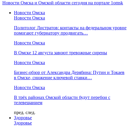
Новости Омска и Омской области сегодня на портале 1omsk
Новости Омска
Новости Омска
Политолог Листратов: контакты на федеральном уровне
помогают губернатору продвигать…
Новости Омска
В Омске 12 августа завоют тревожные сирены
Новости Омска
Бизнес-обзор от Александра Дерябина: Путин и Токаев
в Омске, снижение ключевой ставки…
Новости Омска
В трёх районах Омской области будут перебои с
телевещанием
пред.
след.
Здоровье
Здоровье