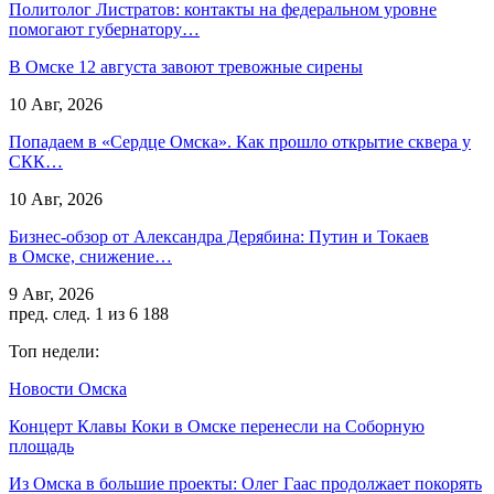
Политолог Листратов: контакты на федеральном уровне
помогают губернатору…
В Омске 12 августа завоют тревожные сирены
10 Авг, 2026
Попадаем в «Сердце Омска». Как прошло открытие сквера у
СКК…
10 Авг, 2026
Бизнес-обзор от Александра Дерябина: Путин и Токаев
в Омске, снижение…
9 Авг, 2026
пред.
след.
1 из 6 188
Топ недели:
Новости Омска
Концерт Клавы Коки в Омске перенесли на Соборную
площадь
Из Омска в большие проекты: Олег Гаас продолжает покорять