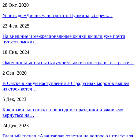
28 Окт, 2020
Успеть до «Диснея», не трогать Пушкина, сберечь…
23 Фев, 2025
На внешние и межрегиональные рынки вышли уже почти
пятьсот омских…
18 Янв, 2024
Омич попытается стать лучшим таксистом страны на трассе…
2 Сен, 2020
В Омске в канун наступления 30-градусных морозов вышел
из строя котел…
5 Дек, 2023
Как правильно пить в новогодние праздники и «живым»
вернуться на…
24 Дек, 2023
Главный тренер «Авангарда» ответил на вопрос о штрафе для