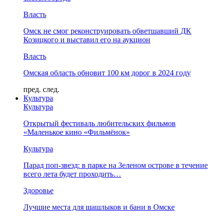
Власть
Омск не смог реконструировать обветшавший ДК
Козицкого и выставил его на аукцион
Власть
Омская область обновит 100 км дорог в 2024 году
пред.
след.
Культура
Культура
Открытый фестиваль любительских фильмов
«Маленькое кино «Фильмёнок»
Культура
Парад поп-звезд: в парке на Зеленом острове в течение
всего лета будет проходить…
Здоровье
Лучшие места для шашлыков и бани в Омске