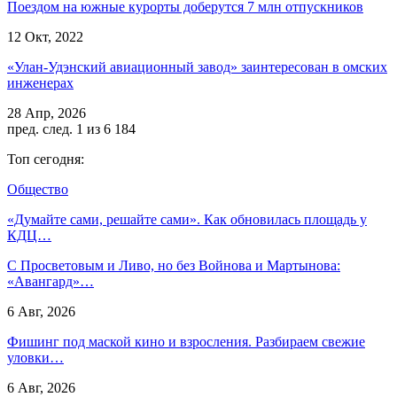
Поездом на южные курорты доберутся 7 млн отпускников
12 Окт, 2022
«Улан-Удэнский авиационный завод» заинтересован в омских
инженерах
28 Апр, 2026
пред.
след.
1 из 6 184
Топ сегодня:
Общество
«Думайте сами, решайте сами». Как обновилась площадь у
КДЦ…
С Просветовым и Ливо, но без Войнова и Мартынова:
«Авангард»…
6 Авг, 2026
Фишинг под маской кино и взросления. Разбираем свежие
уловки…
6 Авг, 2026