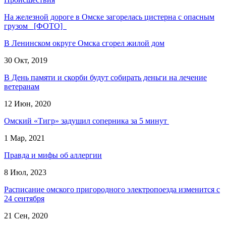
На железной дороге в Омске загорелась цистерна с опасным
грузом [ФОТО]
В Ленинском округе Омска сгорел жилой дом
30 Окт, 2019
В День памяти и скорби будут собирать деньги на лечение
ветеранам
12 Июн, 2020
Омский «Тигр» задушил соперника за 5 минут
1 Мар, 2021
Правда и мифы об аллергии
8 Июл, 2023
Расписание омского пригородного электропоезда изменится с
24 сентября
21 Сен, 2020