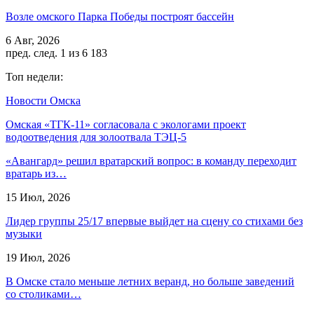
Возле омского Парка Победы построят бассейн
6 Авг, 2026
пред.
след.
1 из 6 183
Топ недели:
Новости Омска
Омская «ТГК-11» согласовала с экологами проект
водоотведения для золоотвала ТЭЦ-5
«Авангард» решил вратарский вопрос: в команду переходит
вратарь из…
15 Июл, 2026
Лидер группы 25/17 впервые выйдет на сцену со стихами без
музыки
19 Июл, 2026
В Омске стало меньше летних веранд, но больше заведений
со столиками…