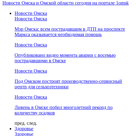
Новости Омска и Омской области сегодня на портале 1omsk
Новости Омска
Новости Омска
Мэр Омска: всем пострадавшим в ДТП на проспекте
Маркса оказывается необходимая помощь
Новости Омска
Опубликовано видео момента аварии с восемью
пострадавшими в Омске
Новости Омска
Под Омском построят производственно-сервисный
центр для сельхозтехники
Новости Омска
Ливень в Омске побил многолетний рекорд по
количеству осадков
пред.
след.
Здоровье
Здоровье