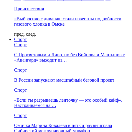
Происшествия
«Выбросило с дивана»: стали известны подробности
газового хлопка в Омске
пред.
след.
Спорт
Спорт
С Просветовым и Ливо, но без Войнова и Мартынова:
«Авангард» выходит из…
Спорт
В России запускают масштабный беговой проект
Спорт
«Если ты разрываешь ленточку — это особый кайф».
Настраиваемся на …
Спорт
Омичка Марина Ковалёва в пятый раз выиграла
Сибирский международный марафон