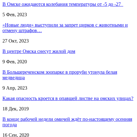
В Омске ожидаются колебания температуры от -5 до -27
5 Фев, 2023
«Новые люди» выступили за запрет цирков с животными и
отмену штрафов…
27 Окт, 2023
В центре Омска снесут жилой дом
9 Фев, 2020
В Большереченском зоопарке в проруби утонула белая
медведица
9 Апр, 2023
Какая опасность кроется в опавшей листве на омских улицах?
18 Дек, 2019
В конце рабочей недели омичей ждёт по-настоящему осенняя
погода
16 Сен, 2020