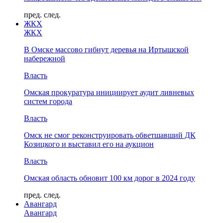
пред.
след.
ЖКХ
ЖКХ
В Омске массово гибнут деревья на Иртышской
набережной
Власть
Омская прокуратура инициирует аудит ливневых
систем города
Власть
Омск не смог реконструировать обветшавший ДК
Козицкого и выставил его на аукцион
Власть
Омская область обновит 100 км дорог в 2024 году
пред.
след.
Авангард
Авангард