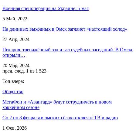
Военная спецоперация на Украине: 5 мая
5 Май, 2022
На длинных выходных в Омск заглянет «настоящий холод»
27 Апр, 2024
Пекарня, тренажёрный зал и зал судебных заседаний. В Омске
открыли…
20 Мар, 2024
пред.
след.
1 из 1 523
Топ вчера:
Общество
МегаФон и «Авангард» будут сотрудничать в новом
хоккейном сезоне
Со 2 по 8 февраля в омских сёлах отключат ТВ и радио
1 Фев, 2026