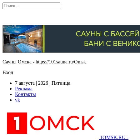
Сауны Омска - https://101sauna.ru/Omsk
Вход
7 августа | 2026 | Пятница
Реклама
Контакты
vk
1OMSK.RU -