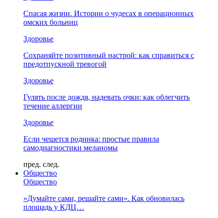
Спасая жизни. Истории о чудесах в операционных
омских больниц
Здоровье
Сохраняйте позитивный настрой: как справиться с
предотпускной тревогой
Здоровье
Гулять после дождя, надевать очки: как облегчить
течение аллергии
Здоровье
Если чешется родинка: простые правила
самодиагностики меланомы
пред.
след.
Общество
Общество
«Думайте сами, решайте сами». Как обновилась
площадь у КДЦ…