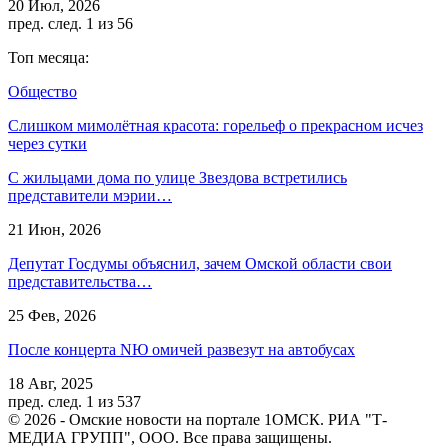
20 Июл, 2026
пред.
след.
1 из 56
Топ месяца:
Общество
Слишком мимолётная красота: горельеф о прекрасном исчез
через сутки
С жильцами дома по улице Звездова встретились
представители мэрии…
21 Июн, 2026
Депутат Госдумы объяснил, зачем Омской области свои
представительства…
25 Фев, 2026
После концерта NЮ омичей развезут на автобусах
18 Авг, 2025
пред.
след.
1 из 537
© 2026 - Омские новости на портале 1ОМСК. РИА "Т-
МЕДИА ГРУПП", ООО. Все права защищены.