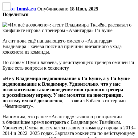
от
1omsk.ru
Опубликовано
18 Июл, 2025
Поделиться
Агент пока ещё нападающего омского «Авангарда»
Владимира Ткачёва пояснил причины внезапного ухода
хоккеиста из команды.
По словам Шуми Бабаева, у действующего тренера омичей Ги
Буше есть вопросы к хоккеисту.
«Не у Владимира недопонимание к Ги Буше, а у Ги Буше
недопонимание к Владимиру. Удивительно, что у нас
позволительно такое поведение иностранного тренера
к российскому игроку. У нас молятся на иностранцев,
поэтому им всё дозволено»
, — заявил Бабаев в интервью
«Чемпионату».
Напомним, что ранее «Авангард» заявил о расторжении
в ближайшее время контракта с Владимиром Ткачёвым.
Уроженец Омска выступал за главную команду города в 2013–
2014 и 2022–2025 годах. Зарплата хоккеиста по действующему