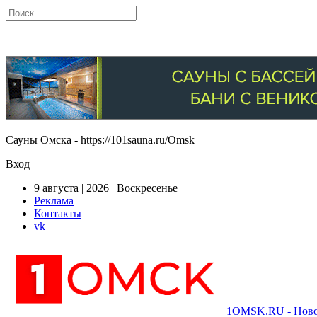
Сауны Омска - https://101sauna.ru/Omsk
Вход
9 августа | 2026 | Воскресенье
Реклама
Контакты
vk
1OMSK.RU - Новос