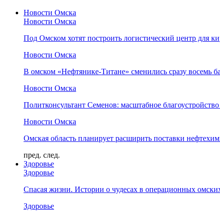
Новости Омска
Новости Омска
Под Омском хотят построить логистический центр для ки
Новости Омска
В омском «Нефтянике-Титане» сменились сразу восемь б
Новости Омска
Политконсультант Семенов: масштабное благоустройство
Новости Омска
Омская область планирует расширить поставки нефтехи
пред.
след.
Здоровье
Здоровье
Спасая жизни. Истории о чудесах в операционных омски
Здоровье