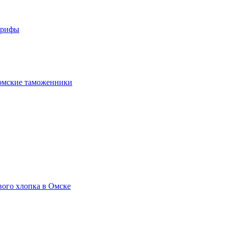
арифы
омские таможенники
вого хлопка в Омске