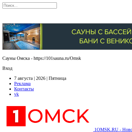
Сауны Омска - https://101sauna.ru/Omsk
Вход
7 августа | 2026 | Пятница
Реклама
Контакты
vk
1OMSK.RU - Новос