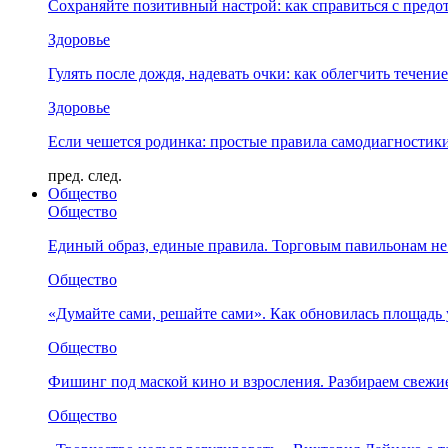
Сохраняйте позитивный настрой: как справиться с предо
Здоровье
Гулять после дождя, надевать очки: как облегчить течени
Здоровье
Если чешется родинка: простые правила самодиагности
пред.
след.
Общество
Общество
Единый образ, единые правила. Торговым павильонам не
Общество
«Думайте сами, решайте сами». Как обновилась площад
Общество
Фишинг под маской кино и взросления. Разбираем свежи
Общество