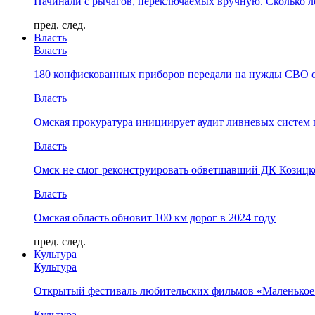
Начинали с рычагов, переключаемых вручную. Сколько л
пред.
след.
Власть
Власть
180 конфискованных приборов передали на нужды СВО 
Власть
Омская прокуратура инициирует аудит ливневых систем 
Власть
Омск не смог реконструировать обветшавший ДК Козицко
Власть
Омская область обновит 100 км дорог в 2024 году
пред.
след.
Культура
Культура
Открытый фестиваль любительских фильмов «Маленькое
Культура