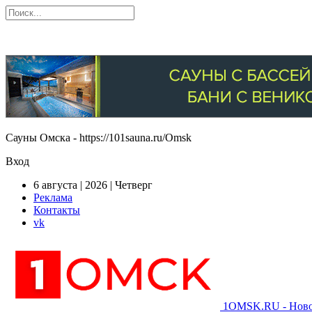
Сауны Омска - https://101sauna.ru/Omsk
Вход
6 августа | 2026 | Четверг
Реклама
Контакты
vk
1OMSK.RU - Новос