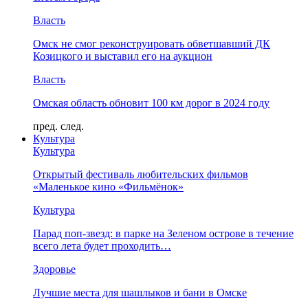
Власть
Омск не смог реконструировать обветшавший ДК
Козицкого и выставил его на аукцион
Власть
Омская область обновит 100 км дорог в 2024 году
пред.
след.
Культура
Культура
Открытый фестиваль любительских фильмов
«Маленькое кино «Фильмёнок»
Культура
Парад поп-звезд: в парке на Зеленом острове в течение
всего лета будет проходить…
Здоровье
Лучшие места для шашлыков и бани в Омске