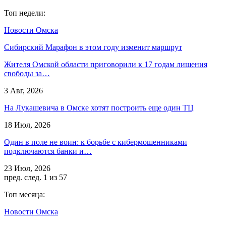
Топ недели:
Новости Омска
Сибирский Марафон в этом году изменит маршрут
Жителя Омской области приговорили к 17 годам лишения
свободы за…
3 Авг, 2026
На Лукашевича в Омске хотят построить еще один ТЦ
18 Июл, 2026
Один в поле не воин: к борьбе с кибермошенниками
подключаются банки и…
23 Июл, 2026
пред.
след.
1 из 57
Топ месяца:
Новости Омска