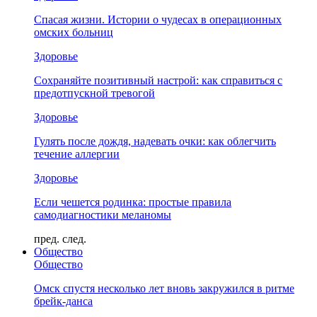
Спасая жизни. Истории о чудесах в операционных
омских больниц
Здоровье
Сохраняйте позитивный настрой: как справиться с
предотпускной тревогой
Здоровье
Гулять после дождя, надевать очки: как облегчить
течение аллергии
Здоровье
Если чешется родинка: простые правила
самодиагностики меланомы
пред.
след.
Общество
Общество
Омск спустя несколько лет вновь закружился в ритме
брейк-данса