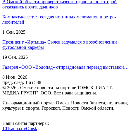
В Омской области проверят качество дороги, по которой
отказались возить дачников
Компакт-кассета: тест для истинных меломанов и ретро-
любителей
1 Сен, 2025
Президент «Иртыша» Сычев задумался о возобновлении
футбольной карьеры
19 Сен, 2025
Галерея «ООО «Водопад» отпраздновала переезд выставкой…
8 Июн, 2026
пред.
след.
1 из 538
© 2026 - Омские новости на портале 1ОМСК. РИА "Т-
МЕДИА ГРУПП", ООО. Все права защищены.
Информационный портал Омска. Новости бизнеса, политики,
культуры и спорта. Гороскоп. Новости Омской области.
Наши сайты партнеры:
101sauna.ru/Omsk