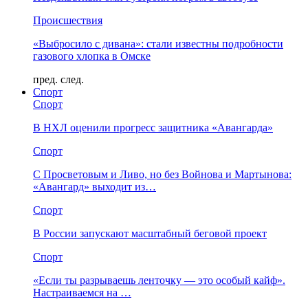
Происшествия
«Выбросило с дивана»: стали известны подробности
газового хлопка в Омске
пред.
след.
Спорт
Спорт
В НХЛ оценили прогресс защитника «Авангарда»
Спорт
С Просветовым и Ливо, но без Войнова и Мартынова:
«Авангард» выходит из…
Спорт
В России запускают масштабный беговой проект
Спорт
«Если ты разрываешь ленточку — это особый кайф».
Настраиваемся на …