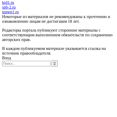
krd1.ru
spb-2.ru
tumen1.ru
Некоторые из материалов не рекомендованы к прочтению и
ознакомлению лицам не достигшим 18 лет.
Редакторы портала публикуют сторонние материалы с
соответствующим выполнением обязательств по сохранению
авторских прав.
В каждом публикуемом материале указывается ссылка на
источник правообладателя.
Вход