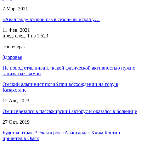
7 Мар, 2021
«Авангард» второй раз в сезоне выиграл у…
11 Фев, 2021
пред.
след.
1 из 1 523
Топ вчера:
Здоровье
Не повод отлынивать: какой физической активностью нужно
заниматься зимой
Омский альпинист погиб при восхождении на гору в
Казахстане
12 Авг, 2023
Омич врезался в пассажирский автобус и оказался в больнице
27 Окт, 2019
Будет контракт? Экс-игрок «Авангарда» Клим Костин
прилетел в Омск