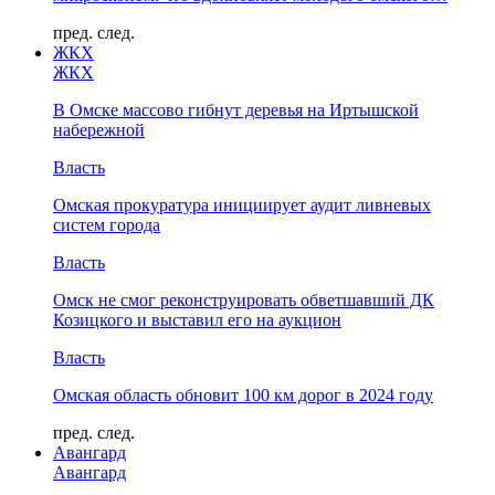
пред.
след.
ЖКХ
ЖКХ
В Омске массово гибнут деревья на Иртышской
набережной
Власть
Омская прокуратура инициирует аудит ливневых
систем города
Власть
Омск не смог реконструировать обветшавший ДК
Козицкого и выставил его на аукцион
Власть
Омская область обновит 100 км дорог в 2024 году
пред.
след.
Авангард
Авангард