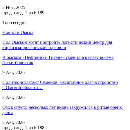
2 Ноя, 2025
пред.
след.
1 из 6 189
Топ сегодня:
Новости Омска
Под Омском хотят построить логистический центр для
киргизско-российской торговли
В омском «Нефтянике-Титане» сменились сразу восемь
баскетболисток
9 Авг, 2026
Политконсультант Семенов: масштабное благоустройство
в Омской области…
8 Авг, 2026
Омск спустя несколько лет вновь закружился в ритме брейк-
данса
8 Авг, 2026
пред.
след.
1 из 6 188