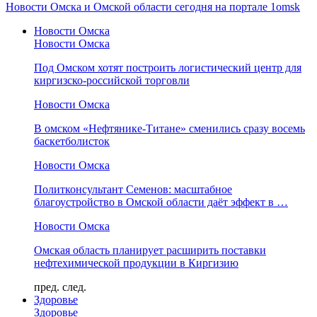
Новости Омска и Омской области сегодня на портале 1omsk
Новости Омска
Новости Омска
Под Омском хотят построить логистический центр для
киргизско-российской торговли
Новости Омска
В омском «Нефтянике-Титане» сменились сразу восемь
баскетболисток
Новости Омска
Политконсультант Семенов: масштабное
благоустройство в Омской области даёт эффект в …
Новости Омска
Омская область планирует расширить поставки
нефтехимической продукции в Киргизию
пред.
след.
Здоровье
Здоровье