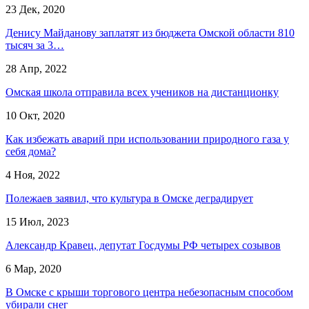
23 Дек, 2020
Денису Майданову заплатят из бюджета Омской области 810
тысяч за 3…
28 Апр, 2022
Омская школа отправила всех учеников на дистанционку
10 Окт, 2020
Как избежать аварий при использовании природного газа у
себя дома?
4 Ноя, 2022
Полежаев заявил, что культура в Омске деградирует
15 Июл, 2023
Александр Кравец, депутат Госдумы РФ четырех созывов
6 Мар, 2020
В Омске с крыши торгового центра небезопасным способом
убирали снег