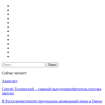
Сейчас читают:
Авангард
Сергей Толчинский – главный выгодоприобретатель потолка
зарплат
В Росгидрометцентре предсказали аномальный июнь в Омске