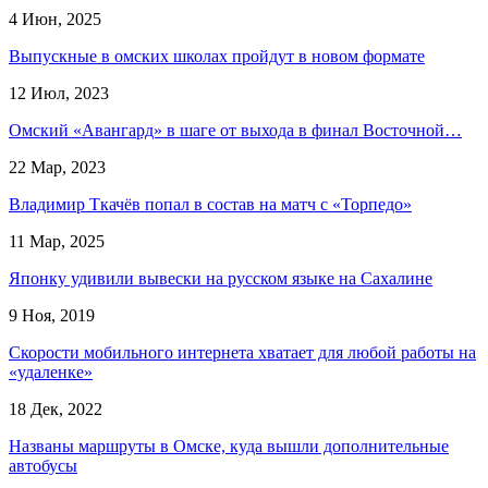
4 Июн, 2025
Выпускные в омских школах пройдут в новом формате
12 Июл, 2023
Омский «Авангард» в шаге от выхода в финал Восточной…
22 Мар, 2023
Владимир Ткачёв попал в состав на матч с «Торпедо»
11 Мар, 2025
Японку удивили вывески на русском языке на Сахалине
9 Ноя, 2019
Скорости мобильного интернета хватает для любой работы на
«удаленке»
18 Дек, 2022
Названы маршруты в Омске, куда вышли дополнительные
автобусы