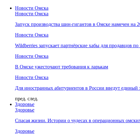
Новости Омска
Новости Омска
Запуск производства шин-гигантов в Омске намечен на 
Новости Омска
Wildberries запускает партнёрские хабы для продавцов по
Новости Омска
В Омске ужесточают требования к ларькам
Новости Омска
Для иностранных абитуриентов в России введут единый 
пред.
след.
Здоровье
Здоровье
Спасая жизни. Истории о чудесах в операционных омски
Здоровье