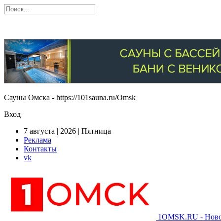
Сауны Омска - https://101sauna.ru/Omsk
Вход
7 августа | 2026 | Пятница
Реклама
Контакты
vk
1OMSK.RU - Новос