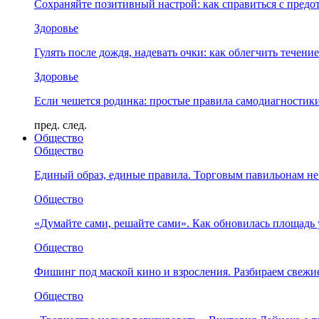
Сохраняйте позитивный настрой: как справиться с предо
Здоровье
Гулять после дождя, надевать очки: как облегчить течени
Здоровье
Если чешется родинка: простые правила самодиагности
пред.
след.
Общество
Общество
Единый образ, единые правила. Торговым павильонам не
Общество
«Думайте сами, решайте сами». Как обновилась площад
Общество
Фишинг под маской кино и взросления. Разбираем свежи
Общество