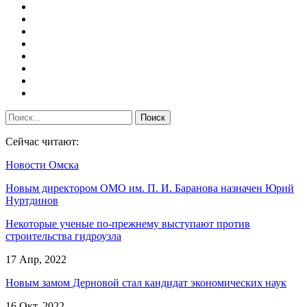
Сейчас читают:
Новости Омска
Новым директором ОМО им. П. И. Баранова назначен Юрий
Нуртдинов
Некоторые ученые по-прежнему выступают против
строительства гидроузла
17 Апр, 2022
Новым замом Дерновой стал кандидат экономических наук
16 Окт, 2022