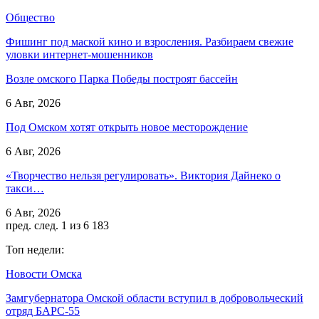
Общество
Фишинг под маской кино и взросления. Разбираем свежие
уловки интернет-мошенников
Возле омского Парка Победы построят бассейн
6 Авг, 2026
Под Омском хотят открыть новое месторождение
6 Авг, 2026
«Творчество нельзя регулировать». Виктория Дайнеко о
такси…
6 Авг, 2026
пред.
след.
1 из 6 183
Топ недели:
Новости Омска
Замгубернатора Омской области вступил в добровольческий
отряд БАРС-55