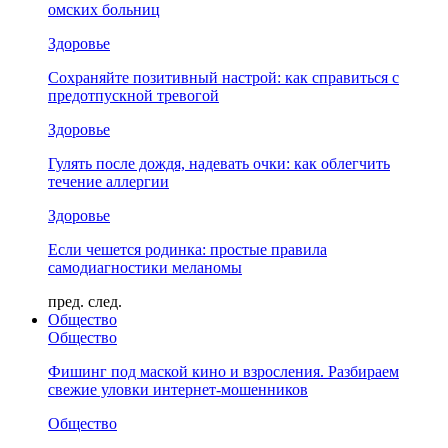
омских больниц
Здоровье
Сохраняйте позитивный настрой: как справиться с
предотпускной тревогой
Здоровье
Гулять после дождя, надевать очки: как облегчить
течение аллергии
Здоровье
Если чешется родинка: простые правила
самодиагностики меланомы
пред.
след.
Общество
Общество
Фишинг под маской кино и взросления. Разбираем
свежие уловки интернет-мошенников
Общество