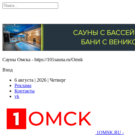
Сауны Омска - https://101sauna.ru/Omsk
Вход
6 августа | 2026 | Четверг
Реклама
Контакты
vk
1OMSK.RU -