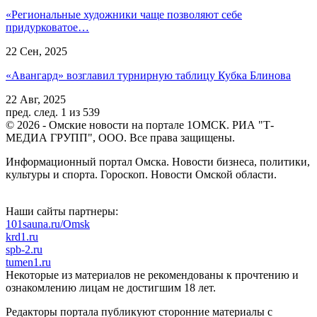
«Региональные художники чаще позволяют себе
придурковатое…
22 Сен, 2025
«Авангард» возглавил турнирную таблицу Кубка Блинова
22 Авг, 2025
пред.
след.
1 из 539
© 2026 - Омские новости на портале 1ОМСК. РИА "Т-
МЕДИА ГРУПП", ООО. Все права защищены.
Информационный портал Омска. Новости бизнеса, политики,
культуры и спорта. Гороскоп. Новости Омской области.
Наши сайты партнеры:
101sauna.ru/Omsk
krd1.ru
spb-2.ru
tumen1.ru
Некоторые из материалов не рекомендованы к прочтению и
ознакомлению лицам не достигшим 18 лет.
Редакторы портала публикуют сторонние материалы с