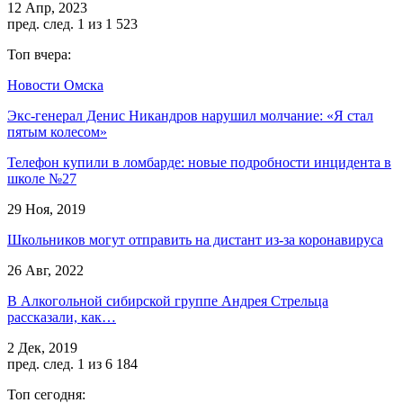
12 Апр, 2023
пред.
след.
1 из 1 523
Топ вчера:
Новости Омска
Экс-генерал Денис Никандров нарушил молчание: «Я стал
пятым колесом»
Телефон купили в ломбарде: новые подробности инцидента в
школе №27
29 Ноя, 2019
Школьников могут отправить на дистант из-за коронавируса
26 Авг, 2022
В Алкогольной сибирской группе Андрея Стрельца
рассказали, как…
2 Дек, 2019
пред.
след.
1 из 6 184
Топ сегодня: