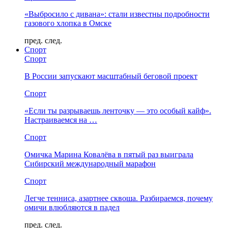
«Выбросило с дивана»: стали известны подробности
газового хлопка в Омске
пред.
след.
Спорт
Спорт
В России запускают масштабный беговой проект
Спорт
«Если ты разрываешь ленточку — это особый кайф».
Настраиваемся на …
Спорт
Омичка Марина Ковалёва в пятый раз выиграла
Сибирский международный марафон
Спорт
Легче тенниса, азартнее сквоша. Разбираемся, почему
омичи влюбляются в падел
пред.
след.