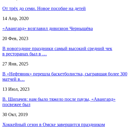
От трёх до семи. Новое пособие на детей
14 Апр, 2020
«Авангард» возглавил дивизион Чернышёва
20 Фев, 2023
В новогодние праздники самый высокий средний чек
в ресторанах был в …
27 Янв, 2025
В «Нефтяник» перешла баскетболистка, сыгравшая более 300
матчей в…
13 Июл, 2023
В. Шипачев: нам было тяжело после паузы, «Авангард»
посвежее был
30 Окт, 2019
Хоккейный сезон в Омске завершится праздником