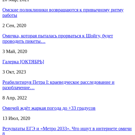
Омские поликлиники возвращаются к привычному ритму
работы
2 Сен, 2020
Омичка, которая пыталась прорваться к Шойгу, будет
проводить пикеты…
3 Май, 2020
Галерка [ОКТЯБРЬ]
3 Окт, 2023
Реабилитируя Петра I: краеведческое расследование и
разоблачение…
8 Апр, 2022
Омичей ждёт жаркая погода до +33 градусов
13 Июл, 2020
Результаты ЕГЭ и «Метро 2033». Что ищут в интернете омичи
8…