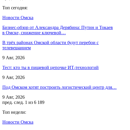
Топ сегодня:
Новости Омска
Бизнес-обзор от Александра Дерябина: Путин и Токаев
в Омске, снижение ключевой…
В трёх районах Омской области будут перебои с
телевещанием
9 Авг, 2026
Тест: кто ты в пищевой цепочке ИТ-технологий
9 Авг, 2026
Под Омском хотят построить логистический центр для…
9 Авг, 2026
пред.
след.
1 из 6 189
Топ недели:
Новости Омска