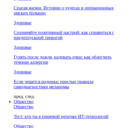
Спасая жизни. Истории о чудесах в операционных
омских больниц
Здоровье
Сохраняйте позитивный настрой: как справиться с
предотпускной тревогой
Здоровье
Гулять после дождя, надевать очки: как облегчить
течение аллергии
Здоровье
Если чешется родинка: простые правила
самодиагностики меланомы
пред.
след.
Общество
Общество
Тест: кто ты в пищевой цепочке ИТ-технологий
Общество