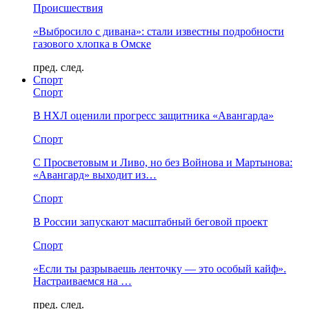
Происшествия
«Выбросило с дивана»: стали известны подробности
газового хлопка в Омске
пред.
след.
Спорт
Спорт
В НХЛ оценили прогресс защитника «Авангарда»
Спорт
С Просветовым и Ливо, но без Войнова и Мартынова:
«Авангард» выходит из…
Спорт
В России запускают масштабный беговой проект
Спорт
«Если ты разрываешь ленточку — это особый кайф».
Настраиваемся на …
пред.
след.