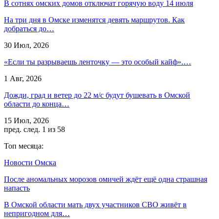
В сотнях омских домов отключат горячую воду 14 июля
На три дня в Омске изменятся девять маршрутов. Как
добраться до…
30 Июл, 2026
«Если ты разрываешь ленточку — это особый кайф».…
1 Авг, 2026
Дожди, град и ветер до 22 м/с будут бушевать в Омской
области до конца…
15 Июл, 2026
пред.
след.
1 из 58
Топ месяца:
Новости Омска
После аномальных морозов омичей ждёт ещё одна страшная
напасть
В Омской области мать двух участников СВО живёт в
непригодном для…