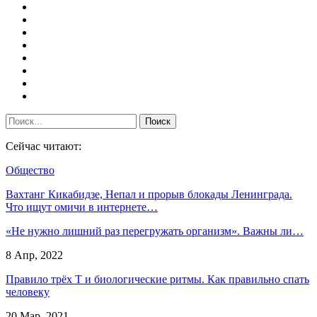
Сейчас читают:
Общество
Вахтанг Кикабидзе, Непал и прорыв блокады Ленинграда.
Что ищут омичи в интернете…
«Не нужно лишний раз перегружать организм». Важны ли…
8 Апр, 2022
Правило трёх Т и биологические ритмы. Как правильно спать
человеку
20 Мар, 2021