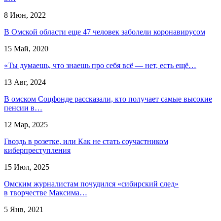
8 Июн, 2022
В Омской области еще 47 человек заболели коронавирусом
15 Май, 2020
«Ты думаешь, что знаешь про себя всё — нет, есть ещё…
13 Авг, 2024
В омском Соцфонде рассказали, кто получает самые высокие
пенсии в…
12 Мар, 2025
Гвоздь в розетке, или Как не стать соучастником
киберпреступления
15 Июл, 2025
Омским журналистам почудился «сибирский след»
в творчестве Максима…
5 Янв, 2021