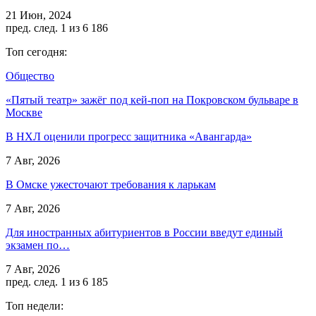
21 Июн, 2024
пред.
след.
1 из 6 186
Топ сегодня:
Общество
«Пятый театр» зажёг под кей-поп на Покровском бульваре в
Москве
В НХЛ оценили прогресс защитника «Авангарда»
7 Авг, 2026
В Омске ужесточают требования к ларькам
7 Авг, 2026
Для иностранных абитуриентов в России введут единый
экзамен по…
7 Авг, 2026
пред.
след.
1 из 6 185
Топ недели: