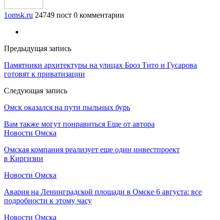
1omsk.ru
24749 пост
0 комментарии
Предыдущая запись
Памятники архитектуры на улицах Броз Тито и Гусарова
готовят к приватизации
Следующая запись
Омск оказался на пути пыльных бурь
Вам также могут понравиться
Еще от автора
Новости Омска
Омская компания реализует еще один инвестпроект
в Киргизии
Новости Омска
Авария на Ленинградской площади в Омске 6 августа: все
подробности к этому часу
Новости Омска