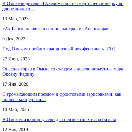
В Омске водитель «ГАЗели» сбил насмерть пенсионерку во
дворе жилого…
13 Мар, 2023
«Ак Барс» впервые в сезоне выиграл у «Авангарда»
9 Дек, 2022
Под Омском пройдет грандиозный рок-фестиваль [0+]
27 Июн, 2023
Опасная горка в Омске со съездом в дерево возмутила мэра
Оксану Фадину
17 Янв, 2020
С громыхающим поездом и фронтовыми зарисовками: как
прошёл концерт на…
10 Май, 2025
В Омском аэропорту сели два неизвестных истребителя
12 Ноя, 2019