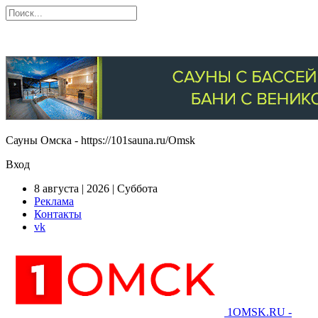
Сауны Омска - https://101sauna.ru/Omsk
Вход
8 августа | 2026 | Суббота
Реклама
Контакты
vk
1OMSK.RU -