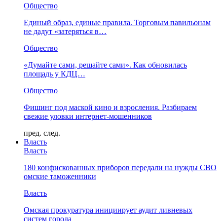
Общество
Единый образ, единые правила. Торговым павильонам
не дадут «затеряться в…
Общество
«Думайте сами, решайте сами». Как обновилась
площадь у КДЦ…
Общество
Фишинг под маской кино и взросления. Разбираем
свежие уловки интернет-мошенников
пред.
след.
Власть
Власть
180 конфискованных приборов передали на нужды СВО
омские таможенники
Власть
Омская прокуратура инициирует аудит ливневых
систем города