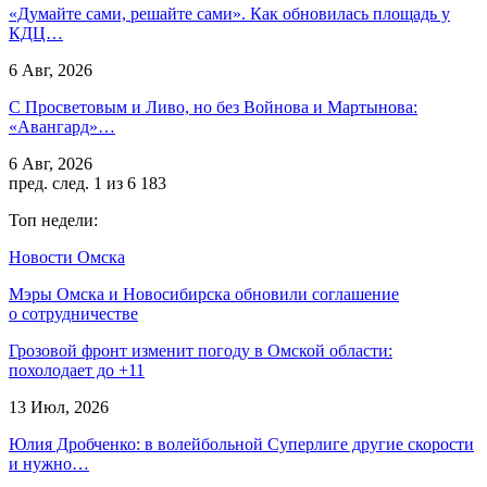
«Думайте сами, решайте сами». Как обновилась площадь у
КДЦ…
6 Авг, 2026
С Просветовым и Ливо, но без Войнова и Мартынова:
«Авангард»…
6 Авг, 2026
пред.
след.
1 из 6 183
Топ недели:
Новости Омска
Мэры Омска и Новосибирска обновили соглашение
о сотрудничестве
Грозовой фронт изменит погоду в Омской области:
похолодает до +11
13 Июл, 2026
Юлия Дробченко: в волейбольной Суперлиге другие скорости
и нужно…