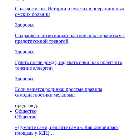
Спасая жизни. Истории о чудесах в операционных
омских больниц
Здоровье
Сохраняйте позитивный настрой: как справиться с
предотпускной тревогой
Здоровье
Гулять после дождя, надевать очки: как облегчить
течение аллергии
Здоровье
Если чешется родинка: простые правила
самодиагностики меланомы
пред.
след.
Общество
Общество
«Думайте сами, решайте сами». Как обновилась
площадь у КДЦ…