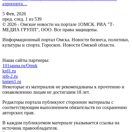
аэропорта…
5 Фев, 2026
пред.
след.
1 из 539
© 2026 - Омские новости на портале 1ОМСК. РИА "Т-
МЕДИА ГРУПП", ООО. Все права защищены.
Информационный портал Омска. Новости бизнеса, политики,
культуры и спорта. Гороскоп. Новости Омской области.
Наши сайты партнеры:
101sauna.ru/Omsk
krd1.ru
spb-2.ru
tumen1.ru
Некоторые из материалов не рекомендованы к прочтению и
ознакомлению лицам не достигшим 18 лет.
Редакторы портала публикуют сторонние материалы с
соответствующим выполнением обязательств по сохранению
авторских прав.
В каждом публикуемом материале указывается ссылка на
источник правообладателя.