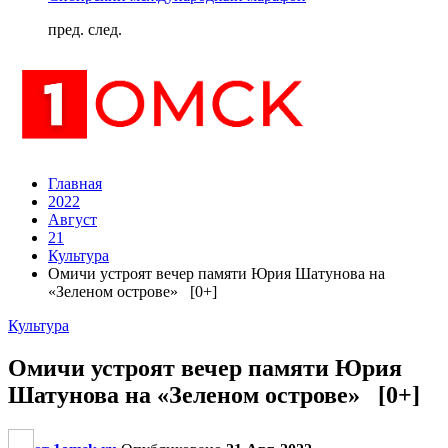
пред.
след.
Главная
2022
Август
21
Культура
Омичи устроят вечер памяти Юрия Шатунова на
«Зеленом острове» [0+]
Культура
Омичи устроят вечер памяти Юрия
Шатунова на «Зеленом острове» [0+]