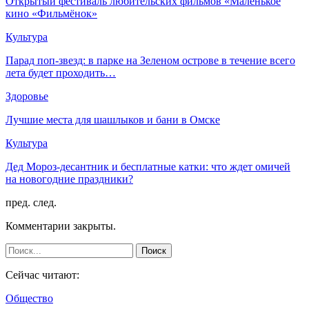
Открытый фестиваль любительских фильмов «Маленькое
кино «Фильмёнок»
Культура
Парад поп-звезд: в парке на Зеленом острове в течение всего
лета будет проходить…
Здоровье
Лучшие места для шашлыков и бани в Омске
Культура
Дед Мороз-десантник и бесплатные катки: что ждет омичей
на новогодние праздники?
пред.
след.
Комментарии закрыты.
Сейчас читают:
Общество