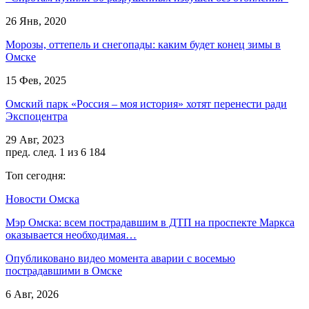
26 Янв, 2020
Морозы, оттепель и снегопады: каким будет конец зимы в
Омске
15 Фев, 2025
Омский парк «Россия – моя история» хотят перенести ради
Экспоцентра
29 Авг, 2023
пред.
след.
1 из 6 184
Топ сегодня:
Новости Омска
Мэр Омска: всем пострадавшим в ДТП на проспекте Маркса
оказывается необходимая…
Опубликовано видео момента аварии с восемью
пострадавшими в Омске
6 Авг, 2026