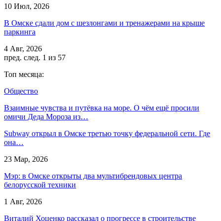
10 Июл, 2026
В Омске сдали дом с шезлонгами и тренажерами на крыше
паркинга
4 Авг, 2026
пред.
след.
1 из 57
Топ месяца:
Общество
Взаимные чувства и путёвка на море. О чём ещё просили
омичи Деда Мороза из…
Subway открыл в Омске третью точку федеральной сети. Где
она…
23 Мар, 2026
Мэр: в Омске открыты два мультибрендовых центра
белорусской техники
1 Авг, 2026
Виталий Хоценко рассказал о прогрессе в строительстве