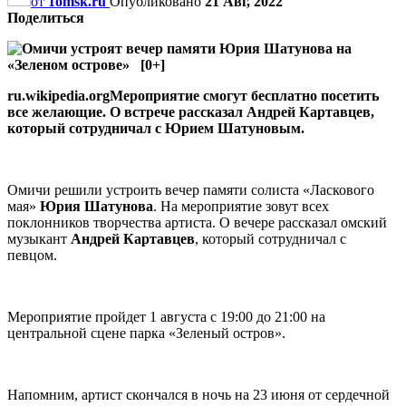
от
1omsk.ru
Опубликовано
21 Авг, 2022
Поделиться
ru.wikipedia.orgМероприятие смогут бесплатно посетить
все желающие. О встрече рассказал Андрей Картавцев,
который сотрудничал с Юрием Шатуновым.
Омичи решили устроить вечер памяти солиста «Ласкового
мая»
Юрия Шатунова
. На мероприятие зовут всех
поклонников творчества артиста. О вечере рассказал омский
музыкант
Андрей Картавцев
, который сотрудничал с
певцом.
Мероприятие пройдет 1 августа с 19:00 до 21:00 на
центральной сцене парка «Зеленый остров».
Напомним, артист скончался в ночь на 23 июня от сердечной