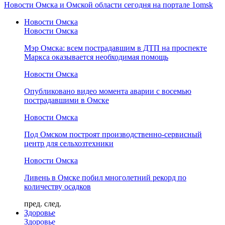
Новости Омска и Омской области сегодня на портале 1omsk
Новости Омска
Новости Омска
Мэр Омска: всем пострадавшим в ДТП на проспекте
Маркса оказывается необходимая помощь
Новости Омска
Опубликовано видео момента аварии с восемью
пострадавшими в Омске
Новости Омска
Под Омском построят производственно-сервисный
центр для сельхозтехники
Новости Омска
Ливень в Омске побил многолетний рекорд по
количеству осадков
пред.
след.
Здоровье
Здоровье