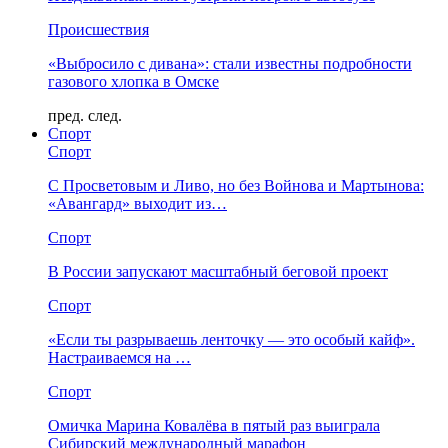
Происшествия
«Выбросило с дивана»: стали известны подробности
газового хлопка в Омске
пред.
след.
Спорт
Спорт
С Просветовым и Ливо, но без Войнова и Мартынова:
«Авангард» выходит из…
Спорт
В России запускают масштабный беговой проект
Спорт
«Если ты разрываешь ленточку — это особый кайф».
Настраиваемся на …
Спорт
Омичка Марина Ковалёва в пятый раз выиграла
Сибирский международный марафон