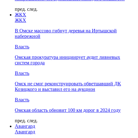
пред.
след.
ЖКХ
ЖКХ
В Омске массово гибнут деревья на Иртышской
набережной
Власть
Омская прокуратура инициирует аудит ливневых
систем города
Власть
Омск не смог реконструировать обветшавший ДК
Козицкого и выставил его на аукцион
Власть
Омская область обновит 100 км дорог в 2024 году
пред.
след.
Авангард
Авангард