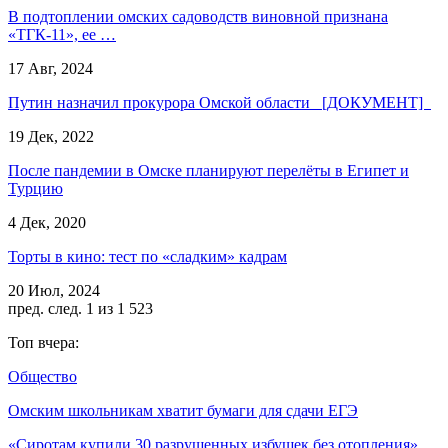
В подтоплении омских садоводств виновной признана
«ТГК-11», ее …
17 Авг, 2024
Путин назначил прокурора Омской области [ДОКУМЕНТ]
19 Дек, 2022
После пандемии в Омске планируют перелёты в Египет и
Турцию
4 Дек, 2020
Торты в кино: тест по «сладким» кадрам
20 Июл, 2024
пред.
след.
1 из 1 523
Топ вчера:
Общество
Омским школьникам хватит бумаги для сдачи ЕГЭ
«Сиротам купили 30 разрушенных избушек без отопления»