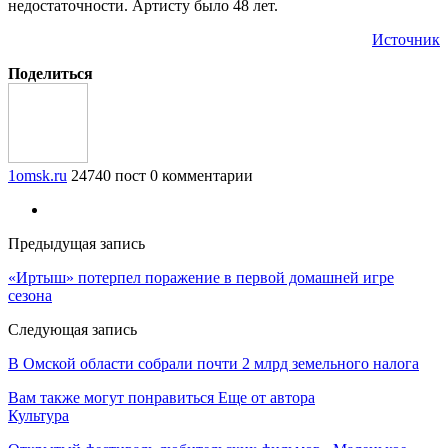
недостаточности. Артисту было 48 лет.
Источник
Поделиться
1omsk.ru
24740 пост
0 комментарии
Предыдущая запись
«Иртыш» потерпел поражение в первой домашней игре
сезона
Следующая запись
В Омской области собрали почти 2 млрд земельного налога
Вам также могут понравиться
Еще от автора
Культура