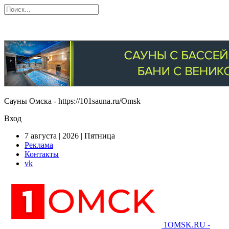
Сауны Омска - https://101sauna.ru/Omsk
Вход
7 августа | 2026 | Пятница
Реклама
Контакты
vk
1OMSK.RU -