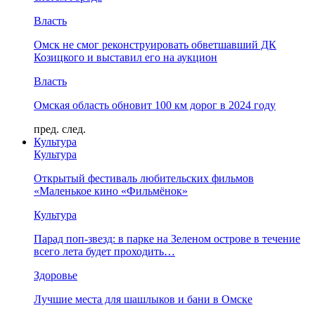
Власть
Омск не смог реконструировать обветшавший ДК
Козицкого и выставил его на аукцион
Власть
Омская область обновит 100 км дорог в 2024 году
пред.
след.
Культура
Культура
Открытый фестиваль любительских фильмов
«Маленькое кино «Фильмёнок»
Культура
Парад поп-звезд: в парке на Зеленом острове в течение
всего лета будет проходить…
Здоровье
Лучшие места для шашлыков и бани в Омске