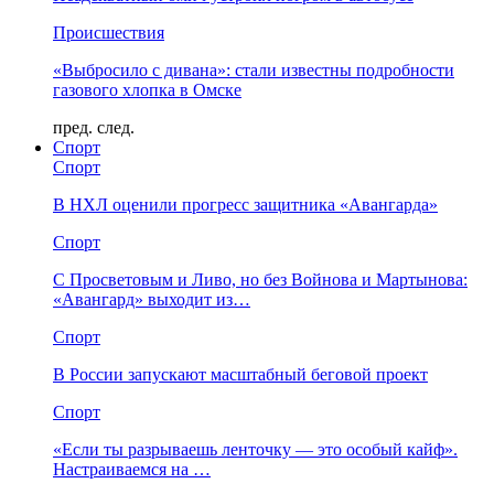
Происшествия
«Выбросило с дивана»: стали известны подробности
газового хлопка в Омске
пред.
след.
Спорт
Спорт
В НХЛ оценили прогресс защитника «Авангарда»
Спорт
С Просветовым и Ливо, но без Войнова и Мартынова:
«Авангард» выходит из…
Спорт
В России запускают масштабный беговой проект
Спорт
«Если ты разрываешь ленточку — это особый кайф».
Настраиваемся на …