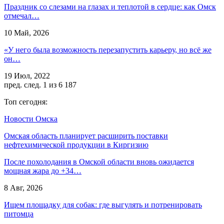
Праздник со слезами на глазах и теплотой в сердце: как Омск
отмечал…
10 Май, 2026
«У него была возможность перезапустить карьеру, но всё же
он…
19 Июл, 2022
пред.
след.
1 из 6 187
Топ сегодня:
Новости Омска
Омская область планирует расширить поставки
нефтехимической продукции в Киргизию
После похолодания в Омской области вновь ожидается
мощная жара до +34…
8 Авг, 2026
Ищем площадку для собак: где выгулять и потренировать
питомца