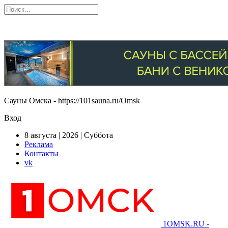
Сауны Омска - https://101sauna.ru/Omsk
Вход
8 августа | 2026 | Суббота
Реклама
Контакты
vk
1OMSK.RU -