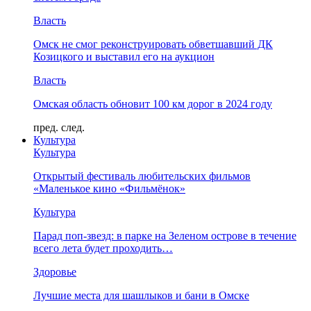
Власть
Омск не смог реконструировать обветшавший ДК
Козицкого и выставил его на аукцион
Власть
Омская область обновит 100 км дорог в 2024 году
пред.
след.
Культура
Культура
Открытый фестиваль любительских фильмов
«Маленькое кино «Фильмёнок»
Культура
Парад поп-звезд: в парке на Зеленом острове в течение
всего лета будет проходить…
Здоровье
Лучшие места для шашлыков и бани в Омске