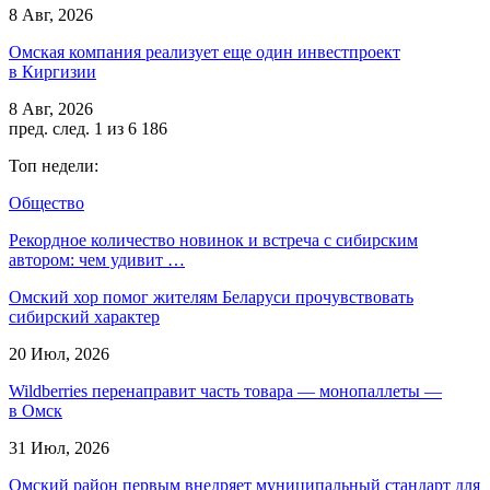
8 Авг, 2026
Омская компания реализует еще один инвестпроект
в Киргизии
8 Авг, 2026
пред.
след.
1 из 6 186
Топ недели:
Общество
Рекордное количество новинок и встреча с сибирским
автором: чем удивит …
Омский хор помог жителям Беларуси прочувствовать
сибирский характер
20 Июл, 2026
Wildberries перенаправит часть товара — монопаллеты —
в Омск
31 Июл, 2026
Омский район первым внедряет муниципальный стандарт для