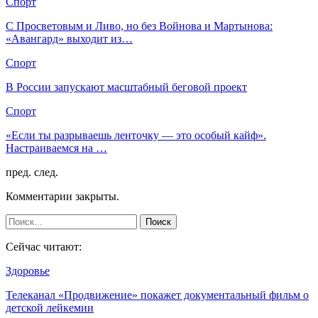
Спорт
С Просветовым и Ливо, но без Войнова и Мартынова:
«Авангард» выходит из…
Спорт
В России запускают масштабный беговой проект
Спорт
«Если ты разрываешь ленточку — это особый кайф».
Настраиваемся на …
пред.
след.
Комментарии закрыты.
Сейчас читают:
Здоровье
Телеканал «Продвижение» покажет документальный фильм о
детской лейкемии