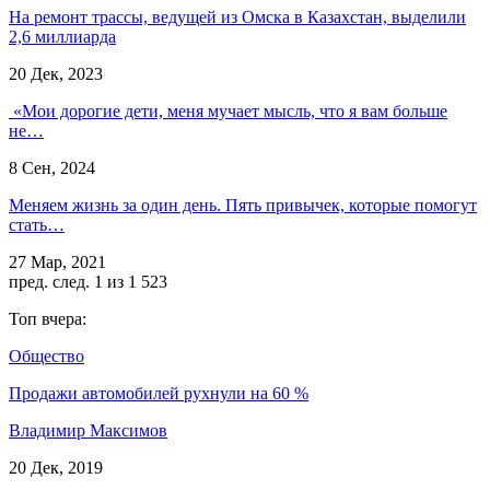
На ремонт трассы, ведущей из Омска в Казахстан, выделили
2,6 миллиарда
20 Дек, 2023
«Мои дорогие дети, меня мучает мысль, что я вам больше
не…
8 Сен, 2024
Меняем жизнь за один день. Пять привычек, которые помогут
стать…
27 Мар, 2021
пред.
след.
1 из 1 523
Топ вчера:
Общество
Продажи автомобилей рухнули на 60 %
Владимир Максимов
20 Дек, 2019