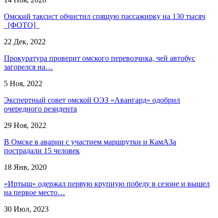
Омский таксист обчистил спящую пассажирку на 130 тысяч
[ФОТО]
22 Дек, 2022
Прокуратура проверит омского перевозчика, чей автобус
загорелся на…
5 Ноя, 2022
Экспертный совет омской ОЭЗ «Авангард» одобрил
очередного резидента
29 Ноя, 2022
В Омске в аварии с участием маршрутки и КамАЗа
пострадали 15 человек
18 Янв, 2020
«Иртыш» одержал первую крупную победу в сезоне и вышел
на первое место…
30 Июл, 2023