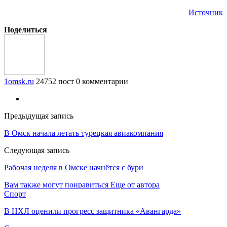
Источник
Поделиться
1omsk.ru
24752 пост
0 комментарии
Предыдущая запись
В Омск начала летать турецкая авиакомпания
Следующая запись
Рабочая неделя в Омске начнётся с бури
Вам также могут понравиться
Еще от автора
Спорт
В НХЛ оценили прогресс защитника «Авангарда»