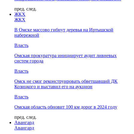
пред.
след.
ЖКХ
ЖКХ
В Омске массово гибнут деревья на Иртышской
набережной
Власть
Омская прокуратура инициирует аудит ливневых
систем города
Власть
Омск не смог реконструировать обветшавший ДК
Козицкого и выставил его на аукцион
Власть
Омская область обновит 100 км дорог в 2024 году
пред.
след.
Авангард
Авангард