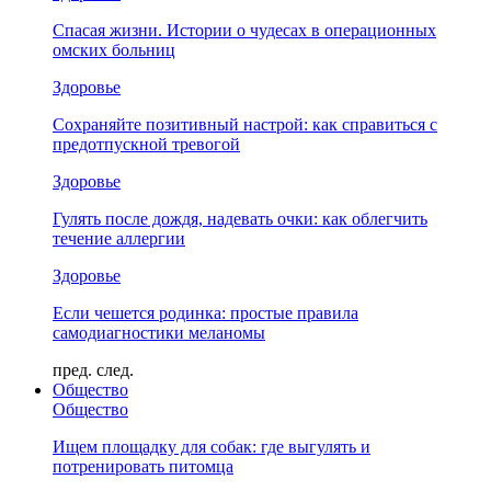
Спасая жизни. Истории о чудесах в операционных
омских больниц
Здоровье
Сохраняйте позитивный настрой: как справиться с
предотпускной тревогой
Здоровье
Гулять после дождя, надевать очки: как облегчить
течение аллергии
Здоровье
Если чешется родинка: простые правила
самодиагностики меланомы
пред.
след.
Общество
Общество
Ищем площадку для собак: где выгулять и
потренировать питомца