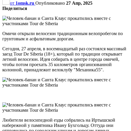
от
1omsk.ru
Опубликовано
27 Апр, 2025
Поделиться
Омичи открыли велосезон традиционным велопробегом по
грунтовым и асфальтовым дорогам.
Сегодня, 27 апреля, в восемнадцатый раз состоялся массовый
заезд Tour De Siberia (18+), который по традиции открывает
летний велосезон. Идея собирать в центре города омичей,
чтобы потом проехать 35 километров организованной
колонной, принадлежит велоклубу "Механика55".
Любители велосипедной езды собрались на Иртышской
набережной у памятника Ивану Бухгольцу. Оттуда они
отправились по городским улицам и дорогам дачных